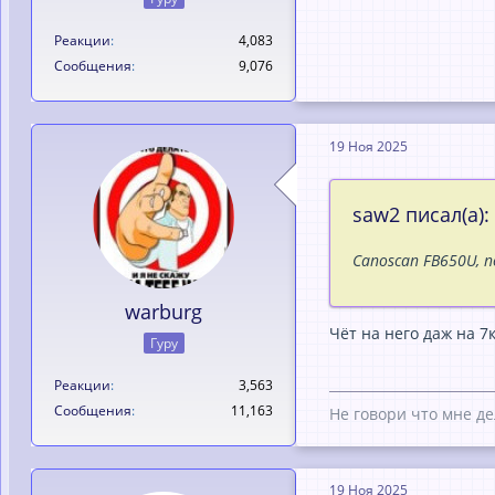
Реакции
4,083
Сообщения
9,076
19 Ноя 2025
saw2 писал(а):
Canoscan FB650U, 
warburg
Чёт на него даж на 7
Гуру
Реакции
3,563
Сообщения
11,163
Не говори что мне де
19 Ноя 2025