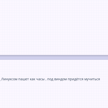
д Линуксом пашет как часы , под виндом придётся мучиться