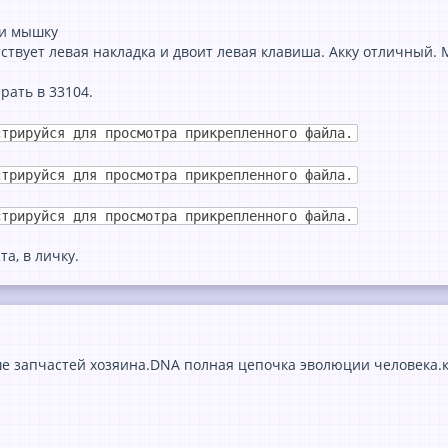
ки мышку
тствует левая накладка и двоит левая клавиша. Акку отличный.
рать в 33104.
стрируйся для просмотра прикрепленного файла.
стрируйся для просмотра прикрепленного файла.
стрируйся для просмотра прикрепленного файла.
а, в личку.
е запчастей хозяина.DNA полная цепочка эволюции человека.к