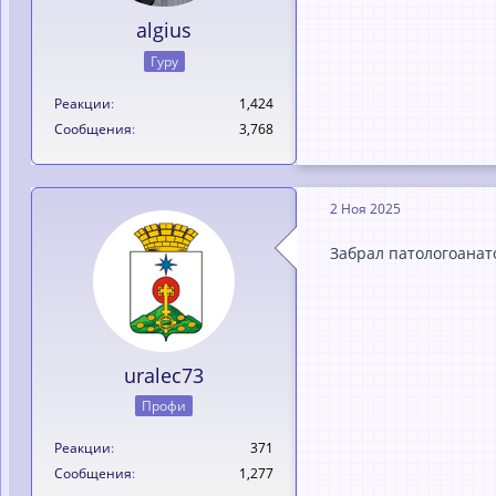
algius
Гуру
Реакции
1,424
Сообщения
3,768
2 Ноя 2025
Забрал патологоанат
uralec73
Профи
Реакции
371
Сообщения
1,277