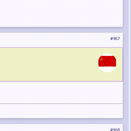
#967
#968