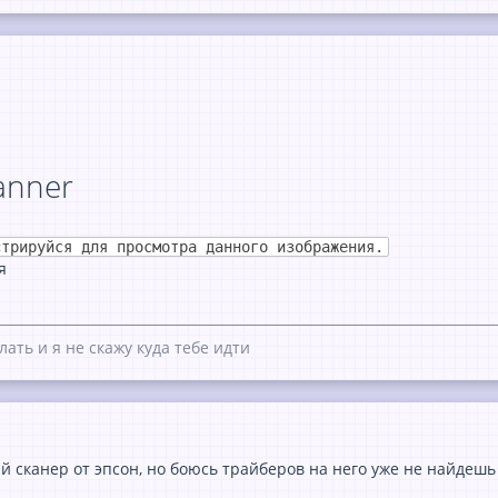
anner
стрируйся для просмотра данного изображения.
я
лать и я не скажу куда тебе идти
й сканер от эпсон, но боюсь трайберов на него уже не найдешь