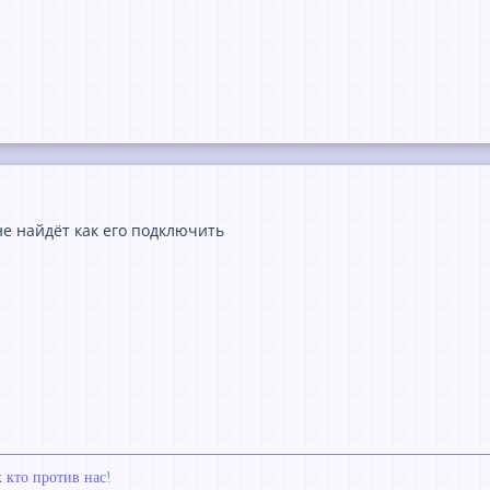
не найдёт как его подключить
х кто против нас
!