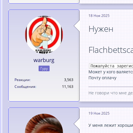
18 Ноя 2025
Нужен
Flachbettsc
warburg
Пожалуйста зареги
Гуру
Может у кого валяетс
Почту оплачу
Реакции
3,563
Сообщения
11,163
Не говори что мне де
19 Ноя 2025
У меня лежит хороши