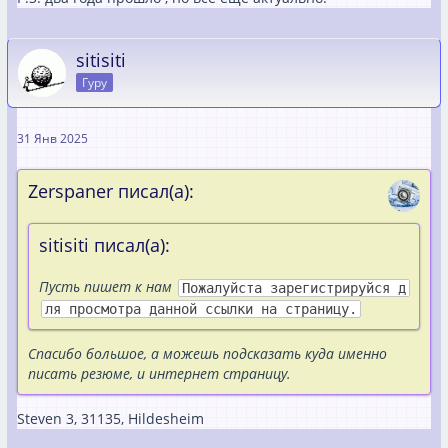
sitisiti
Гуру
31 Янв 2025
Zerspaner писал(а):
sitisiti писал(а):
Пусть пишет к нам
Пожалуйста зарегистрируйся д
ля просмотра данной ссылки на страницу.
Спасибо большое, а можешь подсказать куда именно
писать резюме, и интернет страницу.
Steven 3, 31135, Hildesheim