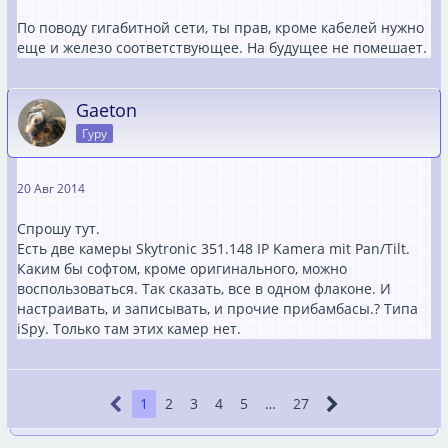
По поводу гигабитной сети, ты прав, кроме кабелей нужно
еще и железо соответствующее. На будущее не помешает.
Gaeton
Гуру
20 Авг 2014
Спрошу тут.
Есть две камеры Skytronic 351.148 IP Kamera mit Pan/Tilt.
Каким бы софтом, кроме оригинального, можно
воспользоваться. Так сказать, все в одном флаконе. И
настраивать, и записывать, и прочие прибамбасы.? Типа
iSpy. Только там этих камер нет.
1
2
3
4
5
…
27