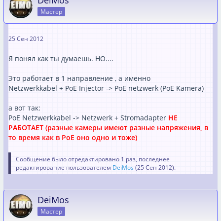
Мастер
25 Сен 2012
Я понял как ты думаешь. НО....
Это работает в 1 направление , а именно
Netzwerkkabel + PoE Injector -> PoE netzwerk (PoE Kamera)
а вот так:
PoE Netzwerkkabel -> Netzwerk + Stromadapter
НЕ
РАБОТАЕТ (разные камеры имеют разные напряжения, в
то время как в PoE оно одно и тоже)
Сообщение было отредактировано 1 раз, последнее
редактирование пользователем
DeiMos
(
25 Сен 2012
).
DeiMos
Мастер