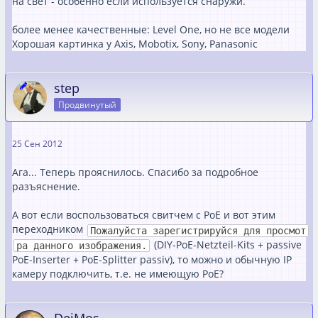
на свет - особенно если используется снаружи.
более менее качественные: Level One, но не все модели
Хорoшая картинка у Axis, Mobotix, Sony, Panasonic
step
Продвинутый
25 Сен 2012
Ага... Теперь прояснилось. Спасибо за подробное
разъяснение.
А вот если воспользоваться свитчем с PoE и вот этим
переходником
Пожалуйста зарегистрируйся для просмот
(DIY-PoE-Netzteil-Kits + passive
ра данного изображения.
PoE-Inserter + PoE-Splitter passiv), то можно и обычную IP
камеру подключить, т.е. не имеющую PoE?
DeiMos