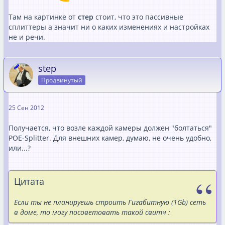
Там на картинке от
стер
стоит, что это пассивные
сплиттеры а значит ни о каких изменениях и настройках
не и речи.
step
Продвинутый
25 Сен 2012
Получается, что возле каждой камеры должен "болтаться"
POE-Splitter. Для внешних камер, думаю, не очень удобно,
или...?
Цитата
Если ты не планируешь строить Гигабитную (1Gb) сеть
в доме, то могу посоветовать такой свитч :