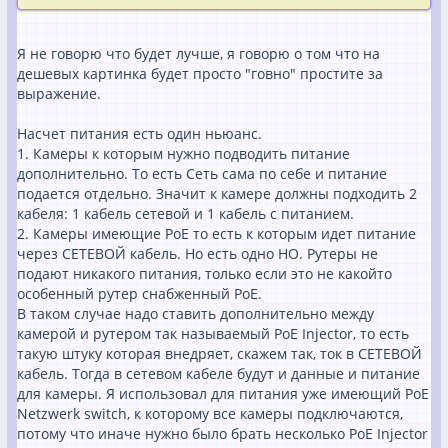
Я не говорю что будет лучше, я говорю о том что на
дешевых картинка будет просто "говно" простите за
выражение.
Насчет питания есть один ньюанс.
1. Камеры к которым нужно подводить питание
дополнительно. То есть Сеть сама по себе и питание
подается отдельно. Значит к камере должны подходить 2
кабеля: 1 кабель сетевой и 1 кабель с питанием.
2. Камеры имеющие PoE то есть к которым идет питание
через СЕТЕВОЙ кабель. Но есть одно НО. Рутеры не
подают никакого питания, только если это не какойто
особенный рутер снабженный PoE.
В таком случае надо ставить дополнительно между
камерой и рутером так называемый PoE Injector, то есть
такую штуку которая внедряет, скажем так, ток в СЕТЕВОЙ
кабель. Тогда в сетевом кабеле будут и данные и питание
для камеры. Я использовал для питания уже имеющий PoE
Netzwerk switch, к которому все камеры подключаются,
потому что иначе нужно было брать несколько PoE Injector