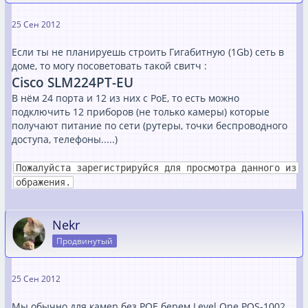
25 Сен 2012
Если ты не планируешь строить Гигабитную (1Gb) сеть в
доме, то могу посоветовать такой свитч :
Cisco SLM224PT-EU
В нём 24 порта и 12 из них с PoE, то есть можно
подключить 12 приборов (не только камеры) которые
получают питание по сети (рутеры, точки беспроводного
доступа, телефоны.....)
Пожалуйста зарегистрируйся для просмотра данного из
ображения.
Nekr
Продвинутый
25 Сен 2012
Мы обычно для камер без POE берем Level One POS-1002,