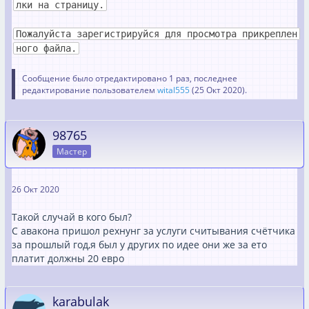
лки на страницу.
Пожалуйста зарегистрируйся для просмотра прикреплен
ного файла.
Сообщение было отредактировано 1 раз, последнее
редактирование пользователем
wital555
(
25 Окт 2020
).
98765
Мастер
26 Окт 2020
Такой случай в кого был?
С авакона пришол рехнунг за услуги считывания счётчика
за прошлый год,я был у других по идее они же за ето
платит должны 20 евро
karabulak