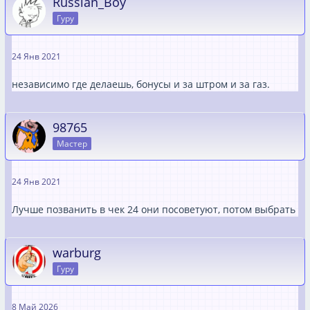
Russian_Boy
Гуру
24 Янв 2021
независимо где делаешь, бонусы и за штром и за газ.
98765
Мастер
24 Янв 2021
Лучше позванить в чек 24 они посоветуют, потом выбрать
warburg
Гуру
8 Май 2026