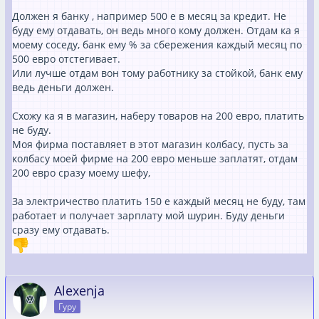
Должен я банку , например 500 е в месяц за кредит. Не
буду ему отдавать, он ведь много кому должен. Отдам ка я
моему соседу, банк ему % за сбережения каждый месяц по
500 евро отстегивает.
Или лучше отдам вон тому работнику за стойкой, банк ему
ведь деньги должен.
Схожу ка я в магазин, наберу товаров на 200 евро, платить
не буду.
Моя фирма поставляет в этот магазин колбасу, пусть за
колбасу моей фирме на 200 евро меньше заплатят, отдам
200 евро сразу моему шефу,
За электричество платить 150 е каждый месяц не буду, там
работает и получает зарплату мой шурин. Буду деньги
сразу ему отдавать.
Alexenja
Гуру