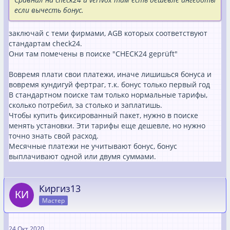
если вычесть бонус.
заключай с теми фирмами, AGB которых соответствуют
стандартам check24.
Они там помечены в поиске "CHECK24 geprüft"
Вовремя плати свои платежи, иначе лишишься бонуса и
вовремя кундигуй фертраг, т.к. бонус только первый год
В стандартном поиске там только нормальные тарифы,
сколько потребил, за столько и заплатишь.
Чтобы купить фиксированный пакет, нужно в поиске
менять установки. Эти тарифы еще дешевле, но нужно
точно знать свой расход.
Месячные платежи не учитывают бонус, бонус
выплачивают одной или двумя суммами.
Киргиз13
Мастер
24 Окт 2020