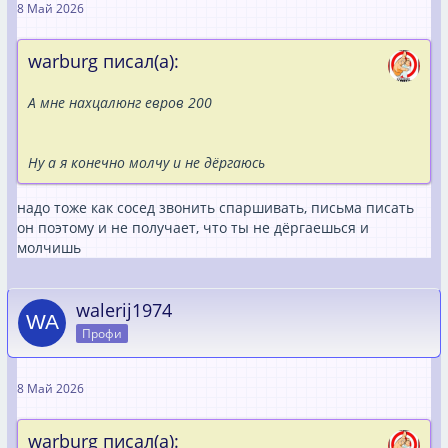
8 Май 2026
warburg писал(а):
А мне нахцалюнг евров 200
Ну а я конечно молчу и не дёргаюсь
надо тоже как сосед звонить спаршивать, письма писать
он поэтому и не получает, что ты не дёргаешься и
молчишь
walerij1974
Профи
8 Май 2026
warburg писал(а):