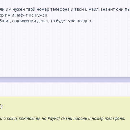
ли им нужен твой номер телефона и твой Е маил, значит они пы
ор им и наф- г не нужен.
общит, о движении денег, то будет уже поздно.
):
ни в какие контакты, на PayPal смени пароль и номер телефона.