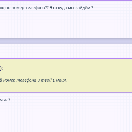
ю,но номер телефона?? Это куда мы зайдём ?
):
й номер телефона и твой Е маил,
маил?