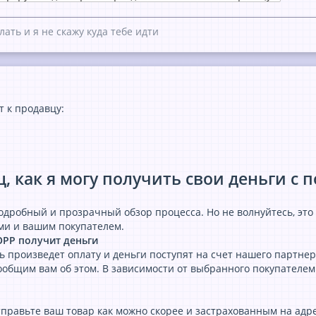
лать и я не скажу куда тебе идти
т к продавцу:
ц, как я могу получить свои деньги с
дробный и прозрачный обзор процесса. Но не волнуйтесь, это н
ми и вашим покупателем.
OPP получит деньги
ль произведет оплату и деньги поступят на счет нашего партн
ообщим вам об этом. В зависимости от выбранного покупателем 
отправьте ваш товар как можно скорее и застрахованным на адр