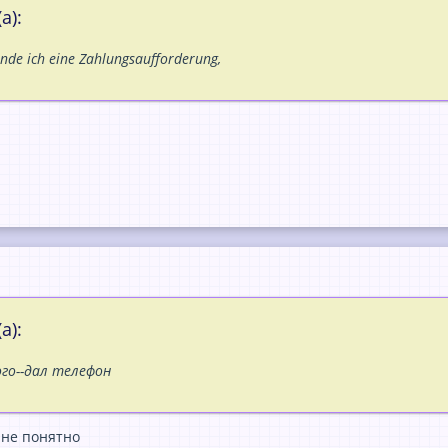
а):
sende ich eine Zahlungsaufforderung,
а):
го--дал телефон
 не понятно