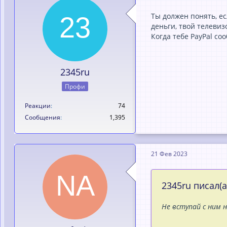
Ты должен понять, ес
деньги, твой телевиз
Когда тебе PayPal co
2345ru
Профи
Реакции
74
Сообщения
1,395
21 Фев 2023
2345ru писал(а
Не вступай с ним 