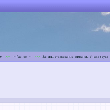
ум
-= Разное.. =-
Законы, страхование, финансы, биржа труда