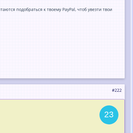
таются подобраться к твоему PayPal, чтоб увезти твои
#222