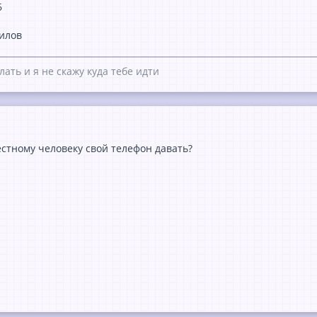
6
аилов
лать и я не скажу куда тебе идти
стному человеку свой телефон давать?