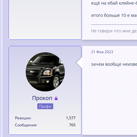
ещё на ебай кляйне-
итого больше 10 е м
Не говори что мне де
21 Фев 2023
зачем вообще неизве
Прокоп
Профи
Реакции
1,577
Сообщения
765