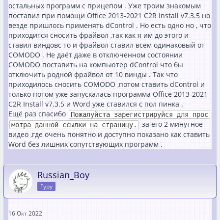
остальных программ с прицепом . Уже троим знакомым
поставил при помощи Office 2013-2021 C2R Install v7.3.5 но
везде пришлось применять dControl . Но есть одно но , что
приходится сносить фрайвол ,так как я им до этого и
ставил виндовс то и фрайвол ставил всем одинаковый от
COMODO . Не даёт даже в отключенном состоянии
COMODO поставить на компьютер dControl что бы
отключить родной фрайвол от 10 винды . Так что
приходилось сносить COMODO ,потом ставить dControl и
только потом уже запускалась программа Office 2013-2021
C2R Install v7.3.5 и Word уже ставился с пол пинка .
Ещё раз спасибо
Пожалуйста зарегистрируйся для прос
за его 2 минутное
мотра данной ссылки на страницу.
видео ,где очень понятно и доступно показано как ставить
Word без лишних сопутствующих программ .
Russian_Boy
Гуру
16 Окт 2022