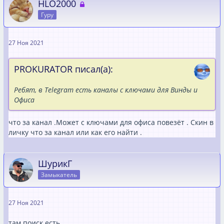
HLO2000
Гуру
27 Ноя 2021
PROKURATOR писал(а):
Ребят, в Telegram есть каналы с ключами для Винды и
Офиса
что за канал .Может с ключами для офиса повезёт . Скин в
личку что за канал или как его найти .
ШурикГ
Замыкатель
27 Ноя 2021
там поиск есть