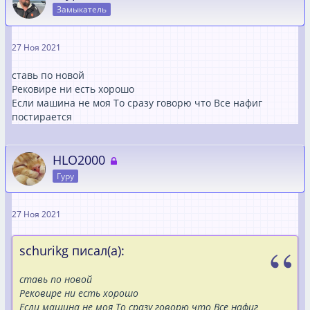
Замыкатель
27 Ноя 2021
ставь по новой
Рековире ни есть хорошо
Если машина не моя То сразу говорю что Все нафиг
постирается
HLO2000
Гуру
27 Ноя 2021
schurikg писал(а):
ставь по новой
Рековире ни есть хорошо
Если машина не моя То сразу говорю что Все нафиг