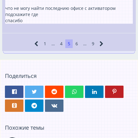
что не могу найти последнию офисе с активатором
подскажите где
спасибо
1
…
4
5
6
…
9
Поделиться
Похожие темы