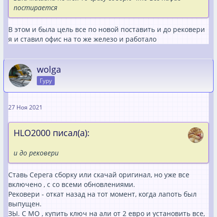
постирается
В этом и была цель все по новой поставить и до рековери
я и ставил офис на то же железо и работало
wolga
Гуру
27 Ноя 2021
HLO2000 писал(а):
и до рековери
Ставь Серега сборку или скачай оригинал, но уже все
включено , с со всеми обновлениями.
Рековери - откат назад на тот момент, когда лапоть был
выпущен.
ЗЫ. С МО , купить ключ на али от 2 евро и установить все,