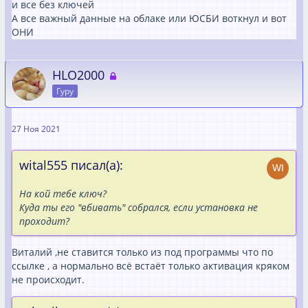
и все без ключей
А все важный данные на облаке или ЮСБИ воткнул и вот
ОНИ
HLO2000
Гуру
27 Ноя 2021
wital555 писал(а):
На кой тебе ключ?
Куда ты его "вбивать" собрался, если установка не
проходит?
Виталий ,не ставится только из под программы что по
ссылке , а нормально всё встаёт только активация кряком
не происходит.