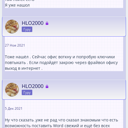
Я уже нашол
HLO2000
Гуру
27 Ноя 2021
Тоже нашёл . Сейчас офис воткну и попробую ключики
повтыкать . Если подойдёт закрою через фрайвол офису
выход в интернет .
HLO2000
Гуру
5 Дек 2021
Ну что сказать ,уже не рад что сказал знакомым что есть
возможность поставить Word свежий и ещё без всех