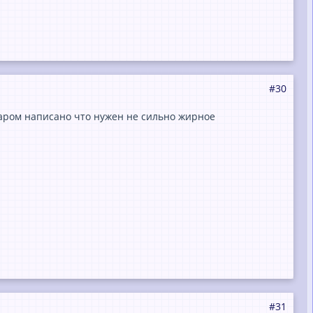
#30
едаром написано что нужен не сильно жирное
#31