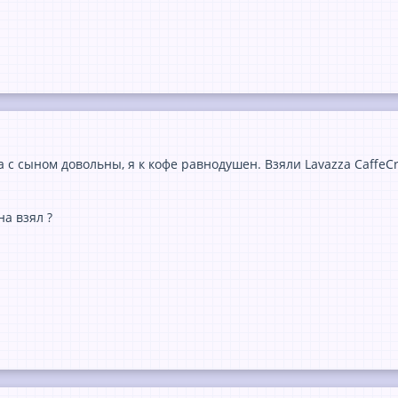
 с сыном довольны, я к кофе равнодушен. Взяли Lavazza CaffeCr
на взял ?