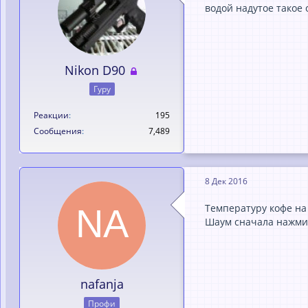
водой надутое такое 
Nikon D90
Гуру
Реакции
195
Сообщения
7,489
8 Дек 2016
Температуру кофе на
Шаум сначала нажми 
nafanja
Профи