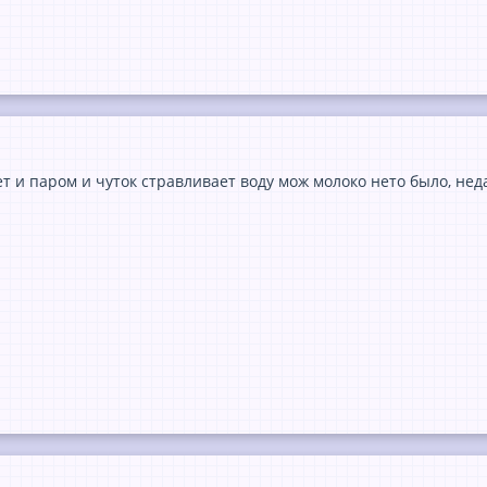
ет и паром и чуток стравливает воду мож молоко нето было, н