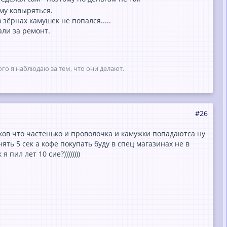
му ковыряться.
зёрнах камушек не попался.....
али за ремонт.
го я наблюдаю за тем, что они делают.
#26
ков что частенько и проволочка и камужки попадаютса ну
ять 5 сек а кофе покупать буду в спец магазинах не в
пил лет 10 сие?))))))))