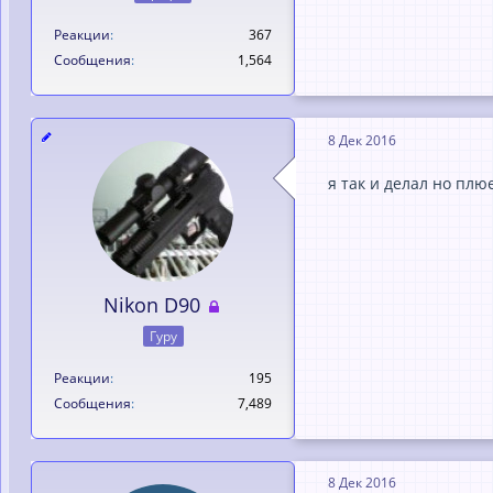
Реакции
367
Сообщения
1,564
8 Дек 2016
я так и делал но плю
Nikon D90
Гуру
Реакции
195
Сообщения
7,489
8 Дек 2016