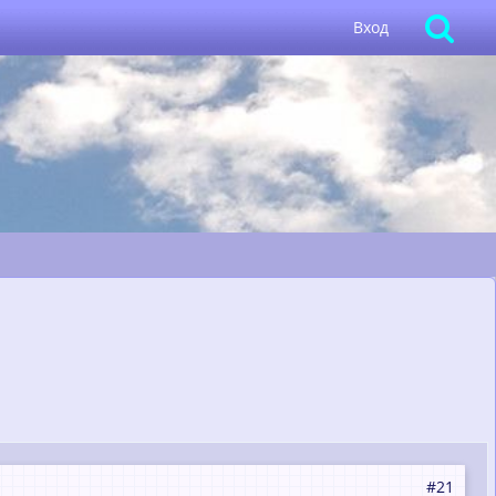
Вход
#21