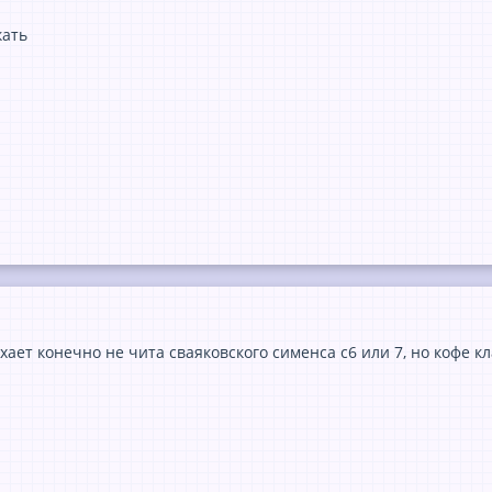
кать
ает конечно не чита сваяковского сименса с6 или 7, но кофе кл