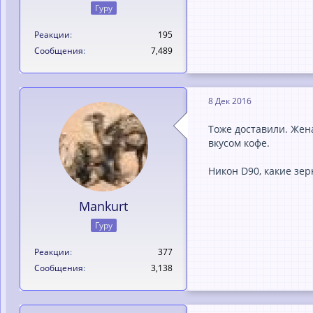
Гуру
Реакции
195
Сообщения
7,489
8 Дек 2016
Тоже доставили. Жена
вкусом кофе.
Никон D90, какие зер
Mankurt
Гуру
Реакции
377
Сообщения
3,138