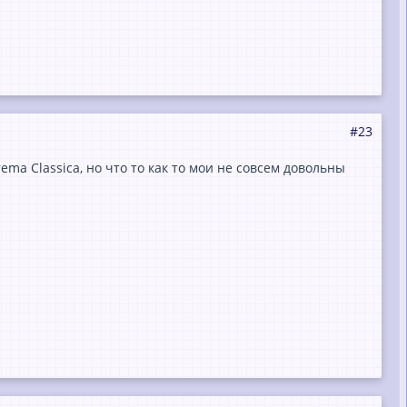
#23
ema Classica, но что то как то мои не совсем довольны