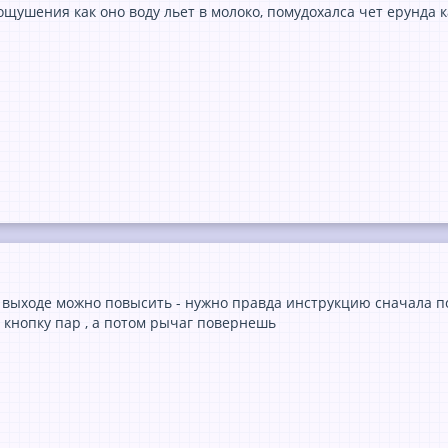
ощушения как оно воду льет в молоко, помудохалса чет ерунда ка
 выходе можно повысить - нужно правда инструкцию сначала по
кнопку пар , а потом рычаг повернешь