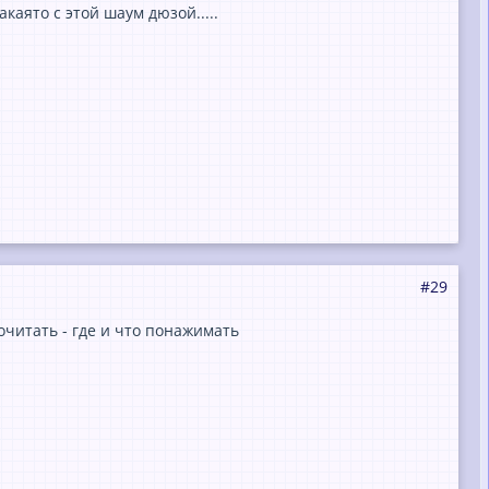
каято с этой шаум дюзой.....
#29
читать - где и что понажимать