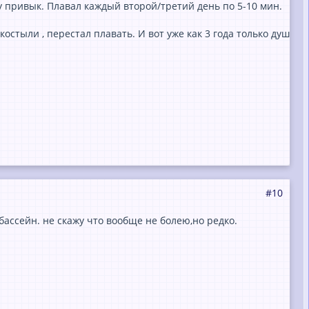
у привык. Плавал каждый второй/третий день по 5-10 мин.
костыли , перестал плавать. И вот уже как 3 года только душ
#10
ассейн. не скажу что вообще не болею,но редко.