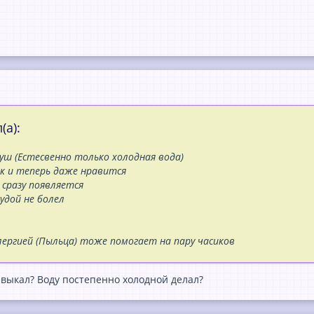
(а):
уш (Естесвенно только холодная вода)
к и теперь даже нравится
сразу появляется
удой не болел
ергией (Пыльца) тоже помогает на пару часиков
выкал? Воду постепенно холодной делал?