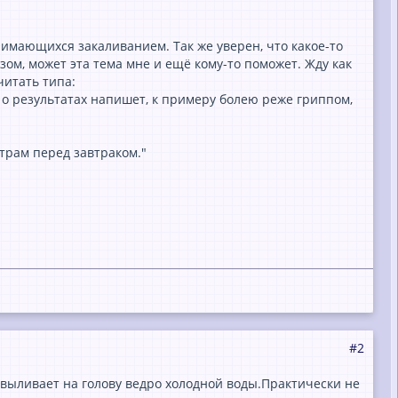
нимающихся закаливанием. Так же уверен, что какое-то
азом, может эта тема мне и ещё кому-то поможет. Жду как
читать типа:
 и о результатах напишет, к примеру болею реже гриппом,
утрам перед завтраком."
#2
и выливает на голову ведро холодной воды.Практически не