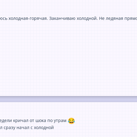
юсь холодная-горячая. Заканчиваю холодной. Не ледяная прямо,
едели кричал от шока по утрам
л сразу начал с холодной