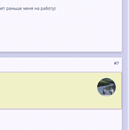
таёт раньше меня на работу)
#7