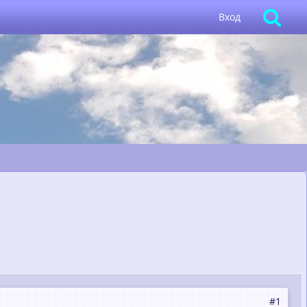
Вход
#1