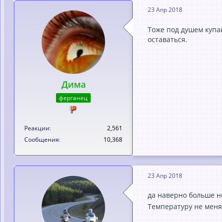
23 Апр 2018
Тоже под душем купа
оставаться.
Дима
ферганец
Реакции
2,561
Сообщения
10,368
23 Апр 2018
да наверно больше н
Температуру не меня