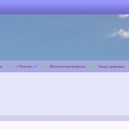
ум
-= Разное.. =-
Жизненные вопросы
Наше здоровье