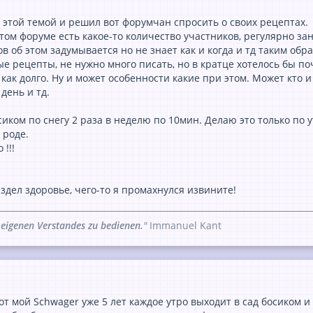
 этой темой и решил вот форумчан спросить о своих рецептах.
том форуме есть какое-то количество участников, регулярно за
в об этом задумывается но не знает как и когда и тд таким обр
е рецепты, не нужно много писать, но в кратце хотелось бы по
, как долго. Ну и может особенности какие при этом. Может кто
день и тд.
сиком по снегу 2 раза в неделю по 10мин. Делаю это только по 
 роде.
!!!
здел здоровье, чего-то я промахнулся извините!
 eigenen Verstandes zu bedienen.
"
Immanuel Kant
от мой Schwager уже 5 лет каждое утро выходит в сад босиком 