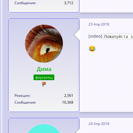
Сообщения
3,712
23 Апр 2018
[video]
Пожалуйста з
Дима
ферганец
Реакции
2,561
Сообщения
10,368
24 Апр 2018