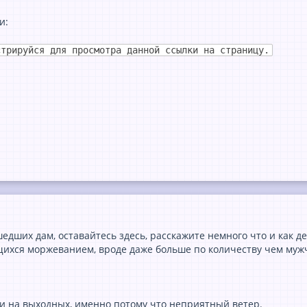
и:
стрируйся для просмотра данной ссылки на страницу.
дших дам, оставайтесь здесь, расскажите немного что и как де
ихся моржеванием, вроде даже больше по количеству чем муж
ли на выходных, именно потому что неприятный ветер.