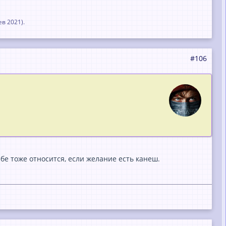
ев 2021
).
#106
бе тоже относится, если желание есть канеш.