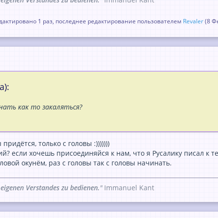
актировано 1 раз, последнее редактирование пользователем
Revaler
(
8 Ф
а):
чать как то закаляться?
придётся, только с головы :)))))))
й? если хочешь присоединяйся к нам, что я Русалику писал к те
овой окунём, раз с головы так с головы начинать.
 eigenen Verstandes zu bedienen.
"
Immanuel Kant