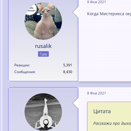
8 Фев 2021
Когда Мистерикса оку
rusalik
Гуру
Реакции
5,391
Сообщения
8,430
8 Фев 2021
Цитата
Расскажи про дыха