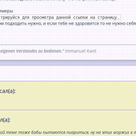
римеры
стрируйся для просмотра данной ссылки на страницу.
ом подходить нужно, и если тебе не здоровится то не нужно себя
 eigenen Verstandes zu bedienen.
"
Immanuel Kant
сал(а):
л(а):
ой теме тоже бабы пытаются пиариться, ну на этих моржих к пр