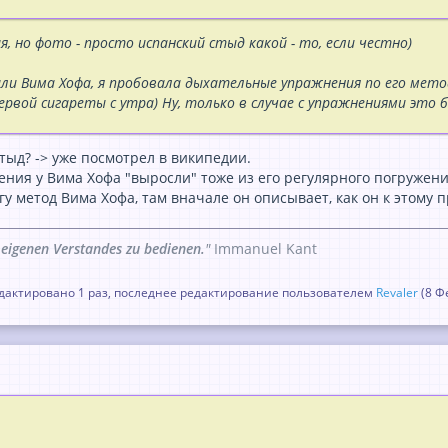
, но фото - просто испанский стыд какой - то, если честно)
ли Вима Хофа, я пробовала дыхательные упражнения по его методи
ервой сигареты с утра) Ну, только в случае с упражнениями это б
тыд? -> уже посмотрел в википедии.
ия у Вима Хофа "выросли" тоже из его регулярного погружения 
гу метод Вима Хофа, там вначале он описывает, как он к этому пр
 eigenen Verstandes zu bedienen.
"
Immanuel Kant
актировано 1 раз, последнее редактирование пользователем
Revaler
(
8 Ф