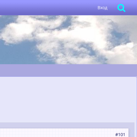
Вход
#101