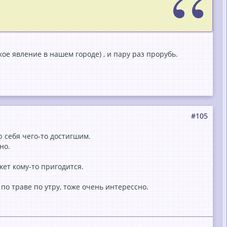
кое явление в нашем городе) , и пару раз прорубь.
#105
ю себя чего-то достигшим.
но.
жет кому-то пригодится.
по траве по утру, тоже очень интерессно.