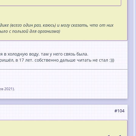
ке (всего один раз, каюсь) и могу сказать, что от них
ыло с пользой для организма)
в холодную воду. там у него связь была.
ишёл, в 17 лет. собственно дальше читать не стал :)))
ев 2021
).
#104