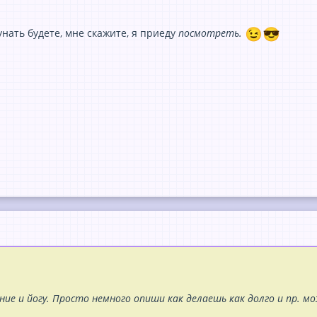
нать будете, мне скажите, я приеду
посмотреть.
ние и йогу. Просто немного опиши как делаешь как долго и пр. м