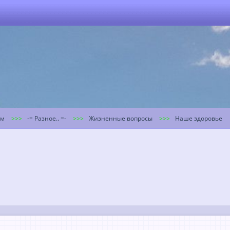
ум
-= Разное.. =-
Жизненные вопросы
Наше здоровье