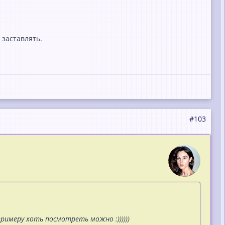
 заставлять.
#103
имеру хоть посмотреть можно :))))))