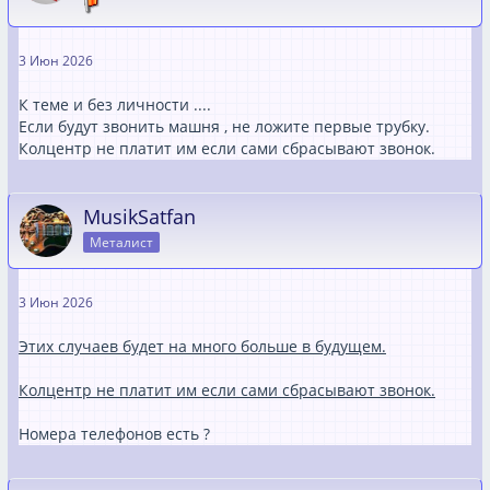
3 Июн 2026
К теме и без личности ....
Если будут звонить машня , не ложите первые трубку.
Колцентр не платит им если сами сбрасывают звонок.
MusikSatfan
Металист
3 Июн 2026
Этих случаев будет на много больше в будущем.
Колцентр не платит им если сами сбрасывают звонок.
Номера телефонов есть ?