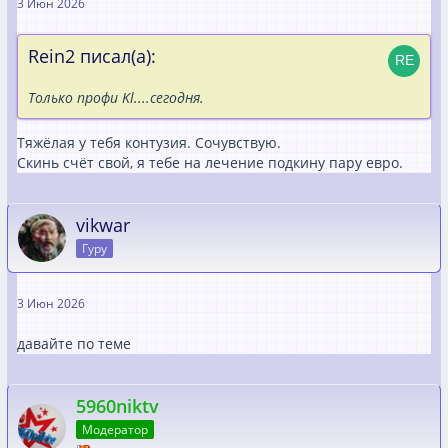
3 Июн 2026
Rein2 писал(а):
Только профи Kl....сегодня.
Тяжёлая у тебя контузия. Сочувствую.
Скинь счёт свой, я тебе на лечение подкину пару евро.
vikwar
Гуру
3 Июн 2026
давайте по теме
5960niktv
Модератор