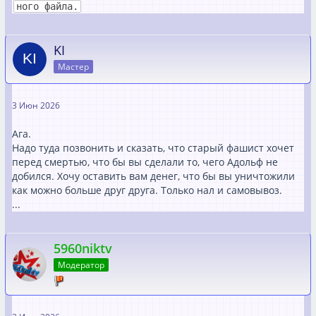
ного файла.
KI
Мастер
3 Июн 2026
Ага.
Надо туда позвонить и сказать, что старый фашист хочет
перед смертью, что бы вы сделали то, чего Адольф не
добился. Хочу оставить вам денег, что бы вы уничтожили
как можно больше друг друга. Только нал и самовывоз.
...
5960niktv
Модератор