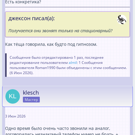
Есть конкретика?
джексон писал(а):
Получается они звонят только на стационарный?
Как тёща говорила, как будто под гипнозом.
Сообщение было отредактировано 1 раз, последнее
редактирование пользователем
almil
: 1 Сообщения
пользователя Roman1990 были объединены с этим сообщением.
(
6 Июн 2026
).
klesch
Мастер
3 Июн 2026
Одно время было очень часто звонили на аналог,
договорились незнакомый телефон нумер не брать, +