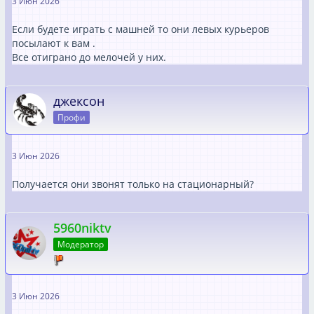
3 Июн 2026
Если будете играть с машней то они левых курьеров
посылают к вам .
Все отиграно до мелочей у них.
джексон
Профи
3 Июн 2026
Получается они звонят только на стационарный?
5960niktv
Модератор
3 Июн 2026