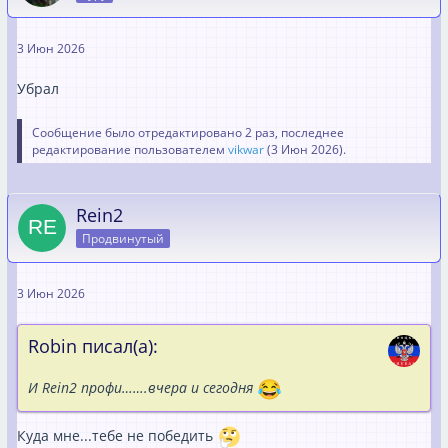
3 Июн 2026
Убрал
Сообщение было отредактировано 2 раз, последнее
редактирование пользователем
vikwar
(
3 Июн 2026
).
Rein2
Продвинутый
3 Июн 2026
Robin писал(а):
И Rein2 профи…….вчера и сегодня
Куда мне...тебе не победить