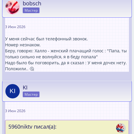
bobsch
Мастер
3 Июн 2026
У меня сейчас был телефонный звонок.
Номер незнаком.
Беру, говорю: Халло - женский плачащий голос : "Папа, ты
только сильно не волнуйся, я в беду попала"
Надо было бы поговорить, да я сказал : У меня дочек нету.
Положили.. 🤔
KI
Мастер
3 Июн 2026
5960niktv писал(а):