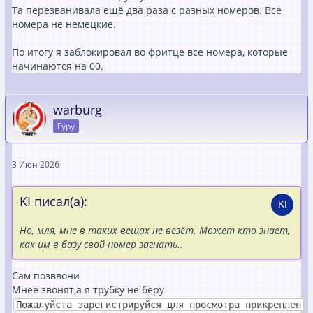
Та перезванивала ещё два раза с разных номеров. Все
номера не немецкие.
По итогу я заблокировал во фритце все номера, которые
начинаются на 00.
warburg
Гуру
3 Июн 2026
KI писал(а):
Но, мля, мне в таких вещах не везёт. Может кто знает,
как им в базу свой номер загнать..
Сам позввони
Мнее звонят,а я трубку не беру
Пожалуйста зарегистрируйся для просмотра прикреплен