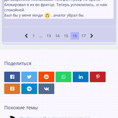
блокировал я их во фритце. Теперь успокоились,. и нам
спокойней.
Был бы у меня хенди
, аналог убрал бы.
1
…
13
14
15
16
17
Поделиться
Похожие темы