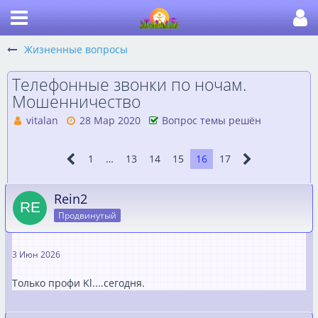
Жизненные вопросы
Телефонные звонки по ночам.
Мошенничество
vitalan
28 Мар 2020
Вопрос темы решён
1
…
13
14
15
16
17
Rein2
Продвинутый
3 Июн 2026
Только профи Kl....сегодня.