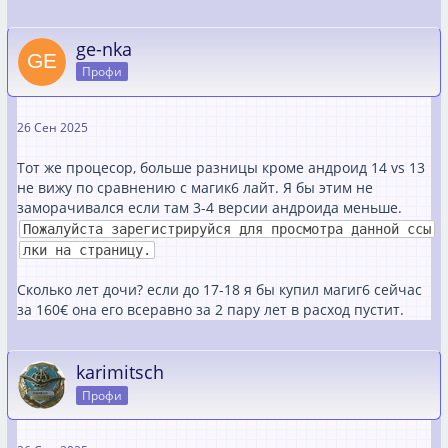
ge-nka
Профи
26 Сен 2025
Тот же процесор, больше разницы кроме андроид 14 vs 13
не вижу по сравнению с магик6 лайт. Я бы этим не
заморачивался если там 3-4 версии андроида меньше.
Пожалуйста зарегистрируйся для просмотра данной ссы
лки на страницу.
Сколько лет дочи? если до 17-18 я бы купил магиг6 сейчас
за 160€ она его всеравно за 2 пару лет в расход пустит.
karimitsch
Профи