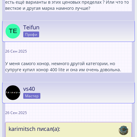
есть ещё варианты в этих ценовых пределах ? Или что то
весткое и другая марка намного лучше?
Teifun
Профи
26 Сен 2025
У меня самого хонор, немного другой категории, но
супруге купил хонор 400 lite и она им очень довольна.
vs40
Мастер
26 Сен 2025
karimitsch писал(а):