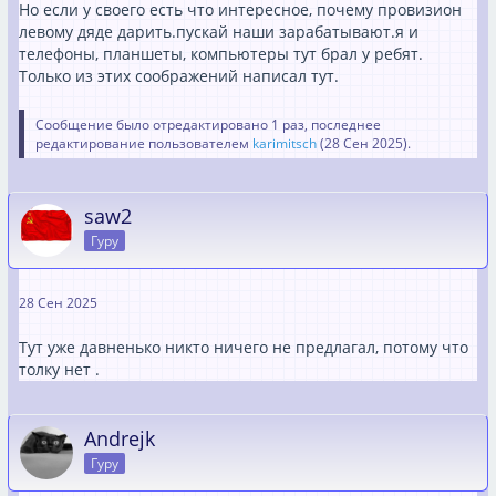
Но если у своего есть что интересное, почему провизион
левому дяде дарить.пускай наши зарабатывают.я и
телефоны, планшеты, компьютеры тут брал у ребят.
Только из этих соображений написал тут.
Сообщение было отредактировано 1 раз, последнее
редактирование пользователем
karimitsch
(
28 Сен 2025
).
saw2
Гуру
28 Сен 2025
Тут уже давненько никто ничего не предлагал, потому что
толку нет .
Andrejk
Гуру