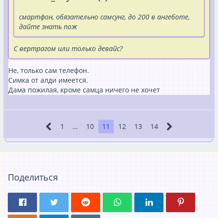
смартфон, обязательно самсунг, до 200 в ангеботе,
дайте знать пож
С вертрагом или только девайс?
Не, только сам телефон.
Симка от алди имеется.
Дама пожилая, кроме самца ничего не хочет
1
…
10
11
12
13
14
Поделиться