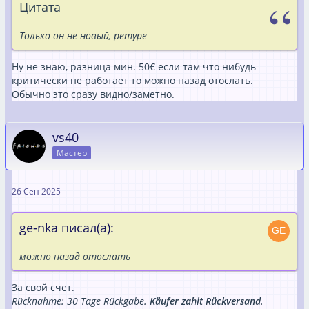
Цитата
Только он не новый, ретуре
Ну не знаю, разница мин. 50€ если там что нибудь
критически не работает то можно назад отослать.
Обычно это сразу видно/заметно.
vs40
Мастер
26 Сен 2025
ge-nka писал(а):
можно назад отослать
За свой счет.
Rücknahme: 30 Tage Rückgabe.
Käufer zahlt Rückversand
.