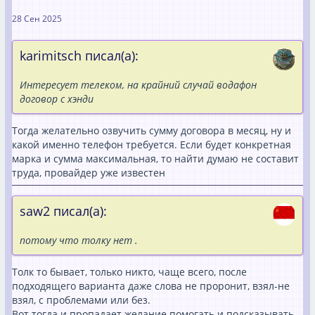
28 Сен 2025
karimitsch писал(а):
Интересует телеком, на крайний случай водафон
договор с хэнди
Тогда желательно озвучить сумму договора в месяц, ну и
какой именно телефон требуется. Если будет конкретная
марка и сумма максимальная, то найти думаю не составит
труда, провайдер уже известен
saw2 писал(а):
потому что толку нет .
Толк то бывает, только никто, чаще всего, после
подходящего варианта даже слова не проронит, взял-не
взял, с проблемами или без.
Вот тогда и пропадает желание помогать и подсказывать.