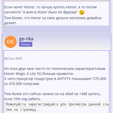
Если хочет Honor, то лучше купить Honor, а то потом
начнется "
а вот в Honor было по другому
"
Тем более, что Honor за свои деньги неплохие девайсы
делает.
ge-nka
Профи
26 Сен 2025
Из этих двух мне чисто по техническим характеристикам
Honor Magic 6 Lite 5G больше нравится.
У него процесор пошустрее в АНТУТУ показывает 575.000
vs 470.000 попугаев.
Тем более его сейчас можно за на ебай за 148€ купить,
если 10% код забить.
Пожалуйста зарегистрируйся для просмотра данной ссы
лки на страницу.