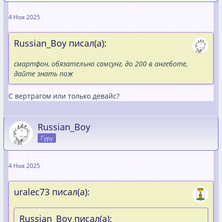
4 Ноя 2025
Russian_Boy писал(а):
смартфон, обязательно самсунг, до 200 в ангеботе,
дайте знать пож
С вертрагом или только девайс?
Russian_Boy
Гуру
4 Ноя 2025
uralec73 писал(а):
Russian_Boy писал(а):