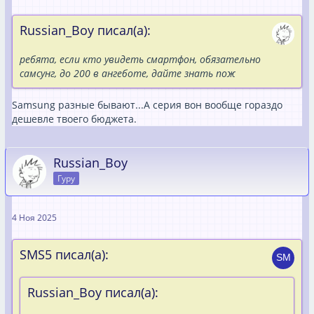
Russian_Boy писал(а):
ребята, если кто увидеть смартфон, обязательно
самсунг, до 200 в ангеботе, дайте знать пож
Samsung разные бывают...А серия вон вообще гораздо
дешевле твоего бюджета.
Russian_Boy
Гуру
4 Ноя 2025
SMS5 писал(а):
Russian_Boy писал(а):