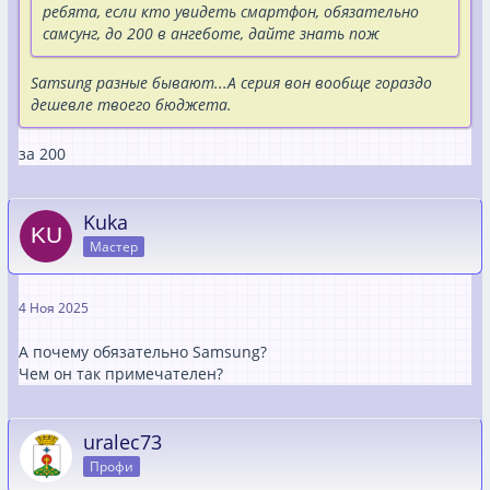
ребята, если кто увидеть смартфон, обязательно
самсунг, до 200 в ангеботе, дайте знать пож
Samsung разные бывают...А серия вон вообще гораздо
дешевле твоего бюджета.
за 200
Kuka
Мастер
4 Ноя 2025
А почему обязательно Samsung?
Чем он так примечателен?
uralec73
Профи