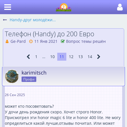
Handy-друг молодёжи...
Телефон (Handy) до 200 Евро
Ge-Pard
11 Янв 2021
Вопрос темы решён
1
…
10
11
12
13
14
karimitsch
Профи
26 Сен 2025
может кто посоветовать?
У дочи день рождения скоро. Хочет строго Honor.
Присмотрел эти honor magic 6 lite и honor 400 lite. Не могу
определиться какой лучше,отзывы почитал. Или может