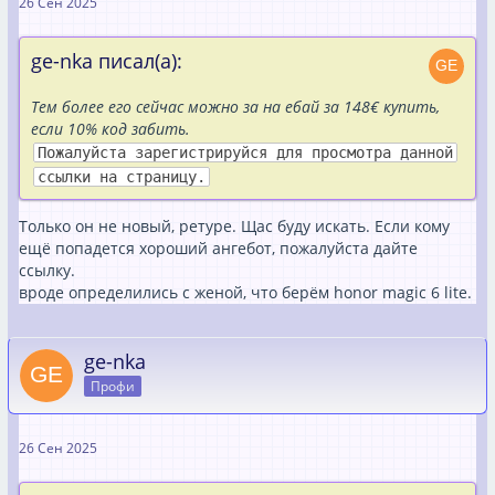
26 Сен 2025
ge-nka писал(а):
Тем более его сейчас можно за на ебай за 148€ купить,
если 10% код забить.
Пожалуйста зарегистрируйся для просмотра данной
ссылки на страницу.
Только он не новый, ретуре. Щас буду искать. Если кому
ещё попадется хороший ангебот, пожалуйста дайте
ссылку.
вроде определились с женой, что берём honor magic 6 lite.
ge-nka
Профи
26 Сен 2025