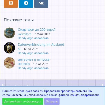
Похожие темы
Смартфон до 200 евро?
karimitsch
2 Май 2016
Handy-друг молодёжи...
Datenverbindung im Ausland
AL
6 Окт 2021
Handy-друг молодёжи...
интернет в отпуске
HLO2000
1 Июл 2021
Handy-друг молодёжи...
Datenschutzerklärung
Наш сайт использует cookies. Продолжая просматривать его, Вы
соглашаетесь на использование cookie-файлов.
Узнать подробности
Community-Software:
WoltLab Suite™
Дальнейшая информация
Закрыть