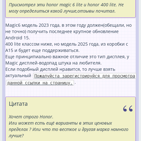
Присмотрел эти honor magic 6 lite и honor 400 lite. Не
могу определиться какой лучше,отзывы почитал.
Magic6 модель 2023 года, в этом году должен(обещали, но
не точно) получить последнее крупное обновление
Android 15.
400 lite классом ниже, но модель 2025 года, из коробки с
A15 и будет еще поддерживаться.
Еще принципиально важное отличие это тип дисплея, у
Magic дисплей-водопад штука на любителя.
Если подобный дисплей нравится, то лучше взять
актуальный
Пожалуйста зарегистрируйся для просмотра
.
данной ссылки на страницу.
Цитата
Хочет строго Honor.
Или может есть ещё варианты в этих ценовых
пределах ? Или что то весткое и другая марка намного
лучше?