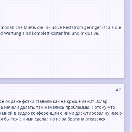
natliche Miete, die inklusive Reststrom geringer ist als die
 Wartung sind komplett kostenfrei und inklusive.
#2
всё ок даже фотки ставили как на крыше лежит Золар,
ана начали делать, там начались проблеммы. Потому-что
со мной в видио конференции с ними дискутировал ну имею
я бы тож с ними сделал но из за братана отказался.