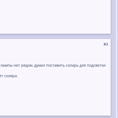
#3
й лампы нет рядом, думал поставить соларь для подсветки
ёт соляра.