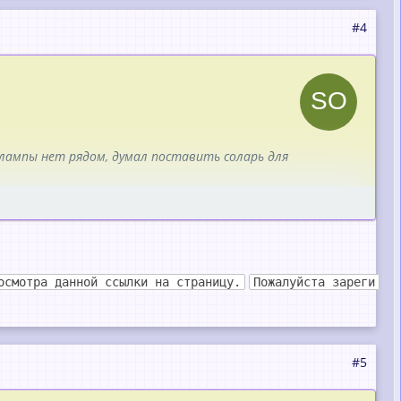
#4
ой лампы нет рядом, думал поставить соларь для
чтёт соляра
.
осмотра данной ссылки на страницу.
Пожалуйста зареги
#5