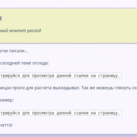
:
нный момент расход
гое писали...
соседней теме отсюда:
стрируйся для просмотра данной ссылки на страницу.
ицах проги для расчета выкладывал. Так же можешь глянуть ск
ример:
стрируйся для просмотра данной ссылки на страницу.
нетто!