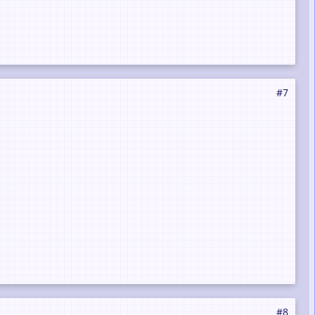
#7
#8