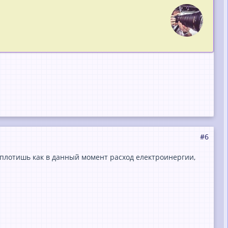
#6
т, плотишь как в данный момент расход електроинергии,