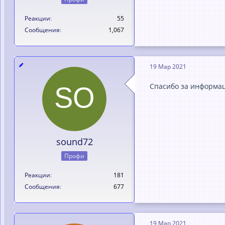
Реакции
55
Сообщения
1,067
19 Мар 2021
Спасибо за информа
sound72
Профи
Реакции
181
Сообщения
677
19 Мар 2021