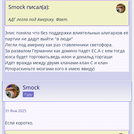
Smock писал(а):
АДГ легла под Америку. Факт.
Элис поняла что без поддержки влиятельных алигархов её
партии не дадут выйти "в люди"
Легли под америку как раз ставленники светофора.
За развалом Германии как домино падёт ЕС.А с кем тогда
юэса будет торговать,ведь илон и дональд торгаши
Идёт вражда между двумя кланами-клан С и клан
Р(пораскиньте мозгами кого я имею ввиду)
Smock
Гуру
31 Янв 2025
Если коротко.