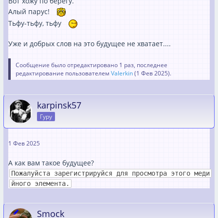
Вот хожу по берегу́.
Алый парус!
Тьфу-тьфу, тьфу
Уже и добрых слов на это будущее не хватает....
Сообщение было отредактировано 1 раз, последнее
редактирование пользователем
Valerkin
(
1 Фев 2025
).
karpinsk57
Гуру
1 Фев 2025
А как вам такое будущее?
Пожалуйста зарегистрируйся для просмотра этого меди
йного элемента.
Smock