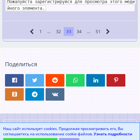
Пожалуйста зарегистрируйся для просмотра этого меди
йного элемента.
1
…
32
33
34
…
51
Поделиться
Datenschutzerklärung
Наш сайт использует cookies. Продолжая просматривать его, Вы
соглашаетесь на использование cookie-файлов.
Узнать подробности