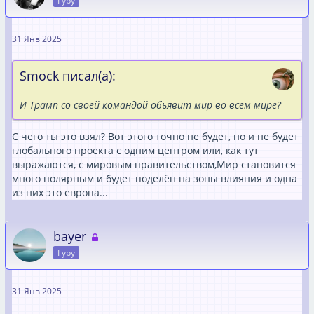
Гуру
31 Янв 2025
Smock писал(а):
И Трамп со своей командой обьявит мир во всём мире?
С чего ты это взял? Вот этого точно не будет, но и не будет
глобального проекта с одним центром или, как тут
выражаются, с мировым правительством,Мир становится
много полярным и будет поделён на зоны влияния и одна
из них это европа...
bayer
Гуру
31 Янв 2025