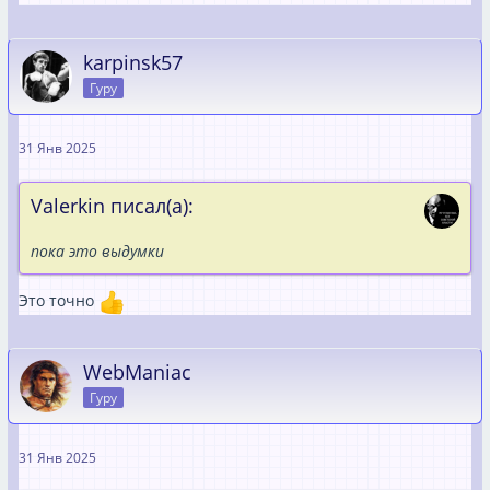
karpinsk57
Гуру
31 Янв 2025
Valerkin писал(а):
пока это выдумки
Это точно
WebManiac
Гуру
31 Янв 2025