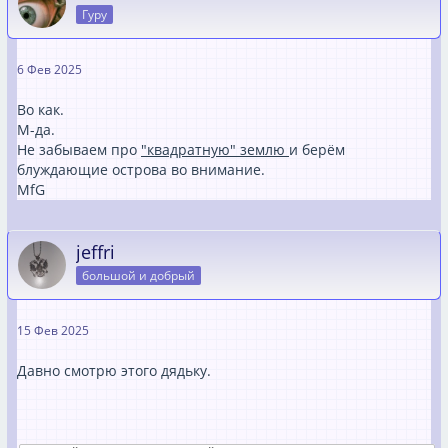
Гуру
6 Фев 2025
Во как.
М-да.
Не забываем про
"квадратную" землю
и берём
блуждающие острова во внимание.
MfG
jeffri
большой и добрый
15 Фев 2025
Давно смотрю этого дядьку.