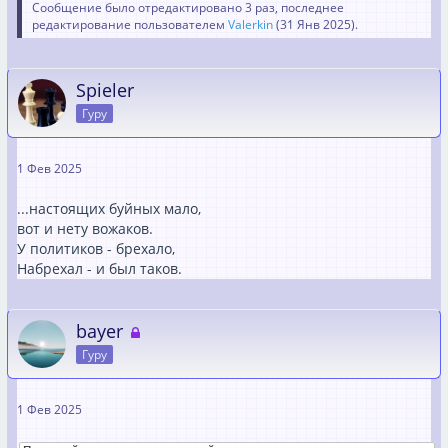
Сообщение было отредактировано 3 раз, последнее
редактирование пользователем
Valerkin
(
31 Янв 2025
).
Spieler
Гуру
1 Фев 2025
...настоящих буйных мало,
вот и нету вожаков.
У политиков - брехало,
Набрехал - и был таков.
bayer
Гуру
1 Фев 2025