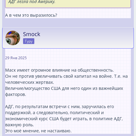
АДГ легла под Америку.
А в чем это выразилось?
Smock
Гуру
29 Янв 2025
Маск имеет огромное влияние на общественность.
Он не против увеличивать свой капитал на войне. Т.е. на
человеческих жертвах.
Величие/могущество США для него один из важнейших
факторов.
АДГ, по результатам встречи с ним, заручилась его
поддержкой, а следовательно, политический и
экономический курс США будет играть, в политике АДГ,
важную роль.
Это моё мнение, не настаиваю.