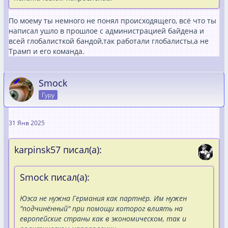
По моему ты немного не понял происходящего, всё что ты
написал ушло в прошлое с администрацией байдена и
всей глобалисткой бандой,так работали глобалисты,а не
Трамп и его команда.
Smock
Гуру
31 Янв 2025
karpinsk57 писал(а):
Smock писал(а):
Юэса не нужна Германия как партнёр. Им нужен
"подчинённый" при помощи которог влиять на
европейские страны как в экономическом, так и