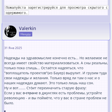
Пожалуйста зарегистрируйся для просмотра скрытого с
одержимого.
Valerkin
Некуру
31 Янв 2025
Надежды на здравомыслие конечно есть... Но желаемое не
всегда имеет свойство материализоваться. А сны реальны,
только пока спишь... Остаётся надеяться, что
"воплощатель проектов"(из Бауер) вырулит. И грузим туда
свои надежды и желания. Только вряд ли там о нас и о
наших надеждах думают. Это только лишь наш сон.
Ну и вот....... Сто́ит переиначить старую фразу:
Если у вас
в стране
в джунглях есть проблемы, устройте
революцию - и вы поймёте, что у вас в стране проблем не
было.