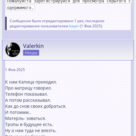
Пожалуйста зарегистрируйся для просмотра скрытого с
одержимого.
Сообщение было отредактировано 1 раз, последнее
редактирование пользователем
bayer
(
1 Фев 2025
).
Valerkin
Некуру
1 Фев 2025
К нам Капица приходил.
Про матрицу говорил.
Телефон показывал.
А потом рассказывал.
Как до снов своих добраться.
И потоммм..
Матерль- зоваться.
Тропы в будущее есть.
Ну а нам туда не влезть.