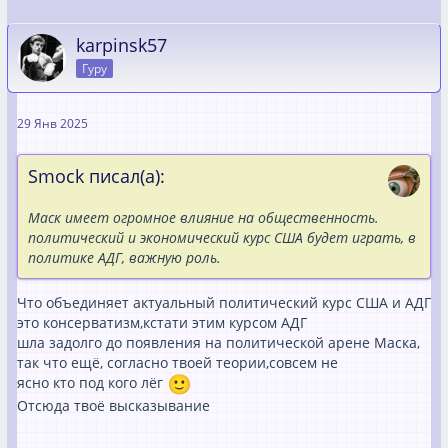
karpinsk57
Гуру
29 Янв 2025
Smock писал(а):
Маск имеет огромное влияние на общественность.
политический и экономический курс США будет играть, в
политике АДГ, важную роль.
Что объединяет актуальный политический курс США и АДГ
это консерватизм,кстати этим курсом АДГ
шла задолго до появления на политической арене Маска,
так что ещё, согласно твоей теории,совсем не
ясно кто под кого лёг
Отсюда твоё высказывание