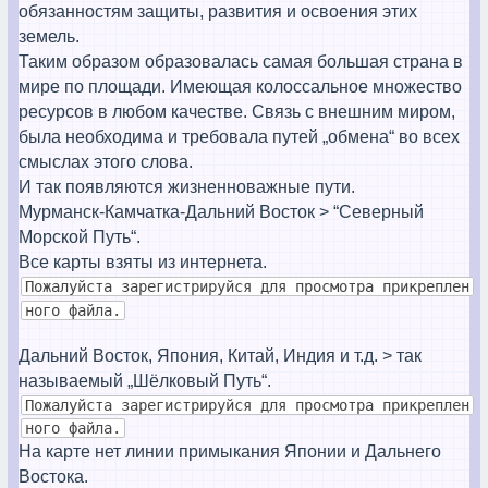
обязанностям защиты, развития и освоения этих
земель.
Таким образом образовалась самая большая страна в
мире по площади. Имеющая колоссальное множество
ресурсов в любом качестве. Связь с внешним миром,
была необходима и требовала путей „обмена“ во всех
смыслах этого слова.
И так появляются жизненноважные пути.
Мурманск-Камчатка-Дальний Восток > “Северный
Морской Путь“.
Все карты взяты из интернета.
Пожалуйста зарегистрируйся для просмотра прикреплен
ного файла.
Дальний Восток, Япония, Китай, Индия и т.д. > так
называемый „Шёлковый Путь“.
Пожалуйста зарегистрируйся для просмотра прикреплен
ного файла.
На карте нет линии примыкания Японии и Дальнего
Востока.