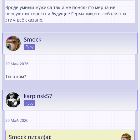
Вроде умный мужик,а так и не понял,что мерца не
волнуют интересы и будущее Германии,он глобалист и
этим всё сказано.
Smock
Гуру
29 Май 2026
Ты о ком?
karpinsk57
Гуру
29 Май 2026
Smock писал(а):