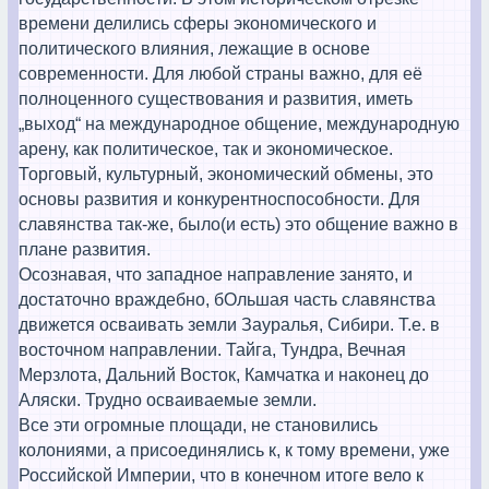
времени делились сферы экономического и
политического влияния, лежащие в основе
современности. Для любой страны важно, для её
полноценного существования и развития, иметь
„выход“ на международное общение, международную
арену, как политическое, так и экономическое.
Торговый, культурный, экономический обмены, это
основы развития и конкурентноспособности. Для
славянства так-же, было(и есть) это общение важно в
плане развития.
Осознавая, что западное направление занято, и
достаточно враждебно, бОльшая часть славянства
движется осваивать земли Зауралья, Сибири. Т.е. в
восточном направлении. Тайга, Тундра, Вечная
Мерзлота, Дальний Восток, Камчатка и наконец до
Аляски. Трудно осваиваемые земли.
Все эти огромные площади, не становились
колониями, а присоединялись к, к тому времени, уже
Российской Империи, что в конечном итоге вело к