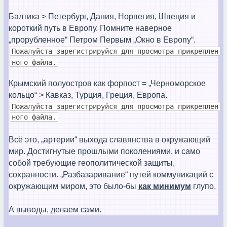
Балтика > Петербург, Дания, Норвегия, Швеция и
короткий путь в Европу. Помните наверное
„прорубленное“ Петром Первым „Окно в Европу“.
Пожалуйста зарегистрируйся для просмотра прикреплен
ного файла.
Крымский полуостров как форпост = „Черноморское
кольцо“ > Кавказ, Турция, Греция, Европа.
Пожалуйста зарегистрируйся для просмотра прикреплен
ного файла.
Всё это, „артерии“ выхода славянства в окружающий
мир. Достигнутые прошлыми поколениями, и само
собой требующие геополитической защиты,
сохранности. „Разбазаривание“ путей коммуникаций с
окружающим миром, это было-бы
как минимум
глупо.
А выводы, делаем сами.