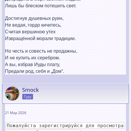
Лишь бы блеском потешить свет.
Достигнув душевных руин,
Hе ведая, гордо кичитесь,
Считая вершиною утех
Извращённой морали традиции.
Но честь и совесть не продажны,
И не купить их серебром.
А вы, избрав Иуды плату,
Предали род, себя и
„
Дом
“
.
Smock
Гуру
21 Мар 2026
Пожалуйста зарегистрируйся для просмотра