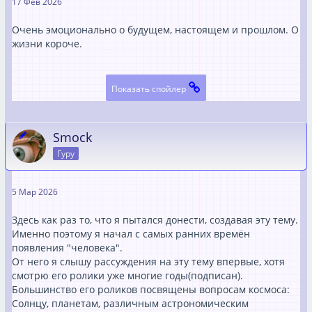
17 Фев 2026
Очень эмоционально о будущем, настоящем и прошлом. О
жизни короче.
Показать спойлер
Smock
Гуру
5 Мар 2026
Здесь как раз то, что я пытался донести, создавая эту тему.
Именно поэтому я начал с самых ранних времён
появления "человека".
От него я слышу рассуждения на эту тему впервые, хотя
смотрю его ролики уже многие годы(подписан).
Большинство его роликов посвящены вопросам космоса:
Солнцу, планетам, различным астрономическим