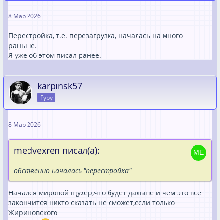
8 Мар 2026
Перестройка, т.е. перезагрузка, началась на много
раньше.
Я уже об этом писал ранее.
karpinsk57
Гуру
8 Мар 2026
medvexren писал(а):
обственно началась "перестройка"
Начался мировой щухер,что будет дальше и чем это всё
закончится никто сказать не сможет,если только
Жириновского