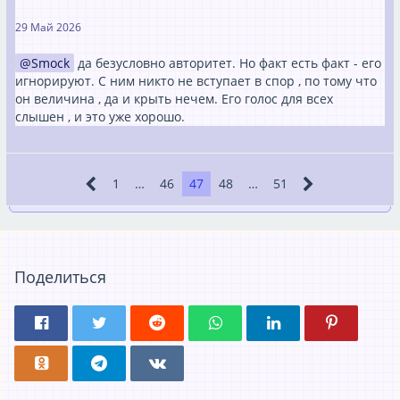
29 Май 2026
Smock
да безусловно авторитет. Но факт есть факт - его
игнорируют. С ним никто не вступает в спор , по тому что
он величина , да и крыть нечем. Его голос для всех
слышен , и это уже хорошо.
1
…
46
47
48
…
51
Поделиться