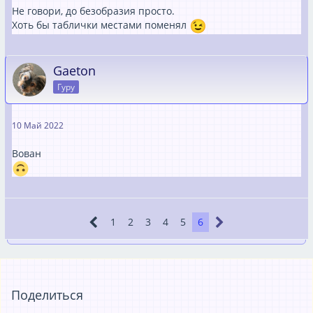
Не говори, до безобразия просто.
Хоть бы таблички местами поменял
Gaeton
Гуру
10 Май 2022
Вован
1
2
3
4
5
6
Поделиться