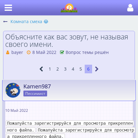
Комната смеха 😂
Объясните как вас зовут, не называя
своего имени.
bayer
8 Май 2022
Вопрос темы решён
1
2
3
4
5
6
Kamen987
Пессимист
10 Май 2022
Пожалуйста зарегистрируйся для просмотра прикреплен
ного файла.
Пожалуйста зарегистрируйся для просмотр
а прикрепленного файла.