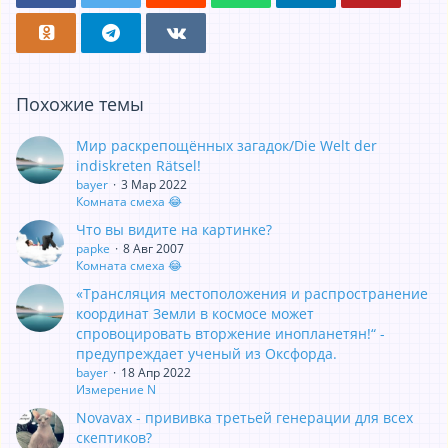
Похожие темы
Мир раскрепощённых загадок/Die Welt der
indiskreten Rätsel!
bayer
3 Мар 2022
Комната смеха 😂
Что вы видите на картинке?
papke
8 Авг 2007
Комната смеха 😂
«Трансляция местоположения и распространение
координат Земли в космосе может
спровоцировать вторжение инопланетян!“ -
предупреждает ученый из Оксфорда.
bayer
18 Апр 2022
Измерение N
Novavax - прививка третьей генерации для всех
скептиков?