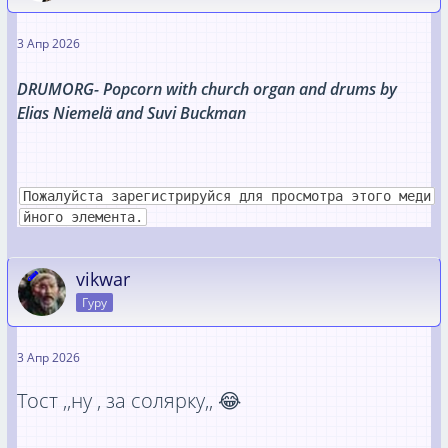
3 Апр 2026
DRUMORG- Popcorn with church organ and drums by
Elias Niemelä and Suvi Buckman
Пожалуйста зарегистрируйся для просмотра этого меди
йного элемента.
vikwar
Гуру
3 Апр 2026
Тост ,,ну , за солярку,, 😂