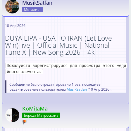
MusikSatfan
Металист
10 Апр 2026
DUYA LIPA - USA TO IRAN (Let Love
Win) live | Official Music | National
Tune X | New Song 2026 | 4k
Пожалуйста зарегистрируйся для просмотра этого меди
йного элемента.
Сообщение было отредактировано 1 раз, последнее
редактирование пользователем
MusikSatfan
(
10 Апр 2026
).
KoMiJaMa
Борода Матроскина