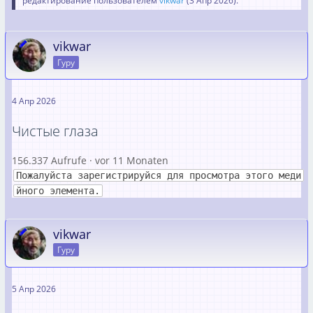
редактирование пользователем
vikwar
(
3 Апр 2026
).
vikwar
Гуру
4 Апр 2026
Чистые глаза
156.337 Aufrufe · vor 11 Monaten
Пожалуйста зарегистрируйся для просмотра этого меди
йного элемента.
vikwar
Гуру
5 Апр 2026