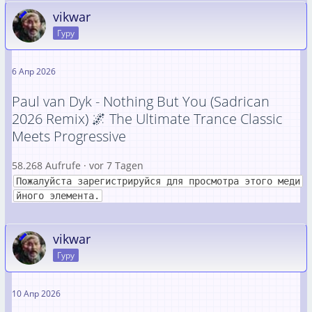
vikwar
Гуру
6 Апр 2026
Paul van Dyk - Nothing But You (Sadrican
2026 Remix) 🌌 The Ultimate Trance Classic
Meets Progressive
58.268 Aufrufe · vor 7 Tagen
Пожалуйста зарегистрируйся для просмотра этого меди
йного элемента.
vikwar
Гуру
10 Апр 2026