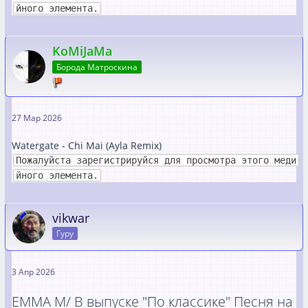
йного элемента.
KoMiJaMa
Борода Матроскина
27 Мар 2026
Watergate - Chi Mai (Ayla Remix)
Пожалуйста зарегистрируйся для просмотра этого меди
йного элемента.
vikwar
Гуру
3 Апр 2026
EMMA M/ В выпуске "По классике" Песня на