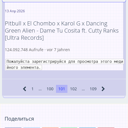
13 Апр 2026
Pitbull x El Chombo x Karol G x Dancing
Green Alien - Dame Tu Cosita ft. Cutty Ranks
[Ultra Records]
124.092.748 Aufrufe · vor 7 Jahren
Пожалуйста зарегистрируйся для просмотра этого меди
йного элемента.
1
…
100
101
102
…
109
Поделиться