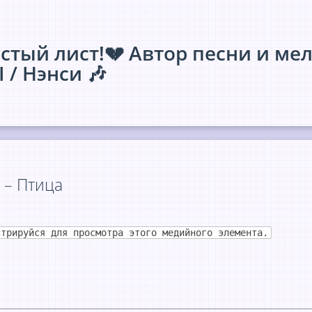
стый лист!💔 Автор песни и ме
I / Нэнси 🎶
 – Птица
стрируйся для просмотра этого медийного элемента.