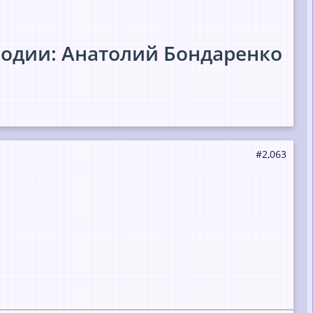
лодии: Анатолий Бондаренко
#2,063