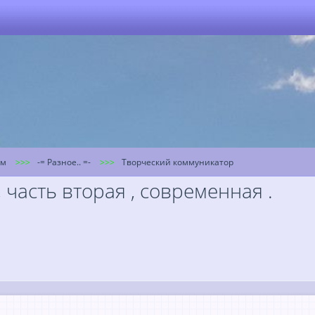
ум
-= Разное.. =-
Творческий коммуникатор
 часть вторая , современная .