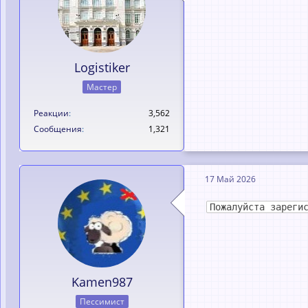
Logistiker
Мастер
Реакции
3,562
Сообщения
1,321
17 Май 2026
Пожалуйста зареги
Kamen987
Пессимист