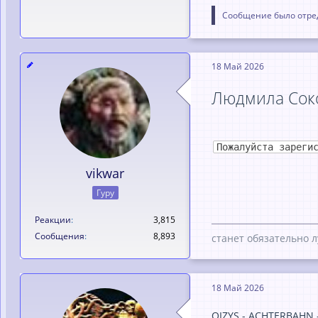
Сообщение было отред
18 Май 2026
Людмила Соко
Пожалуйста зареги
vikwar
Гуру
Реакции
3,815
Сообщения
8,893
станет обязательно л
18 Май 2026
OIZYS - ACHTERBAHN 