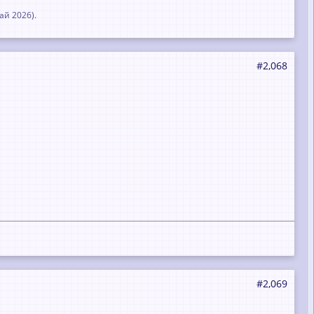
ай 2026
).
#2,068
#2,069