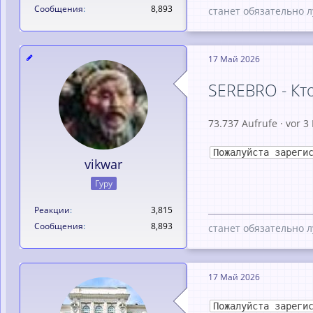
Сообщения
8,893
станет обязательно л
17 Май 2026
SEREBRO - Кто
73.737 Aufrufe · vor 
Пожалуйста зареги
vikwar
Гуру
Реакции
3,815
Сообщения
8,893
станет обязательно л
17 Май 2026
Пожалуйста зареги