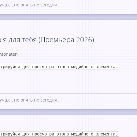
учше , но опять не сегодня .
 я для тебя (Премьера 2026)
3 Monaten
стрируйся для просмотра этого медийного элемента.
учше , но опять не сегодня .
стрируйся для просмотра этого медийного элемента.