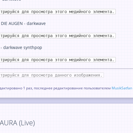
стрируйся для просмотра этого медийного элемента.
E DIE AUGEN - darkwave
стрируйся для просмотра этого медийного элемента.
- darkwave synthpop
стрируйся для просмотра этого медийного элемента.
стрируйся для просмотра данного изображения.
актировано 1 раз, последнее редактирование пользователем
MusikSatfan
AURA (Live)