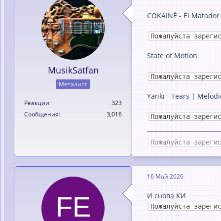
COKAINÉ - El Matador
Пожалуйста зареги
State of Motion
MusikSatfan
Пожалуйста зареги
Металист
Yankı - Tears | Melodi
Реакции
323
Сообщения
3,016
Пожалуйста зареги
Пожалуйста зареги
16 Май 2026
И снова КИ
Пожалуйста зареги