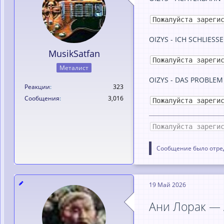
Пожалуйста зареги
OIZYS - ICH SCHLIESS
MusikSatfan
Пожалуйста зареги
Металист
OIZYS - DAS PROBLEM 
Реакции
323
Сообщения
3,016
Пожалуйста зареги
Пожалуйста зареги
Сообщение было отред
19 Май 2026
Ани Лорак — 