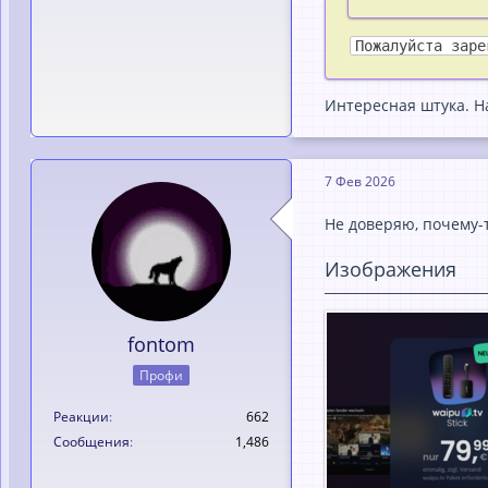
Пожалуйста заре
Интересная штука. Н
7 Фев 2026
Не доверяю, почему-т
Изображения
fontom
Профи
Реакции
662
Сообщения
1,486