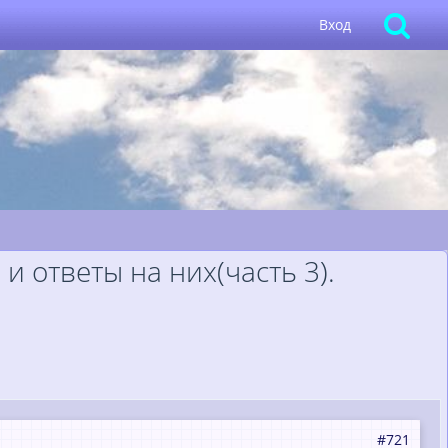
Вход
 ответы на них(часть 3).
#721