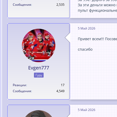
За эти деньги можно
Сообщения
2,535
пульт функциональне
5 Май 2026
Привет всем!!! Посов
спасибо
Evgen777
Гуру
Реакции
17
Сообщения
4,549
5 Май 2026