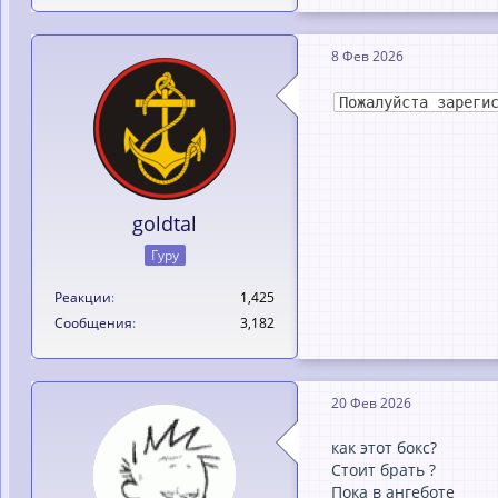
8 Фев 2026
Пожалуйста зареги
goldtal
Гуру
Реакции
1,425
Сообщения
3,182
20 Фев 2026
как этот бокс?
Стоит брать ?
Пока в ангеботе