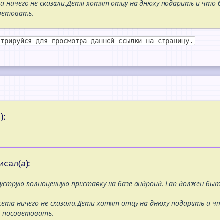
 ничего не сказали.Дети хотят отцу на днюху подарить и что бы
оветовать.
стрируйся для просмотра данной ссылки на страницу.
):
сал(а):
струю полноценную приставку на базе андроид. Lan должен бы
ета ничего не сказали.Дети хотят отцу на днюху подарить и чт
м посоветовать.