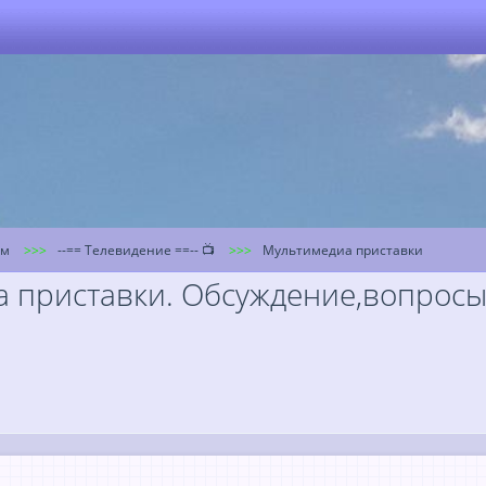
ум
--== Телевидение ==-- 📺
Мультимедиа приставки
приставки. Обсуждение,вопросы и