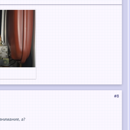
#8
внимание, а?