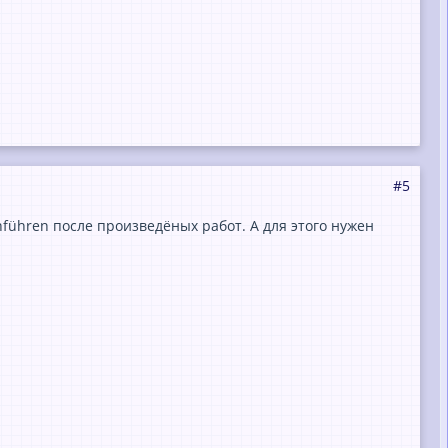
#5
hführen после произведёных работ. А для этого нужен