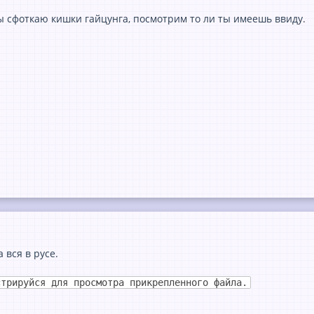
ты сфоткaю кишки гaйцунгa, посмотрим то ли ты имеешь ввиду.
 вся в русе.
стрируйся для просмотра прикрепленного файла.