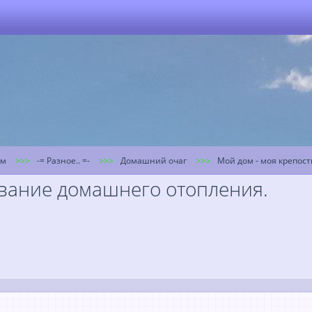
ум
-= Разное.. =-
Домашний очаг
Мой дом - моя крепост
ивание домашнего отопления.