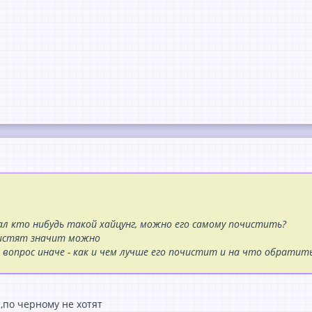
дал кто нибудь такой хайцунг, можно его самому почистить?
чистят значит можно
 вопрос иначе - как и чем лучше его почистит и на что обратить
,по черному не хотят