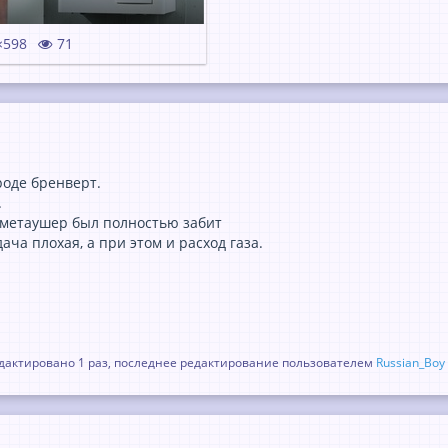
×598
71
роде бренверт.
.
ерметаушер был полностью забит
ача плохая, а при этом и расход газа.
актировано 1 раз, последнее редактирование пользователем
Russian_Boy