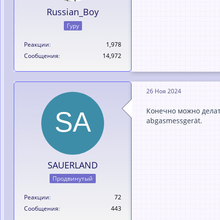
Russian_Boy
Гуру
Реакции
1,978
Сообщения
14,972
26 Ноя 2024
Конечно можно делать
abgasmessgerät.
SAUERLAND
Продвинутый
Реакции
72
Сообщения
443