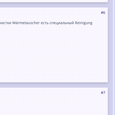
#6
я чистки Wärmetauscher есть специальный Reinigung
#7