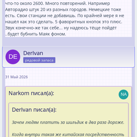
что-то около 2600. Много повторений. Например
Авторадио штук 20 из разных городов. Немецкие тоже
есть. Свои станции не добавишь. По крайней мере я не
нашёл как это сделать. 5 фаворитных кнопок это плюс.
Звук конечно-же так себе... ну надеюсь тёще пойдёт
..будет бубнить Маяк фоном.
DerIvan
рядовой запаса
31 Май 2026
Narkom писал(а):
DerIvan писал(а):
Зачем людям платить за шильдик в два раза дороже.
Когда внутри такая же китайская посредственность