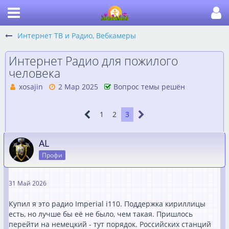
Интернет ТВ и Радио, Вебкамеры
Интернет Радио для пожилого
человека
xosajin
2 Мар 2025
Вопрос темы решён
1
2
3
AL
Профи
31 Май 2026
Купил я это радио Imperial i110. Поддержка кириллицы
есть, но лучше бы её не было, чем такая. Пришлось
перейти на немецкий - тут порядок. Российских станций