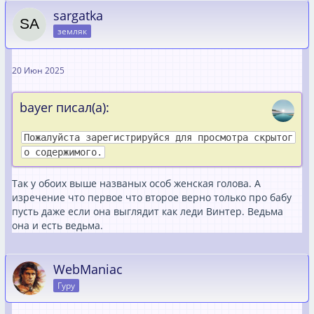
sargatka
земляк
20 Июн 2025
bayer писал(а):
Пожалуйста зарегистрируйся для просмотра скрытог
о содержимого.
Так у обоих выше названых особ женская голова. А
изречение что первое что второе верно только про бабу
пусть даже если она выглядит как леди Винтер. Ведьма
она и есть ведьма.
WebManiac
Гуру