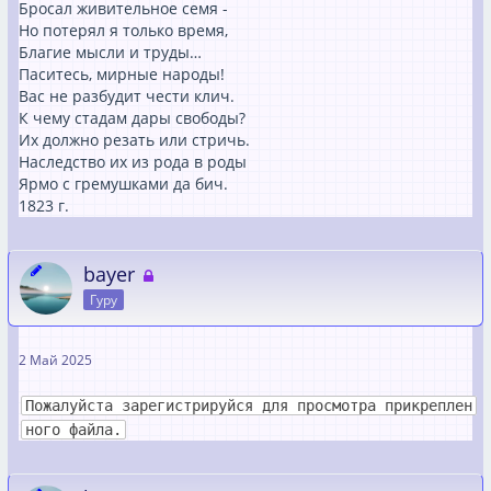
Бросал живительное семя -
Но потерял я только время,
Благие мысли и труды…
Паситесь, мирные народы!
Вас не разбудит чести клич.
К чему стадам дары свободы?
Их должно резать или стричь.
Наследство их из рода в роды
Ярмо с гремушками да бич.
1823 г.
bayer
Гуру
2 Май 2025
Пожалуйста зарегистрируйся для просмотра прикреплен
ного файла.