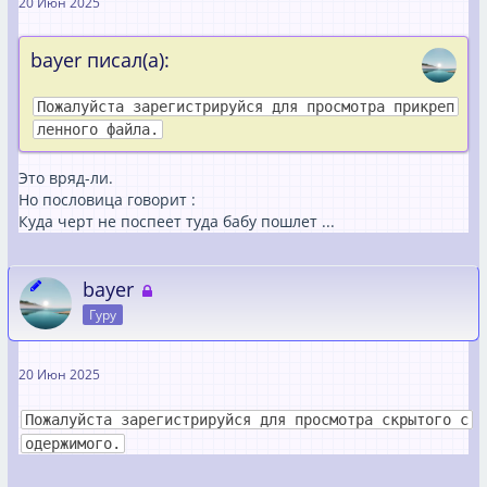
20 Июн 2025
bayer писал(а):
Пожалуйста зарегистрируйся для просмотра прикреп
ленного файла.
Это вряд-ли.
Но пословица говорит :
Куда черт не поспеет туда бабу пошлет ...
bayer
Гуру
20 Июн 2025
Пожалуйста зарегистрируйся для просмотра скрытого с
одержимого.