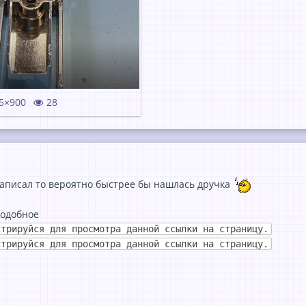
5×900
28
аписал то вероятно быстрее бы нашлась дручка
подобное
стрируйся для просмотра данной ссылки на страницу.
стрируйся для просмотра данной ссылки на страницу.