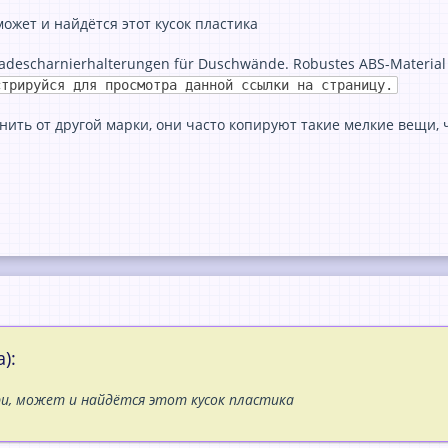
может и найдётся этот кусок пластика
adescharnierhalterungen für Duschwände. Robustes ABS-Material m
стрируйся для просмотра данной ссылки на страницу.
нить от другой марки, они часто копируют такие мелкие вещи, 
):
и, может и найдётся этот кусок пластика