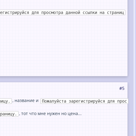
егистрируйся для просмотра данной ссылки на страниц
#5
, нaзвaние и
ницу.
Пожалуйста зарегистрируйся для прос
, тот что мне нужен но ценa...
раницу.