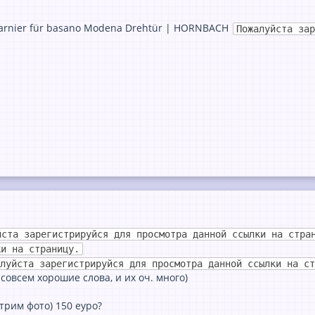
arnier für basano Modena Drehtür | HORNBACH
Пожалуйста зар
йста зарегистрируйся для просмотра данной ссылки на стра
ки на страницу.
луйста зарегистрируйся для просмотра данной ссылки на ст
 совсем хорошие словa, и их оч. много)
отрим фото) 150 еуро?