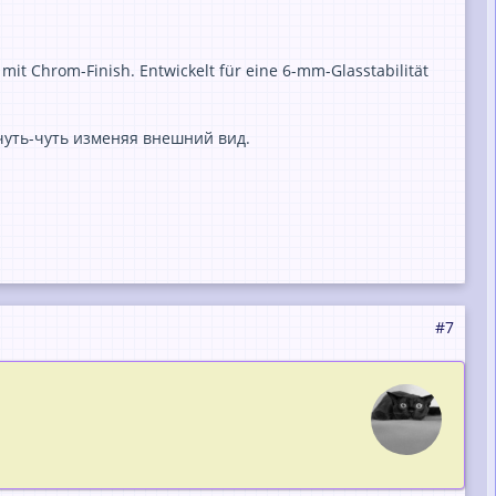
it Chrom-Finish. Entwickelt für eine 6-mm-Glasstabilität
чуть-чуть изменяя внешний вид.
#7