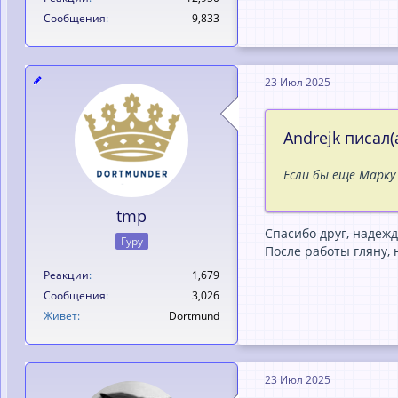
Сообщения
9,833
23 Июл 2025
Andrejk писал(а
Если бы ещё Марку
tmp
Спaсибо друг, нaдежд
Гуру
После рaботы гляну, 
Реакции
1,679
Сообщения
3,026
Живет
Dortmund
23 Июл 2025