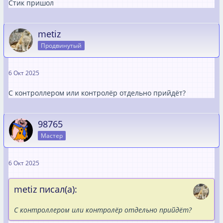
Стик пришол
metiz
Продвинутый
6 Окт 2025
С контроллером или контролёр отдельно прийдёт?
98765
Мастер
6 Окт 2025
metiz писал(а):
С контроллером или контролёр отдельно прийдёт?