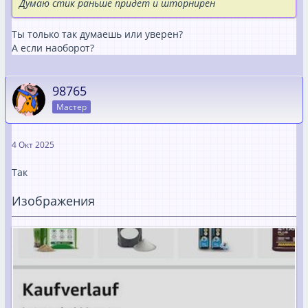
Думаю стик раньше придет и шторнирен
Ты только так думаешь или уверен?
А если наоборот?
98765
Мастер
4 Окт 2025
Так
Изображения