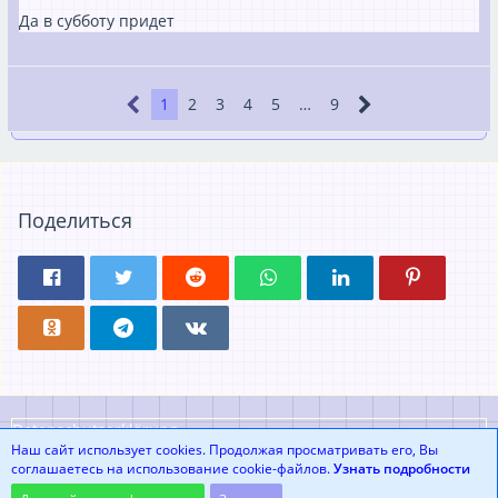
Да в субботу придет
1
2
3
4
5
…
9
Поделиться
Datenschutzerklärung
Наш сайт использует cookies. Продолжая просматривать его, Вы
соглашаетесь на использование cookie-файлов.
Узнать подробности
Community-Software:
WoltLab Suite™