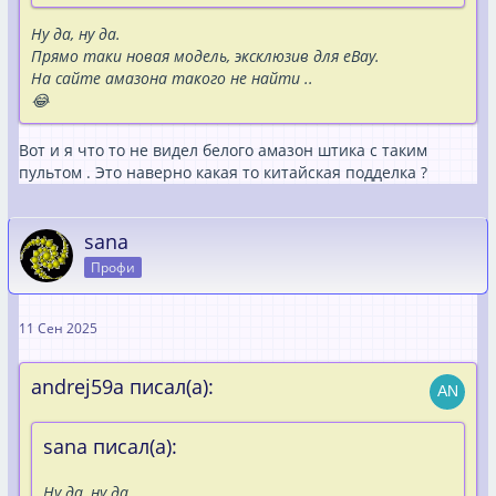
Ну да, ну да.
Прямо таки новая модель, эксклюзив для eBay.
На сайте амазона такого не найти ..
😂
Вот и я что то не видел белого амазон штика с таким
пультом . Это наверно какая то китайская подделка ?
sana
Профи
11 Сен 2025
andrej59a писал(а):
sana писал(а):
Ну да, ну да.