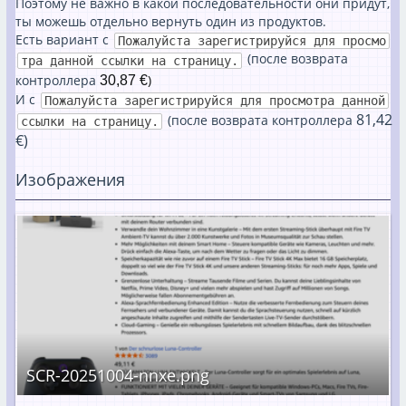
Поэтому не важно в какой последовательности они придут,
ты можешь отдельно вернуть один из продуктов.
Есть вариант с
Пожалуйста зарегистрируйся для просмо
(после возврата
тра данной ссылки на страницу.
контроллера
)
30,87 €
И с
Пожалуйста зарегистрируйся для просмотра данной
81,42
(после возврата контроллера
ссылки на страницу.
€)
Изображения
SCR-20251004-nnxe.png