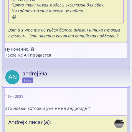
Прямо таки новая модель, эксклюзив для eBay.
На сайте амазона такого не найти ..
😂
Вот и я что то не видел белого амазон штика с таким
пультом . Это наверно какая то китайская подделка ?
Ну конечно, 😄
Такое на Ali продается
andrej59a
Гуру
1 Окт 2025
Это новый который уже не на андроиде ?
Andrejk писал(а):