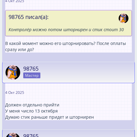
4 Окт 2025
98765 писал(а):
Контролёр можно потом шторнирен и стик стоит 30
В какой момент можно его шторнировать? После оплаты
сразу или до?
98765
Мастер
4 Окт 2025
Должен отдельно прийти
У меня число 13 октября
Думаю стик раньше придет и шторнирен
98765