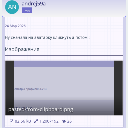
andrej59a
Гуру
24 Мар 2026
Ну сначала на аватарку кликнуть а потом :
Изображения
pasted-from-clipboard.png
82.56 kB
1,200×192
26