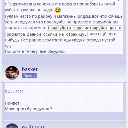
с Таджикистана конечно интересно попробовать такой
дубак но лучше не надо.
Гуляем часто по району и магазины рядом, всё что хочешь
есть и подумал что почему-бы не привести форумчанам
под заказ например
Пожалуйста зарегистрируйся для п
или ещё чего-
росмотра данной ссылки на страницу.
нибудь. Всё равно везу гостинцы сюда а отсюда пустой
еду.
Пишите в телегу, всё обсудим.
basket
Профи
5 Фев 2026
Привет.
Мою просьбу опдумал ?
waltergto