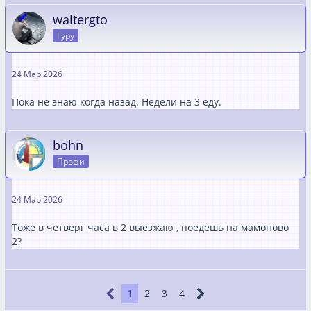
waltergto
Гуру
24 Мар 2026
Пока не знаю когда назад. Недели на 3 еду.
bohn
Профи
24 Мар 2026
Тоже в четверг часа в 2 выезжаю , поедешь на мамоново
2?
1
2
3
4