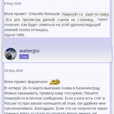
8 Мар 2026
Всем привет. Спасибо большое
Пожалуйста зарегистриру
пакет
йся для просмотра данной ссылки на страницу.
получил. Как будет ловиться на утой удочке(следущий
зимний сезон) отпишусь.
Удачи тебе.
waltergto
Гуру
24 Мар 2026
Всем привет форумчане
В четверг 26-го марта выезжаю снова в Калининград.
Можно заказывать, привезу кому что нужно. Пишите
пожалуйста в личное сообщение. Если у кого есть счёт в
России то при заказе напишите об этом, так удобнее мне
там оплачивать. Благодарю. Если что не получится через
границу взять то сразу по приезду верну деньги, не