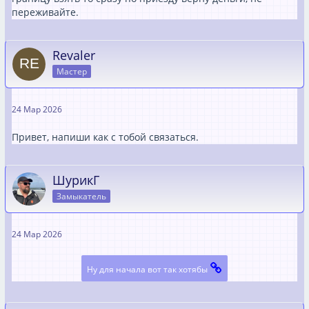
переживайте.
Revaler
Мастер
24 Мар 2026
Привет, напиши как с тобой связаться.
ШурикГ
Замыкатель
24 Мар 2026
Ну для начала вот так хотябы