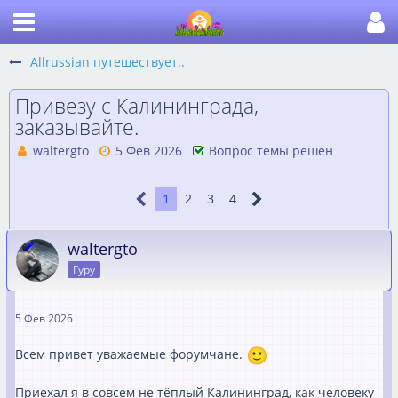
Allrussian путешествует..
Привезу с Калининграда,
заказывайте.
waltergto
5 Фев 2026
Вопрос темы решён
1
2
3
4
waltergto
Гуру
5 Фев 2026
Всем привет уважаемые форумчане.
Приехал я в совсем не тёплый Калининград, как человеку