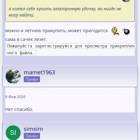
я хотел себе купить электронную удочку, но нигде не
могу найти,
можно и летнию прикупить..может пригодится
сама в сачёк лезет.
Пожалуйста зарегистрируйся для просмотра прикреплен
ного файла.
mamet1963
Профи
6 Фев 2026
Нет спасибо.
simsim
Профи