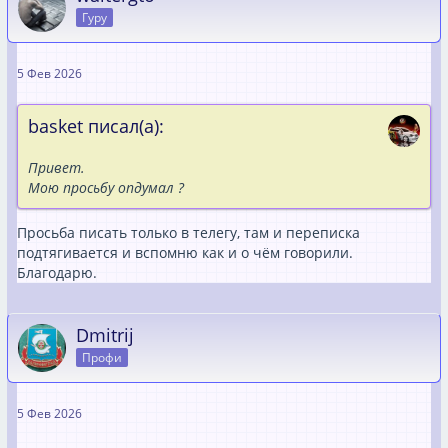
Гуру
5 Фев 2026
basket писал(а):
Привет.
Мою просьбу опдумал ?
Просьба писать только в телегу, там и переписка
подтягивается и вспомню как и о чём говорили.
Благодарю.
Dmitrij
Профи
5 Фев 2026