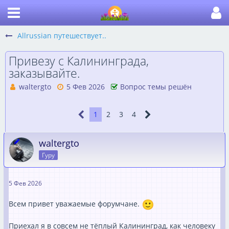
Allrussian путешествует..
Привезу с Калининграда,
заказывайте.
waltergto
5 Фев 2026
Вопрос темы решён
1
2
3
4
waltergto
Гуру
5 Фев 2026
Всем привет уважаемые форумчане.
Приехал я в совсем не тёплый Калининград, как человеку