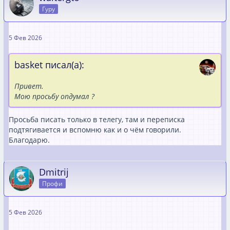
Гуру
5 Фев 2026
basket писал(а):
Привет.
Мою просьбу опдумал ?
Просьба писать только в телегу, там и переписка
подтягивается и вспомню как и о чём говорили.
Благодарю.
Dmitrij
Профи
5 Фев 2026