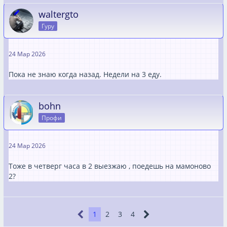
waltergto
Гуру
24 Мар 2026
Пока не знаю когда назад. Недели на 3 еду.
bohn
Профи
24 Мар 2026
Тоже в четверг часа в 2 выезжаю , поедешь на мамоново
2?
1
2
3
4