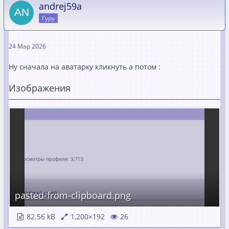
andrej59a
Гуру
24 Мар 2026
Ну сначала на аватарку кликнуть а потом :
Изображения
pasted-from-clipboard.png
82.56 kB
1,200×192
26