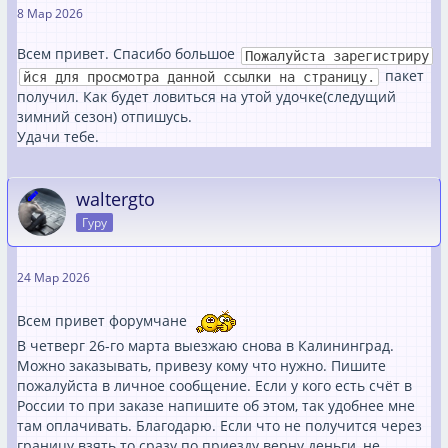
8 Мар 2026
Всем привет. Спасибо большое
Пожалуйста зарегистриру
пакет
йся для просмотра данной ссылки на страницу.
получил. Как будет ловиться на утой удочке(следущий
зимний сезон) отпишусь.
Удачи тебе.
waltergto
Гуру
24 Мар 2026
Всем привет форумчане
В четверг 26-го марта выезжаю снова в Калининград.
Можно заказывать, привезу кому что нужно. Пишите
пожалуйста в личное сообщение. Если у кого есть счёт в
России то при заказе напишите об этом, так удобнее мне
там оплачивать. Благодарю. Если что не получится через
границу взять то сразу по приезду верну деньги, не