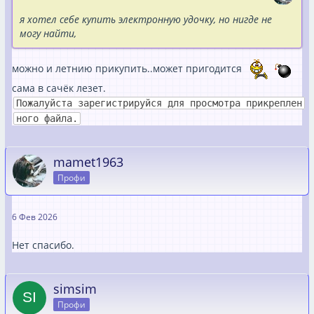
я хотел себе купить электронную удочку, но нигде не
могу найти,
можно и летнию прикупить..может пригодится
сама в сачёк лезет.
Пожалуйста зарегистрируйся для просмотра прикреплен
ного файла.
mamet1963
Профи
6 Фев 2026
Нет спасибо.
simsim
Профи