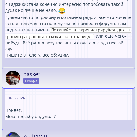
с Таджикистана конечно интересно попробовать такой
дубак но лучше не надо.
Гуляем часто по району и магазины рядом, всё что хочешь
есть и подумал что почему-бы не привести форумчанам
под заказ например
Пожалуйста зарегистрируйся для п
или ещё чего-
росмотра данной ссылки на страницу.
нибудь. Всё равно везу гостинцы сюда а отсюда пустой
еду.
Пишите в телегу, всё обсудим.
basket
Профи
5 Фев 2026
Привет.
Мою просьбу опдумал ?
waltergto