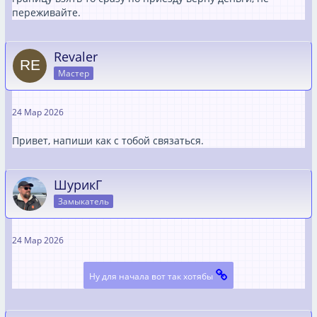
переживайте.
Revaler
Мастер
24 Мар 2026
Привет, напиши как с тобой связаться.
ШурикГ
Замыкатель
24 Мар 2026
Ну для начала вот так хотябы