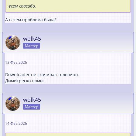
всем спасибо.
А в чем проблема была?
wolk45
Мастер
13 Фев 2026
Downloader не скачивал телевицо.
Димитреско помог.
wolk45
Мастер
14 Фев 2026