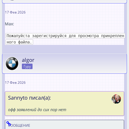
17 Фев 2026
Max:
Пожалуйста зарегистрируйся для просмотра прикреплен
ного файла.
algor
Гуру
17 Фев 2026
Sannyto писал(а):
oфф заявлений до сих пор нет
СООБЩЕНИЕ