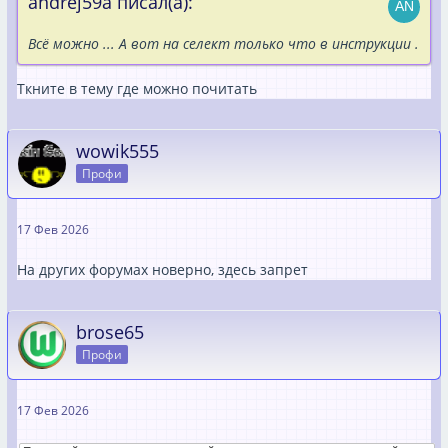
andrej59a писал(а):
Всё можно ... А вот на селект только что в инструкции .
Ткните в тему где можно почитать
wowik555
Профи
17 Фев 2026
На других форумах новерно, здесь запрет
brose65
Профи
17 Фев 2026