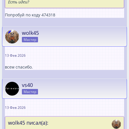
Есть идеи?
Попробуй по коду 474318
wolk45
Мастер
13 Фев 2026
всем спасибо.
vs40
Мастер
13 Фев 2026
wolk45 писал(а):