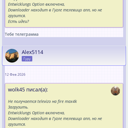
Entwicklungs Option включена,
Downloader находит в Гугле телевицо апп, но не
грузится.
Есть идеи?
Тебе телеграмма
Alex5114
Гуру
12 Фев 2026
wolk45 писал(а):
Не получается televizo на fire max4k
Загрузить.
Entwicklungs Option включена,
Downloader находит в Гугле телевицо апп, но не
грузится.