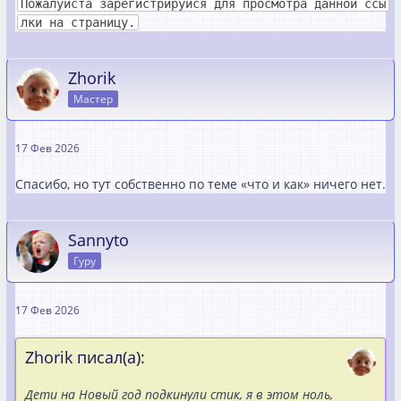
Пожалуйста зарегистрируйся для просмотра данной ссы
лки на страницу.
Zhorik
Мастер
17 Фев 2026
Спасибо, но тут собственно по теме «что и как» ничего нет.
Sannyto
Гуру
17 Фев 2026
Zhorik писал(а):
Дети на Новый год подкинули стик, я в этом ноль,