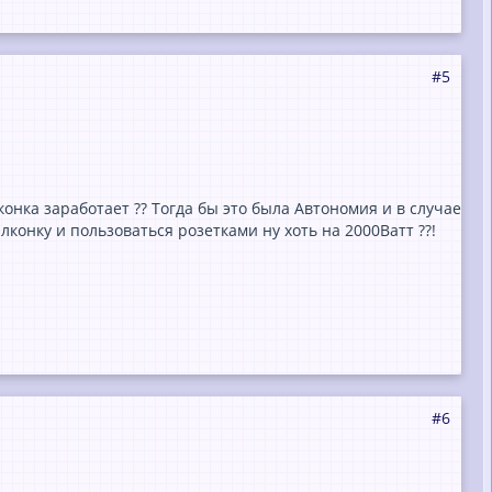
#5
конка заработает ?? Тогда бы это была Автономия и в случае
конку и пользоваться розетками ну хоть на 2000Ватт ??!
#6