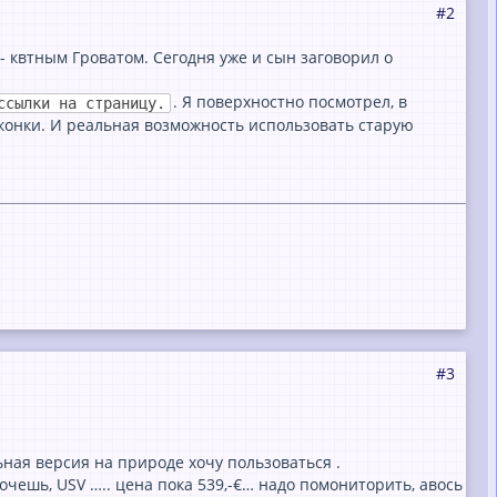
#2
- квтным Гроватом. Сегодня уже и сын заговорил о
. Я поверхностно посмотрел, в
ссылки на страницу.
лконки. И реальная возможность использовать старую
#3
ильная версия на природе хочу пользоваться .
хочешь, USV ….. цена пока 539,-€… надо помониторить, авось