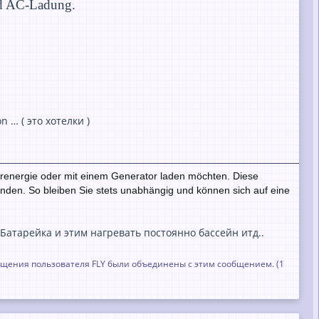
nd AC-Ladung.
 … ( это хотелки )
larenergie oder mit einem Generator laden möchten. Diese
finden. So bleiben Sie stets unabhängig und können sich auf eine
 Батарейка и этим нагревать постоянно бассейн итд..
общения пользователя FLY были объединены с этим сообщением. (
1