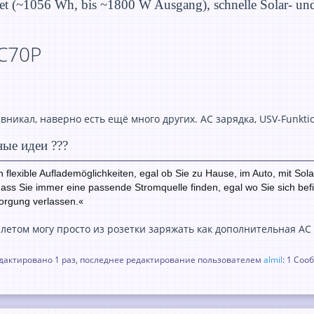
et (~1056 Wh, bis ~1800 W Ausgang), schnelle Solar- u
AC70P
вникал, наверно есть ещё много других. АС зарядка, USV-Funktion
ные идеи ???
 flexible Auflademöglichkeiten, egal ob Sie zu Hause, im Auto, mit So
r, dass Sie immer eine passende Stromquelle finden, egal wo Sie sich be
«
orgung verlassen.
 летом могу просто из розетки заряжать как дополнительная АС
актировано 1 раз, последнее редактирование пользователем
almil
: 1 Со