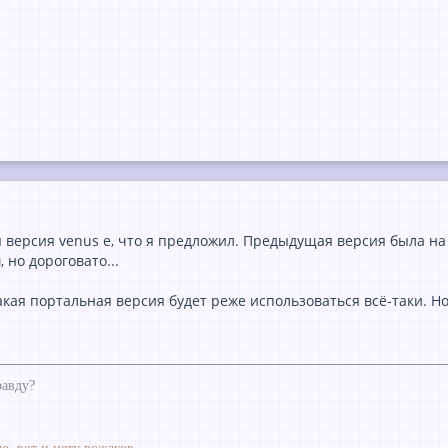
 версия venus e, что я предложил. Предыдущая версия была на 
 но дороговато...
такая портальная версия будет реже использоваться всё-таки. 
равду?