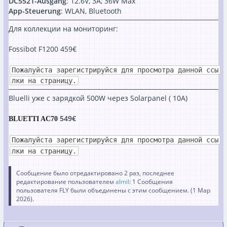
DC5521-Ausgang
: 12.6V, 3A, 36W Max
App-Steuerung
: WLAN, Bluetooth
Для коллекции на мониторинг:
Fossibot F1200 459€
Пожалуйста зарегистрируйся для просмотра данной ссы
лки на страницу.
Bluelli уже с зарядкой 500W через Solarpanel ( 10A)
549€
BLUETTI AC70
Пожалуйста зарегистрируйся для просмотра данной ссы
лки на страницу.
Сообщение было отредактировано 2 раз, последнее
редактирование пользователем
almil
: 1 Сообщения
пользователя FLY были объединены с этим сообщением. (
1 Мар
2026
).