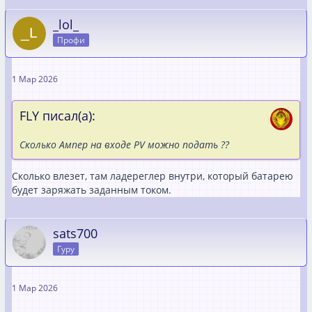
_lol_
Профи
1 Мар 2026
FLY писал(а):
Сколько Ампер на входе PV можно подать ??
Сколько влезет, там ладереглер внутри, который батарею
будет заряжать заданным током.
sats700
Гуру
1 Мар 2026