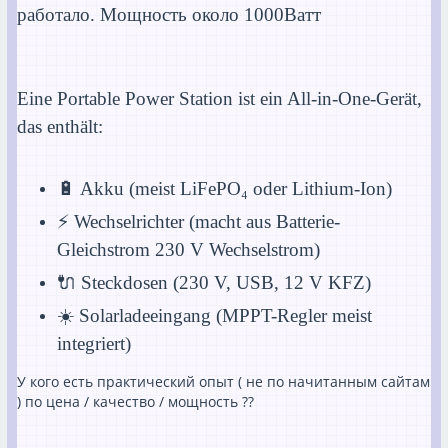
работало. Мощность около 1000Ватт
Eine Portable Power Station ist ein All-in-One-Gerät,
das enthält:
🔋 Akku (meist LiFePO₄ oder Lithium-Ion)
⚡ Wechselrichter (macht aus Batterie-
Gleichstrom 230 V Wechselstrom)
🔌 Steckdosen (230 V, USB, 12 V KFZ)
☀️ Solarladeeingang (MPPT-Regler meist
integriert)
У кого есть практический опыт ( не по начитанным сайтам
) по цена / качество / мощность ??