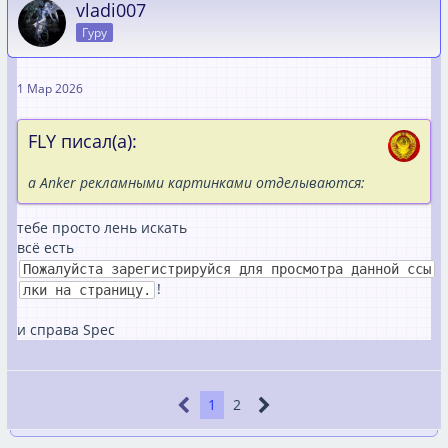
vladi007
Гуру
1 Мар 2026
FLY писал(а):
а Anker рекламными картинками отделываются:
тебе просто лень искать
всё есть
Пожалуйста зарегистрируйся для просмотра данной ссы
!
лки на страницу.
и справа Spec
1
2