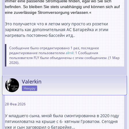
immer eine passende Stromquelle finden, egal wo Sie sich
befinden. So bleiben Sie stets unabhängig und können sich auf
«
eine zuverlässige Stromversorgung verlassen.
Это получается что я летом могу просто из розетки
заряжать как дополнительная АС Батарейка и этим
нагревать постоянно бассейн итд..
Сообщение было отредактировано 1 раз, последнее
редактирование пользователем
almil
: 1 Сообщения
пользователя FLY были объединены с этим сообщением. (
1 Мар
2026
).
Valerkin
Некуру
28 Фев 2026
У младшего сына, мной была смонтированна в 2020 году
пятикиловатка на крыше с 6- квтным Гроватом. Сегодня
уже и сын заговорил о батарейке...