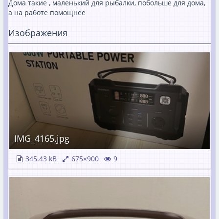
Дома такие , маленький для рыбалки, побольше для дома,
а на работе помощнее
Изображения
IMG_4165.jpg
345.43 kB
675×900
9