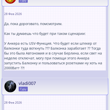
Гуру
28 Фев 2026
Да, пока дороговато, помсмотрим.
Как ты думаешь что будет при таком сценарии:
У Анкера есть USV-Функция. Что будет если штекер от
балконки туда воткнуть ??? Балконка заработает ?? Тогда
бы это была Автономия и в случае Берлина, если свет на
неделю отключат, могу при помощи этого Анкера
запустить Балконку и пользоваться розетками ну хоть на
2000Ватт ??!
vladi007
Гуру
28 Фев 2026