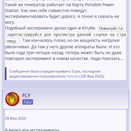
Такой же генератор работает на борту Portable Power
Station. Как они себя совместно поведут,
экспериментировать будет дорого. А точно я сказать не
могу.
Подобный эксперимент делал один в Ютубе.
Пожалуйста
зарегистрируйся для просмотра данной ссылки на стра
. Там кончилось плохо, но он мощность нагрузки
ницу.
увеличивал. Да там у него другие аппараты были. И это
было года три-четыре назад, теперь может быть он даже
повторил эксперимент в новом качестве. Надо поискать...
Сообщение было отредактировано 3 раз, последнее
редактирование пользователем
Valerkin
(
28 Фев 2026
).
FLY
Гуру
28 Фев 2026
Я видел эти эксперименты