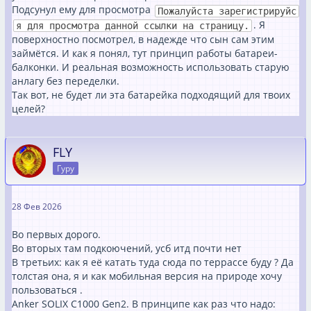
Подсунул ему для просмотра
Пожалуйста зарегистрируйс
. Я
я для просмотра данной ссылки на страницу.
поверхностно посмотрел, в надежде что сын сам этим
займётся. И как я понял, тут принцип работы батареи-
балконки. И реальная возможность использовать старую
анлагу без переделки.
Так вот, не будет ли эта батарейка подходящий для твоих
целей?
FLY
Гуру
28 Фев 2026
Во первых дорого.
Во вторых там подкоючений, усб итд почти нет
В третьих: как я её катать туда сюда по террассе буду ? Да
толстая она, я и как мобильная версия на природе хочу
пользоваться .
Anker SOLIX C1000 Gen2. В принципе как раз что надо: