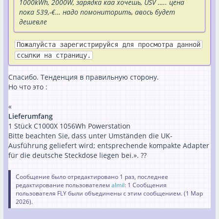
1000kWh, 2000W, зарядка каа хочешь, USV ….. цена
пока 539,-€… надо помониторить, авось будет
дешевле
Пожалуйста зарегистрируйся для просмотра данной
ссылки на страницу.
Спасибо. Тенденция в правильную сторону.
Но что это :
«
Lieferumfang
1 Stück C1000X 1056Wh Powerstation
Bitte beachten Sie, dass unter Umständen die UK-
Ausführung geliefert wird; entsprechende kompakte Adapter
für die deutsche Steckdose liegen bei.». ??
Сообщение было отредактировано 1 раз, последнее
редактирование пользователем
almil
: 1 Сообщения
пользователя FLY были объединены с этим сообщением. (
1 Мар
2026
).