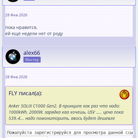
28 Фев 2026
пока нравится,
ей ещё недели нет от роду
alex66
Мастер
28 Фев 2026
FLY писал(а):
Anker SOLIX C1000 Gen2. В принципе как раз что надо:
1000kWh, 2000W, зарядка каа хочешь, USV ….. цена пока
539,-€… надо помониторить, авось будет дешевле
Пожалуйста зарегистрируйся для просмотра данной ссы