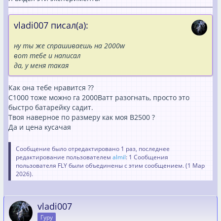
vladi007 писал(а):
ну ты же спрашиваешь на 2000w
вот тебе и написал
да, у меня такая
Как она тебе нравится ??
С1000 тоже можно га 2000Ватт разогнать, просто это
быстро батарейку садит.
Твоя наверное по размеру как моя В2500 ?
Да и цена кусачая
Сообщение было отредактировано 1 раз, последнее
редактирование пользователем
almil
: 1 Сообщения
пользователя FLY были объединены с этим сообщением. (
1 Мар
2026
).
vladi007
Гуру