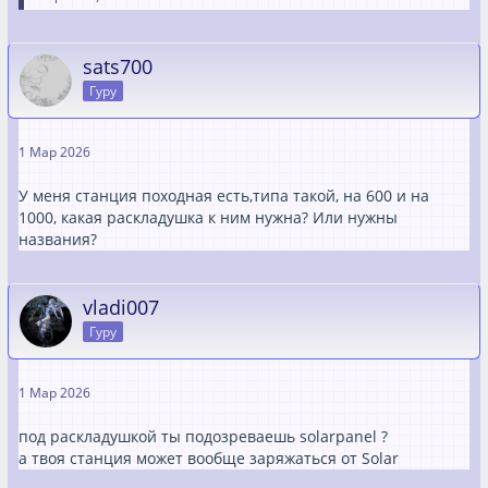
sats700
Гуру
1 Мар 2026
У меня станция походная есть,типа такой, на 600 и на
1000, какая раскладушка к ним нужна? Или нужны
названия?
vladi007
Гуру
1 Мар 2026
под раскладушкой ты подозреваешь solarpanel ?
а твоя станция может вообще заряжаться от Solar