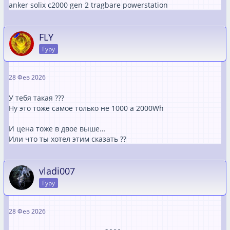
anker solix c2000 gen 2 tragbare powerstation
FLY
Гуру
28 Фев 2026
У тебя такая ???
Ну это тоже самое только не 1000 а 2000Wh
И цена тоже в двое выше…
Или что ты хотел этим сказать ??
vladi007
Гуру
28 Фев 2026