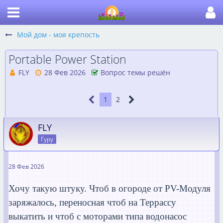
Мой дом - моя крепость
Portable Power Station
FLY
28 Фев 2026
Вопрос темы решён
1
2
FLY
Гуру
28 Фев 2026
Хочу такую штуку. Чтоб в огороде от PV-Модуля
заряжалось, переносная чтоб на Террассу
выкатить и чтоб с моторами типа водонасос