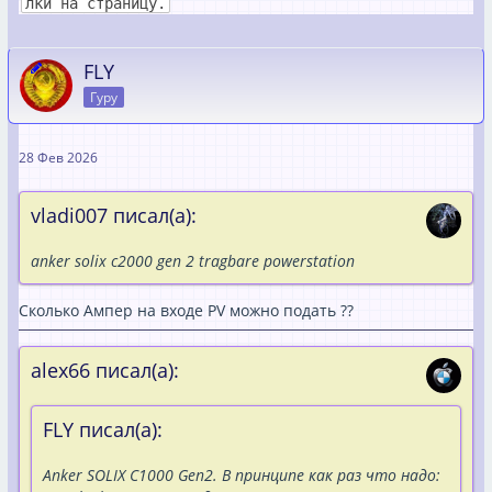
лки на страницу.
FLY
Гуру
28 Фев 2026
vladi007 писал(а):
anker solix c2000 gen 2 tragbare powerstation
Сколько Ампер на входе PV можно подать ??
alex66 писал(а):
FLY писал(а):
Anker SOLIX C1000 Gen2. В принципе как раз что надо: