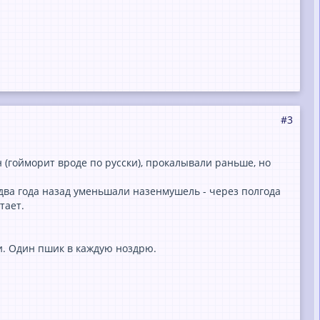
#3
н (гойморит вроде по русски), прокалывали раньше, но
, два года назад уменьшали назенмушель - через полгода
тает.
и. Один пшик в каждую ноздрю.