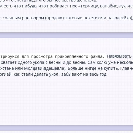
 есть что нибудь, что пробивает нос - горчицу, ванабис, лук, че
соляным раствором (продают готовые пекетики и назолекйка), н
Навязывать 
стрируйся для просмотра прикрепленного файла.
хватает одного укола с весны и до весны. Сам колю уже нескольк
хстане или Молдавии(дешевле). Больше нигде не купить. Главно
гией, как стали делать укол , забывают на весь год.