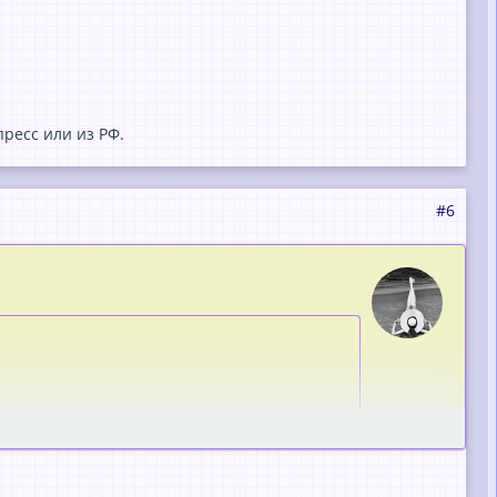
пресс или из РФ.
#6