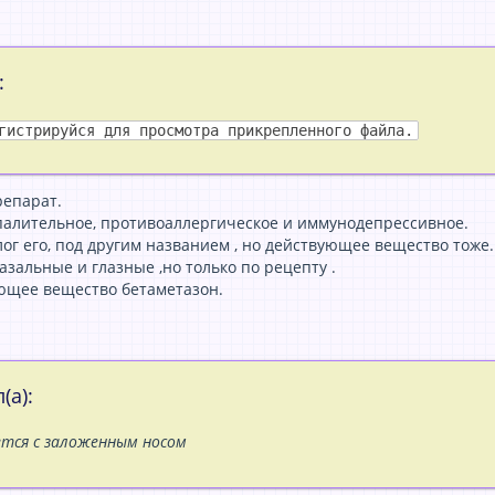
:
гистрируйся для просмотра прикрепленного файла.
репарат.
алительное, противоаллергическое и иммунодепрессивное.
ог его, под другим названием , но действующее вещество тоже.
назальные и глазные ,но только по рецепту .
ующее вещество бетаметазон.
(а):
ется с заложенным носом