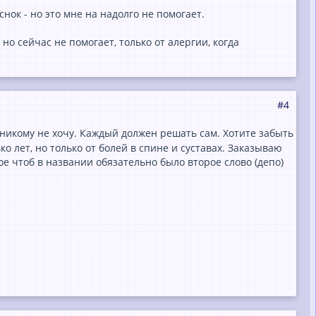
снок - но это мне на надолго не помогает.
о сейчас не помогает, только от алергии, когда
#4
никому не хочу. Каждый должен решать сам. Хотите забыть
о лет, но только от болей в спине и суставах. Заказываю
е чтоб в названии обязательно было второе слово (депо)