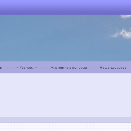
ум
-= Разное.. =-
Жизненные вопросы
Наше здоровье