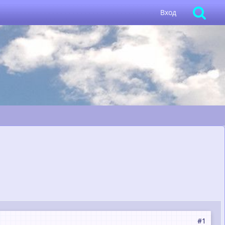
Вход
#1