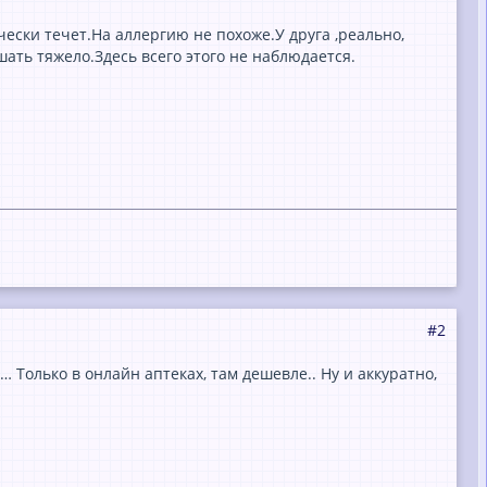
ески течет.На аллергию не похоже.У друга ,реально,
ать тяжело.Здесь всего этого не наблюдается.
#2
… Только в онлайн аптеках, там дешевле.. Ну и аккуратно,