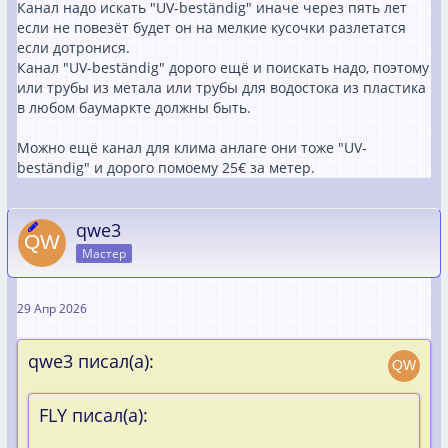
Канал надо искать "UV-beständig" иначе через пять лет
если не повезёт будет он на мелкие кусочки разлетатся
если дотронися.
Канал "UV-beständig" дорого ещё и поискать надо, поэтому
или трубы из метала или трубы для водостока из пластика
в любом баумаркте должны быть.
Можно ещё канал для клима анлаге они тоже "UV-
beständig" и дорого помоему 25€ за метер.
qwe3
Мастер
29 Апр 2026
qwe3 писал(а):
FLY писал(а):