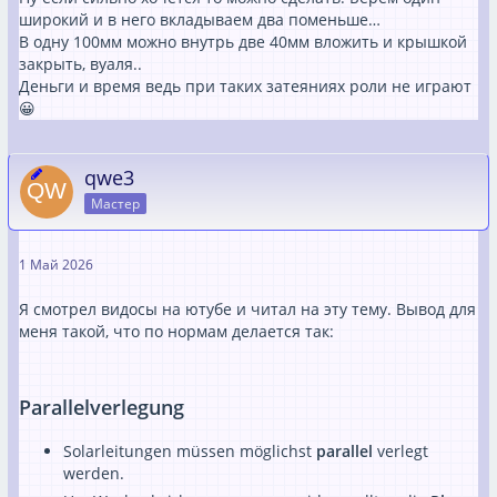
широкий и в него вкладываем два поменьше…
В одну 100мм можно внутрь две 40мм вложить и крышкой
закрыть, вуаля..
Деньги и время ведь при таких затеяниях роли не играют
😀
qwe3
Мастер
1 Май 2026
Я смотрел видосы на ютубе и читал на эту тему. Вывод для
меня такой, что по нормам делается так:
Parallelverlegung
Solarleitungen müssen möglichst
parallel
verlegt
werden.