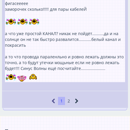
фигасеееее
заморочек сколько!!!!! для пары кабелеЙ
а что уже простой КАНАЛ? никак не пойдёт..........да и на
солнце он не так быстро развалится...........белый канал и
покрасить
а то что провода параленльно и ровно лежать должны это
точно, а то будут утечки мощьные если не ровно лежать
будет!!! Синус Волны ещё посчитайте.....................
1
2