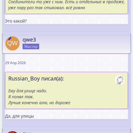
Соединители то уже с ним. Есть и отдельные в продаже,
уже пару раз так стыковал, всё ровно
Это какой?
qwe3
Мастер
29 Апр 2026
Russian_Boy писал(а):
Ему для улице надо.
Я понял так.
Лучше конечно алю, но дороже
Да, для улицы