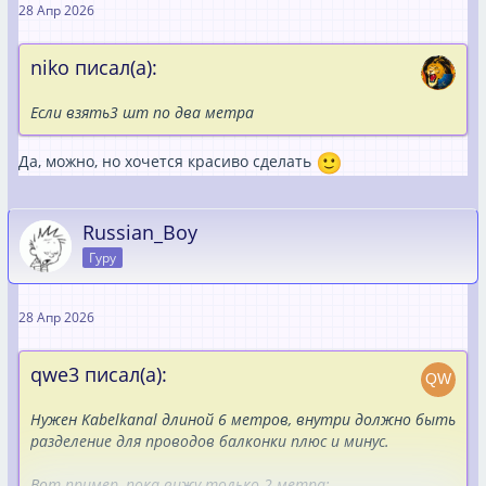
28 Апр 2026
niko писал(а):
Если взять3 шт по два метра
Да, можно, но хочется красиво сделать
Russian_Boy
Гуру
28 Апр 2026
qwe3 писал(а):
Нужен Kabelkanal длиной 6 метров, внутри должно быть
разделение для проводов балконки плюс и минус.
Вот пример, пока вижу только 2 метра: