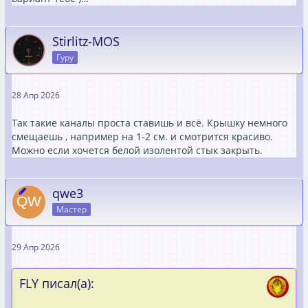
Stirlitz-MOS
Гуру
28 Апр 2026
Так такие каналы проста ставишь и всё. Крышку немного
смещаешь , например на 1-2 см. и смотрится красиво.
Можно если хочется белой изолентой стык закрыть.
qwe3
Мастер
29 Апр 2026
FLY писал(а):