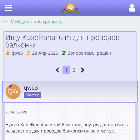
Мой дом - моя крепость
Ищу Kabelkanal 6 m для проводов
балконки
qwe3
28 Апр 2026
Вопрос темы решён
1
2
qwe3
Мастер
28 Апр 2026
Нужен Kabelkanal длиной 6 метров, внутри должно быть
разделение для проводов балконки плюс и минус.