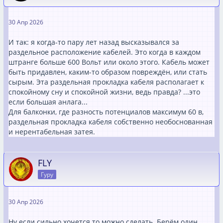
30 Апр 2026
И так: я когда-то пару лет назад высказывался за
раздельное расположение кабелей. Это когда в каждом
штранге больше 600 Вольт или около этого. Кабель может
быть придавлен, каким-то образом повреждён, или стать
сырым. Эта раздельная прокладка кабеля располагает к
спокойному сну и спокойной жизни, ведь правда? ...это
если большая анлага...
Для балконки, где разность потенциалов максимум 60 в,
раздельная прокладка кабеля собственно необоснованная
и нерентабельная затея.
FLY
Гуру
30 Апр 2026
Ну если сильно хочется то можно сделать. Берём один