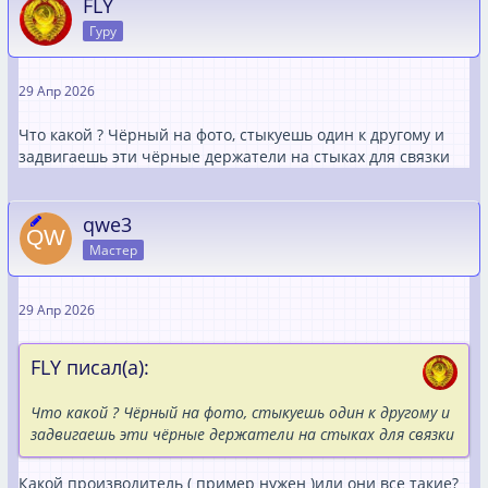
FLY
Гуру
29 Апр 2026
Что какой ? Чёрный на фото, стыкуешь один к другому и
задвигаешь эти чёрные держатели на стыках для связки
qwe3
Мастер
29 Апр 2026
FLY писал(а):
Что какой ? Чёрный на фото, стыкуешь один к другому и
задвигаешь эти чёрные держатели на стыках для связки
Какой производитель ( пример нужен )или они все такие?