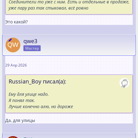
Соединители то уже с ним. Есть и отдельные в продаже,
уже пару раз так стыковал, всё ровно
Это какой?
qwe3
Мастер
29 Апр 2026
Russian_Boy писал(а):
Ему для улице надо.
Я понял так.
Лучше конечно алю, но дороже
Да, для улицы