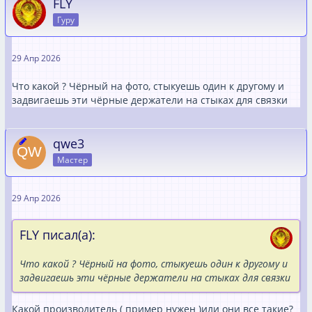
FLY
Гуру
29 Апр 2026
Что какой ? Чёрный на фото, стыкуешь один к другому и
задвигаешь эти чёрные держатели на стыках для связки
qwe3
Мастер
29 Апр 2026
FLY писал(а):
Что какой ? Чёрный на фото, стыкуешь один к другому и
задвигаешь эти чёрные держатели на стыках для связки
Какой производитель ( пример нужен )или они все такие?