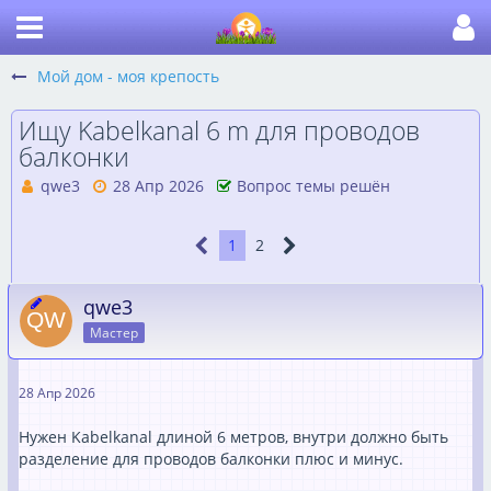
Мой дом - моя крепость
Ищу Kabelkanal 6 m для проводов
балконки
qwe3
28 Апр 2026
Вопрос темы решён
1
2
qwe3
Мастер
28 Апр 2026
Нужен Kabelkanal длиной 6 метров, внутри должно быть
разделение для проводов балконки плюс и минус.