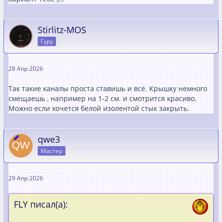
Stirlitz-MOS
Гуру
28 Апр 2026
Так такие каналы проста ставишь и всё. Крышку немного
смещаешь , например на 1-2 см. и смотрится красиво.
Можно если хочется белой изолентой стык закрыть.
qwe3
Мастер
29 Апр 2026
FLY писал(а):