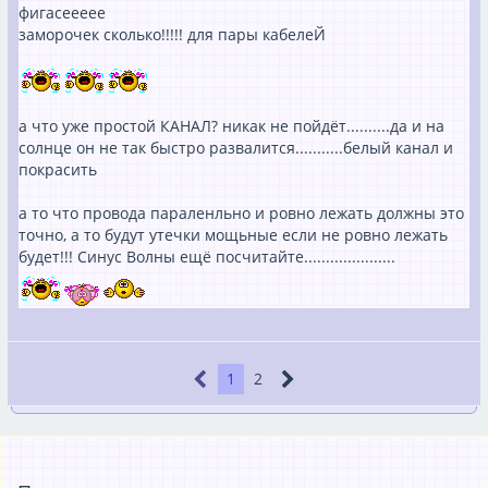
фигасеееее
заморочек сколько!!!!! для пары кабелеЙ
а что уже простой КАНАЛ? никак не пойдёт..........да и на
солнце он не так быстро развалится...........белый канал и
покрасить
а то что провода параленльно и ровно лежать должны это
точно, а то будут утечки мощьные если не ровно лежать
будет!!! Синус Волны ещё посчитайте.....................
1
2