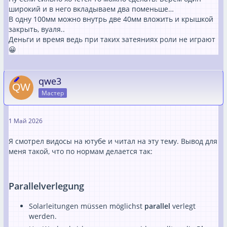
широкий и в него вкладываем два поменьше…
В одну 100мм можно внутрь две 40мм вложить и крышкой
закрыть, вуаля..
Деньги и время ведь при таких затеяниях роли не играют
😀
qwe3
Мастер
1 Май 2026
Я смотрел видосы на ютубе и читал на эту тему. Вывод для
меня такой, что по нормам делается так:
Parallelverlegung
Solarleitungen müssen möglichst
parallel
verlegt
werden.