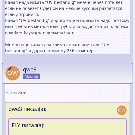
Канал надо искать "UV-beständig" иначе через пять лет
если не повезёт будет он на мелкие кусочки разлетатся
если дотронися.
Канал "UV-beständig" дорого ещё и поискать надо, поэтому
или трубы из метала или трубы для водостока из пластика
в любом баумаркте должны быть.
Можно ещё канал для клима анлаге они тоже "UV-
beständig" и дорого помоему 25€ за метер.
qwe3
Мастер
29 Апр 2026
qwe3 писал(а):
FLY писал(а):