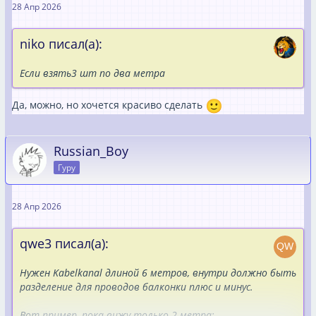
28 Апр 2026
niko писал(а):
Если взять3 шт по два метра
Да, можно, но хочется красиво сделать
Russian_Boy
Гуру
28 Апр 2026
qwe3 писал(а):
Нужен Kabelkanal длиной 6 метров, внутри должно быть
разделение для проводов балконки плюс и минус.
Вот пример, пока вижу только 2 метра: