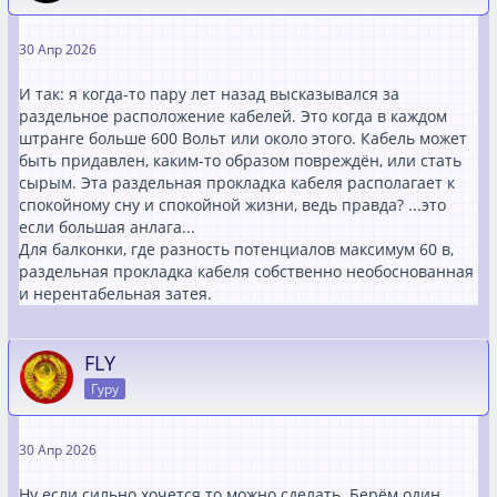
30 Апр 2026
И так: я когда-то пару лет назад высказывался за
раздельное расположение кабелей. Это когда в каждом
штранге больше 600 Вольт или около этого. Кабель может
быть придавлен, каким-то образом повреждён, или стать
сырым. Эта раздельная прокладка кабеля располагает к
спокойному сну и спокойной жизни, ведь правда? ...это
если большая анлага...
Для балконки, где разность потенциалов максимум 60 в,
раздельная прокладка кабеля собственно необоснованная
и нерентабельная затея.
FLY
Гуру
30 Апр 2026
Ну если сильно хочется то можно сделать. Берём один