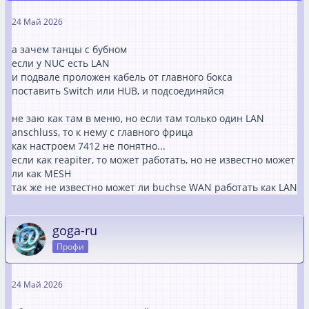
24 Май 2026
а зачем танцы с бубном
если у NUC есть LAN
и подвале проложен кабель от главного бокса
поставить Switch или HUB, и подсоединяйся
не заю как там в меню, но если там только один LAN
anschluss, то к нему с главного фрица
как настроем 7412 не понятно...
если как reapiter, то может работать, но не известно может
ли как MESH
так же не известно может ли buchse WAN работать как LAN
goga-ru
Профи
24 Май 2026