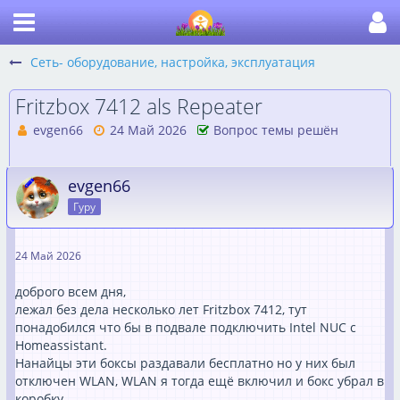
Сеть- оборудование, настройка, эксплуатация
Fritzbox 7412 als Repeater
evgen66
24 Май 2026
Вопрос темы решён
evgen66
Гуру
24 Май 2026
доброго всем дня,
лежал без дела несколько лет Fritzbox 7412, тут
понадобился что бы в подвале подключить Intel NUC с
Homeassistant.
Нанайцы эти боксы раздавали бесплатно но у них был
отключен WLAN, WLAN я тогда ещё включил и бокс убрал в
коробку.