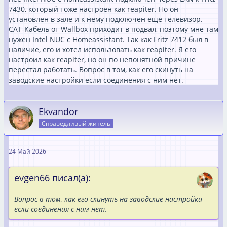
7430, который тоже настроен как reapiter. Но он
установлен в зале и к нему подключен ещё телевизор.
CAT-Кабель от Wallbox приходит в подвал, поэтому мне там
нужен Intel NUC с Homeassistant. Так как Fritz 7412 был в
наличие, его и хотел использовать как reapiter. Я его
настроил как reapiter, но он по непонятной причине
перестал работать. Вопрос в том, как его скинуть на
заводские настройки если соединения с ним нет.
Ekvandor
Справедливый житель
24 Май 2026
evgen66 писал(а):
Вопрос в том, как его скинуть на заводские настройки
если соединения с ним нет.