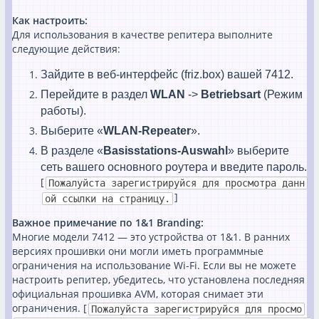
Как настроить:
Для использования в качестве репитера выполните
следующие действия:
Зайдите в веб-интерфейс (friz.box) вашей 7412.
Перейдите в раздел
WLAN
->
Betriebsart
(Режим
работы).
Выберите «
WLAN-Repeater
».
В разделе «
Basisstations-Auswahl
» выберите
сеть вашего основного роутера и введите пароль.
[
Пожалуйста зарегистрируйся для просмотра данн
]
ой ссылки на страницу.
Важное примечание по 1&1 Branding:
Многие модели 7412 — это устройства от 1&1. В ранних
версиях прошивки они могли иметь программные
ограничения на использование Wi-Fi. Если вы не можете
настроить репитер, убедитесь, что установлена последняя
официальная прошивка AVM, которая снимает эти
ограничения. [
Пожалуйста зарегистрируйся для просмо