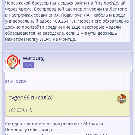
Через какой браузер пытаешься зайти на fritz box?Делай
через Хроме. Беспроводной адаптер отключи на Лептопе
в настройках соединения. Подключи ЛАН кабель и введи
универсальный адрес 169.254.1.1. Через него обязательно
должно произойти соединение.Еще некоторые модели
сбрасываются на заводские, если 2 минуты держишь
нажатой кнопку WLAN на Фритце.
warburg
Гуру
24 Май 2026
evgen66 писал(а):
169.254.1.1,
Сегодня тож не мог в свой репитер 7240 зайти
Поменял у себя фрица