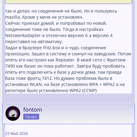
так и делал, но соединения не было. Но я пользуюсь
mazilla, Хроме у меня не установлен.
Сейчас приехал домой, и попробовал по новой,
соединения тоже не было. Тогда в настройках
Netzwerkadapter-a отключил версию 6 а версию 4
переставил на автоматику.
Задал в браузере fritz.box и о чудо, соединение
произошло. Зашел в систему и скинул на заводские. Потом
опять его настроил как Repeater. В моей сети с Фритзем
7490 как базис он пока работает. Завтра буду пробовать
опять его подключить к базе у дочки дома, там правда
база тоже фритц 7412. Но думаю проблема была в
установках WLAN, на базе установлено WPA + WPA2 a на
репитере было установленно WPA2 (CCMP)
fontom
Профи
25 Май 2026