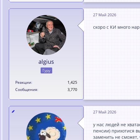
27 Май 2026
скоро с КИ много нар
algius
Гуру
Реакции
1,425
Сообщения
3,770
27 Май 2026
у нас людей не хвата
пенсии) прихотися вы
заменить не сможет, 