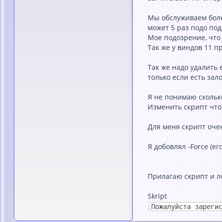
Мы обслуживаем боле
может 5 раз подо под
Мое подозрение, что 
Так же у виндов 11 п
Так же надо удалить 
только если есть за
Я не понимаю скольк
Изменить скрипт что 
Для меня скрипт оче
Я добoвлял -Force (ег
Прилагаю скрипт и ло
Skript
Пожалуйста зареги