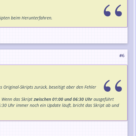
ripten beim Herunterfahren.
#6
s Original-Skripts zurück, beseitigt aber den Fehler
t: Wenn das Skript
zwischen 01:00 und 06:30 Uhr
ausgeführt
6:30 Uhr immer noch ein Update läuft, bricht das Skript ab und