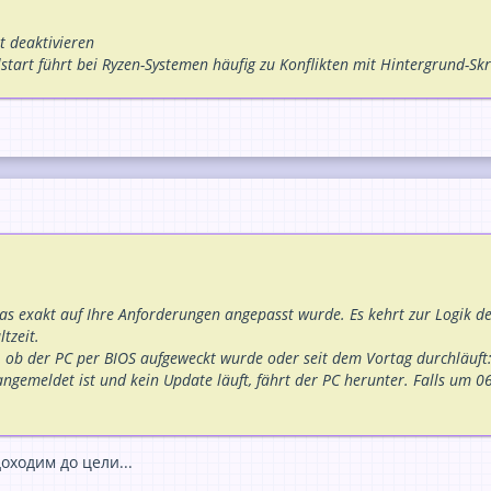
t deaktivieren
start führt bei Ryzen-Systemen häufig zu Konflikten mit Hintergrund-Sk
 das exakt auf Ihre Anforderungen angepasst wurde. Es kehrt zur Logik de
tzeit.
al, ob der PC per BIOS aufgeweckt wurde oder seit dem Vortag durchläuf
angemeldet ist und kein Update läuft, fährt der PC herunter. Falls um 0
оходим до цели...