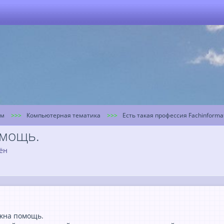
ум
Компьютерная тематика
Есть такая профессия Fachinformatik
омощь.
ён
нужна помощь.