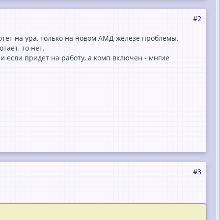
#2
отет на ура, только на новом АМД железе проблемы.
тает, то нет.
и если придет на работу, а комп включен - мнгие
#3