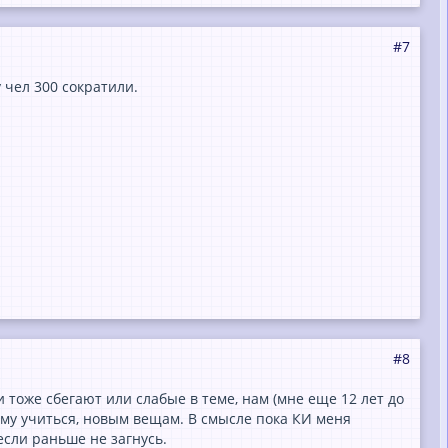
#7
 чел 300 сократили.
#8
и тоже сбегают или слабые в теме, нам (мне еще 12 лет до
сему учиться, новым вещам. В смысле пока КИ меня
если раньше не загнусь.