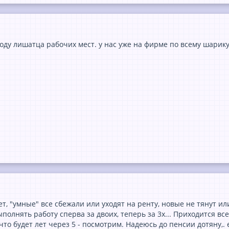
оду лишатца рабочих мест. у нас уже на фирме по всему шарику
ет, "умные" все сбежали или уходят на ренту, новые не тянут ил
полнять работу сперва за двоих, теперь за 3х... Приходится в
что будет лет через 5 - посмотрим. Надеюсь до пенсии дотяну,. 