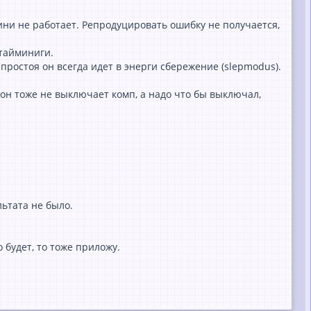
ини не работает. Репродуцировать ошибку не получается,
 тайминиги.
простоя он всегда идет в энерги сбережение (slepmodus).
 он тоже не выключает комп, а надо что бы выключал,
льтата не было.
 будет, то тоже приложу.