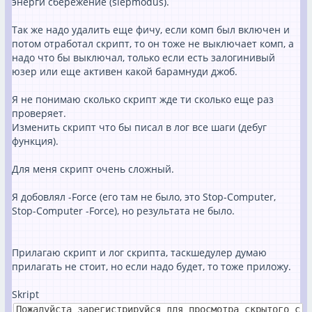
энерги сбережение (slepmodus).
Так же надо удалить еще фичу, если комп был включен и
потом отработал скрипт, то он тоже не выключает комп, а
надо что бы выключал, только если есть залогинивый
юзер или еще активен какой барамнуди джоб.
Я не понимаю сколько скрипт жде ти сколько еще раз
проверяет.
Изменить скрипт что бы писал в лог все шаги (дебуг
функция).
Для меня скрипт очень сложный.
Я добoвлял -Force (его там не было, это Stop-Computer,
Stop-Computer -Force), но результата не было.
Прилагаю скрипт и лог скрипта, таскшедулер думаю
прилагать не стоит, но если надо будет, то тоже приложу.
Skript
Пожалуйста зарегистрируйся для просмотра скрытого с