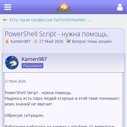
Есть такая профессия Fachinformatiker.....
PowerShell Script - нужна помощь.
Kamen987
27 Май 2026
Вопрос темы решён
Kamen987
Пессимист
27 Май 2026
PowerShell Skript - нужна помощь.
Надеюсь есть пара людей ктороые в этой теме понимают,
моих знаний не хватает.
Обрисую ситуацию.
Работники работают на компах с windows 11 enterprice,