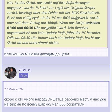
Hier ist das Skript, das exakt auf Ihre Anforderungen
angepasst wurde. Es kehrt zur Logik des Original-Skripts
zurück, beseitigt aber den Fehler mit der BIOS-Einschaltzeit.
Es ist nun völlig egal, ob der PC per BIOS aufgeweckt wurde
oder seit dem Vortag durchläuft: Wenn das Skript
zwischen
01:00 und 06:30 Uhr
ausgeführt wird, kein Benutzer
angemeldet ist und kein Update läuft, fährt der PC herunter.
Falls um 06:30 Uhr immer noch ein Update läuft, bricht das
Skript ab und unternimmt nichts.
потихоньку мы с КИ доходим до цели...
algius
Гуру
27 Май 2026
скоро с КИ много народу лишатца рабочих мест. у нас уже
на фирме по всему шарику чел 300 сократили.