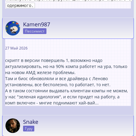
одержимого.
Kamen987
Пессимист
27 Май 2026
скрипт в версии повершель 1, возомжно надо
актуализировать, но на 90% компа работет на ура, только
на новом АМД железе проблемы.
Там и биос обноволяли и все драйвера с Леново
установлены, все бесполезно, то работает, то нет.
А в таком состоянии выдавать клиентам компы не можем,
у нас "зеленая идиология", и если придет на работу, а
комп включен - мнгие поднимают хай-вай...
Snake
Гуру