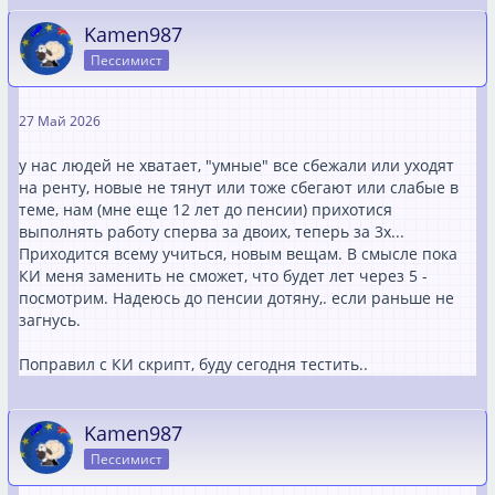
Kamen987
Пессимист
27 Май 2026
у нас людей не хватает, "умные" все сбежали или уходят
на ренту, новые не тянут или тоже сбегают или слабые в
теме, нам (мне еще 12 лет до пенсии) прихотися
выполнять работу сперва за двоих, теперь за 3х...
Приходится всему учиться, новым вещам. В смысле пока
КИ меня заменить не сможет, что будет лет через 5 -
посмотрим. Надеюсь до пенсии дотяну,. если раньше не
загнусь.
Поправил с КИ скрипт, буду сегодня тестить..
Kamen987
Пессимист