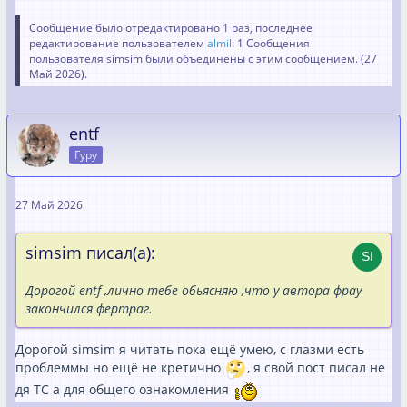
Сообщение было отредактировано 1 раз, последнее
редактирование пользователем
almil
: 1 Сообщения
пользователя simsim были объединены с этим сообщением. (
27
Май 2026
).
entf
Гуру
27 Май 2026
simsim писал(а):
Дорогой entf ,лично тебе обьясняю ,что у автора фрау
закончился фертраг.
Дорогой simsim я читать пока ещё умею, с глазми есть
проблеммы но ещё не кретично
, я свой пост писал не
дя ТС а для общего ознакомления