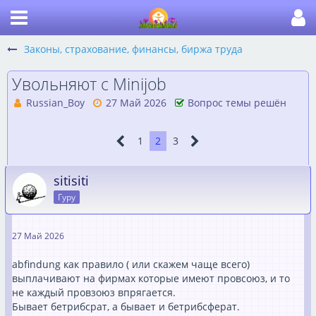
Законы, страхование, финансы, биржа труда
Увольняют с Minijob
Russian_Boy
27 Май 2026
Вопрос темы решён
1
2
3
sitisiti
Гуру
27 Май 2026
abfindung как правило ( или скажем чаще всего)
выплачивают на фирмах которые имеют провсоюз, и то
не каждый провзоюз впрягается.
Бывает бетрибсрат, а бывает и бетрибсферат.