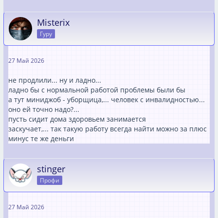
Misterix
Гуру
27 Май 2026
не продлили... ну и ладно...
ладно бы с нормальной работой проблемы были бы
а тут миниджоб - уборщица,... человек с инвалидностью...
оно ей точно надо?...
пусть сидит дома здоровьем занимается
заскучает,... так такую работу всегда найти можно за плюс
минус те же деньги
stinger
Профи
27 Май 2026