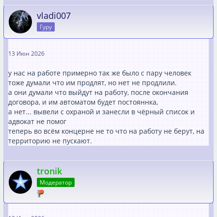
vladi007
Гуру
13 Июн 2026
у нас на работе примерно так же было с пару человек
тоже думали что им продлят, но нет не продлили.
а они думали что выйдут на работу, после окончания
договора, и им автоматом будет постояннка,
а нет... вывели с охраной и занесли в чёрный список и
адвокат не помог
теперь во всём концерне не то что на работу не берут, на
территорию не пускают.
tronik
Модератор