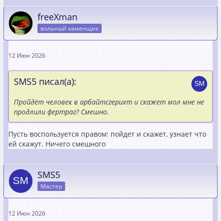
freeXman
вольный каменщик
12 Июн 2026
SMS5 писал(а):
Пройдёт человек в арбайтсгерихт и скажет мол мне не
продлили фертраг? Смешно.
Пусть воспользуется правом: пойдет и скажет, узнает что
ей скажут. Ничего смешного
SMS5
Мастер
12 Июн 2026