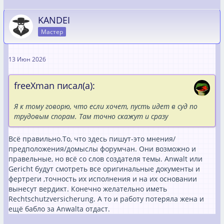
KANDEI
Мастер
13 Июн 2026
freeXman писал(а):
Я к тому говорю, что если хочет, пусть идет в суд по
трудовым спорам. Там точно скажут и сразу
Всё правильно.То, что здесь пишут-это мнения/
предположения/домыслы форумчан. Они возможно и
правельные, но всё со слов создателя темы. Anwalt или
Gericht будут смотреть все оригинальные документы и
фертреги ,точность их исполнения и на их основании
вынесут вердикт. Конечно желательно иметь
Rechtschutzversicherung. А то и работу потеряла жена и
ещё бабло за Anwalta отдаст.