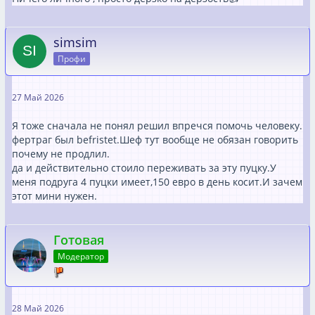
simsim
Профи
27 Май 2026
Я тоже сначала не понял решил впречся помочь человеку.
фертраг был befristet.Шеф тут вообще не обязан говорить
почему не продлил.
да и действительно стоило переживать за эту пуцку.У
меня подруга 4 пуцки имеет,150 евро в день косит.И зачем
этот мини нужен.
Готовая
Модератор
28 Май 2026