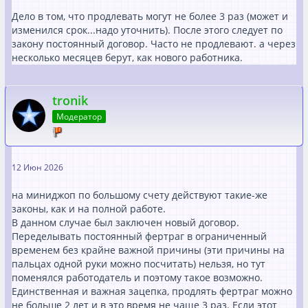
Дело в том, что продлевать могут не более 3 раз (может и
изменился срок...надо уточнить). После этого следует по
закону постоянный договор. Часто не продлевают. а через
несколько месяцев берут, как нового работника.
tronik
Модератор
12 Июн 2026
на миниджоп по большому счету действуют такие-же
законы, как и на полной работе.
В данном случае был заключен новый договор.
Переделывать постоянный фертраг в ограниченный
временем без крайне важной причины (эти причины на
пальцах одной руки можно посчитать) нельзя, но тут
поменялся работодатель и поэтому такое возможно.
Единственная и важная зацепка, продлять фертраг можно
не больше 2 лет и в это время не чаще 3 раз. Если этот