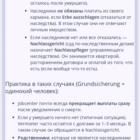
осталось после умершего).
Наследники
не обязаны
платить из своего
кармана, если
Erbe ausschlagen
(отказаться от
наследства). В этом случае они не отвечают
личным имуществом.
Если наследников нет или все отказались —
Nachlassgericht
(суд по наследственным делам)
назначает
Nachlasspfleger
(управляющего
наследством). Он занимается квартирой,
расторжением договора и оплатой из того, что
есть (если вообще что-то есть).
Практика в таких случаях (Grundsicherung +
одинокий человек):
Jobcenter почти всегда
прекращает выплаты сразу
после уведомления о смерти.
Если у умершего ничего нет (типичная ситуация),
Vermieter часто остаётся с долгами за 1–3 месяца. В
таком случае он обращается в Nachlassgericht.
Родственники
, которые не являются наследниками