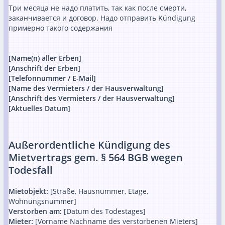
Три месяца не надо платить, так как после смерти,
заканчивается и договор. Надо отправить Kündigung
примерно такого содержания
[Name(n) aller Erben]
[Anschrift der Erben]
[Telefonnummer / E-Mail]
[Name des Vermieters / der Hausverwaltung]
[Anschrift des Vermieters / der Hausverwaltung]
[Aktuelles Datum]
Außerordentliche Kündigung des
Mietvertrags gem. § 564 BGB wegen
Todesfall
Mietobjekt:
[Straße, Hausnummer, Etage,
Wohnungsnummer]
Verstorben am:
[Datum des Todestages]
Mieter:
[Vorname Nachname des verstorbenen Mieters]