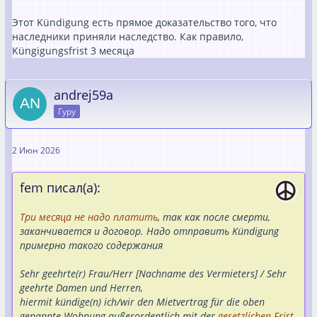
Этот Kündigung есть прямое доказательство того, что
наследники приняли наследство. Как правило,
Küngigungsfrist 3 месяца
andrej59a
Гуру
2 Июн 2026
fem писал(а):
Три месяца не надо платить
, так как после смерти,
заканчивается и договор. Надо отправить Kündigung
примерно такого содержания
Sehr geehrte(r) Frau/Herr [Nachname des Vermieters] / Sehr
geehrte Damen und Herren,
hiermit kündige(n) ich/wir den Mietvertrag für die oben
genannte Wohnung außerordentlich mit der
gesetzlichen Frist