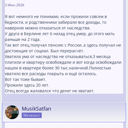
3 Июн 2026
Я вот немного не понимаю, если прожили совсем в
бедности, и родственники забирали все доходы, то
наверное можно отказаться от наследства.
У друга в Берлине лет 6 назад отец умер, до зтого мать
раньше на 2 года.
Так вот отец получал пенсию с России, а здесь получал не
достоющие от социал. Был перерасчёт.
Хватила ума от наследства не отказываться,3 месяца
платили и квартиру освобождали и вот когда освобождали
нашли в квартире более 30 тыс.наличкой.Полностью
хватило все расходы покрыть и ещё осталось.
Вот так тоже бывает.
Прожили здесь 20 лет.
Отец всегда жаловался что денег не хватает.
MusikSatfan
Металист