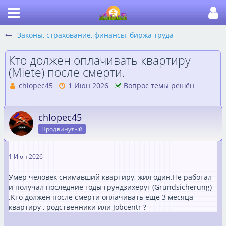
Законы, страхование, финансы, биржа труда
​Кто должен оплачивать квартиру
(Miete) после смерти.
chlopec45
1 Июн 2026
Вопрос темы решён
chlopec45
Продвинутый
1 Июн 2026
Умер человек снимавший квартиру, жил один.Не работал
и получал последние годы грундзихеруг (Grundsicherung)
.Кто должен после смерти оплачивать еще 3 месяца
квартиру , родственники или Jobcentr ?