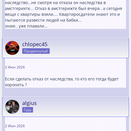
наследство...не смотря на отказа он наследства в
амстгерихте... Отказ в амстгерижте был вчера , а сегодня
вещи с квартиры взяли.... Квартиросдатели знают это и
пытаются развести людей на бабки...
знаю , уже плавали...
chlopec45
Продвинутый
2 Июн 2026
Если сделать отказ от наследства, то кто его тогда будет
хоронить ?
algius
Гуру
2 Июн 2026