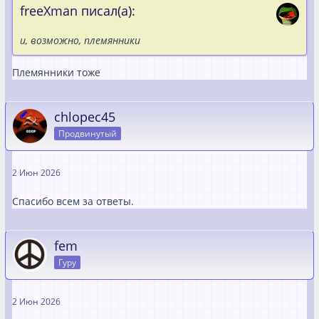
freeXman писал(а):
и, возможно, племянники
Племянники тоже
chlopec45
Продвинутый
2 Июн 2026
Спасибо всем за ответы.
fem
Гуру
2 Июн 2026