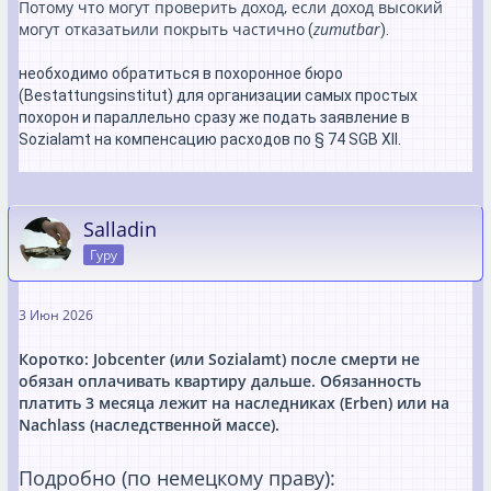
Потому что могут проверить доход, если доход высокий
могут отказатьили покрыть частично
zumutbar
(
).
необходимо обратиться в похоронное бюро
(Bestattungsinstitut) для организации самых простых
похорон и параллельно сразу же подать заявление в
Sozialamt на компенсацию расходов по § 74 SGB XII.
Salladin
Гуру
3 Июн 2026
Коротко:
Jobcenter (или Sozialamt) после смерти не
обязан оплачивать квартиру дальше.
Обязанность
платить 3 месяца лежит на наследниках (Erben) или на
Nachlass (наследственной массе).
Подробно (по немецкому праву):