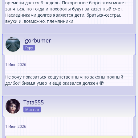
времени дается 6 недель. Похоронное бюро этим может
заняться, но тогда и похороны будут за казенный счет.
Наследниками долгов являются дети, браться-сестры,
внуки и, возможно, племянники
igorbumer
Гуру
1 Июн 2026
Не хочу показаться кощунственным,но законы полный
долбо@бизм,я умер и ещё оказался должен 🫣
Tata555
Мастер
1 Июн 2026