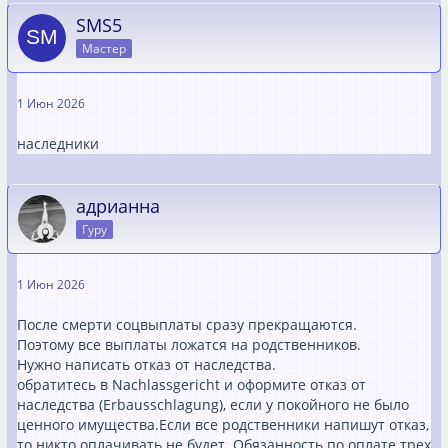
SMS5
Мастер
1 Июн 2026
наследники
адрианна
Гуру
1 Июн 2026
После смерти соцвыплаты сразу прекращаются.
Поэтому все выплаты ложатся на родственников.
Нужно написать отказ от наследства.
обратитесь в Nachlassgericht и оформите отказ от
наследства (Erbausschlagung), если у покойного не было
ценного имущества.Если все родственники напишут отказ,
то никто оплачивать не будет. Обязанность по оплате трех