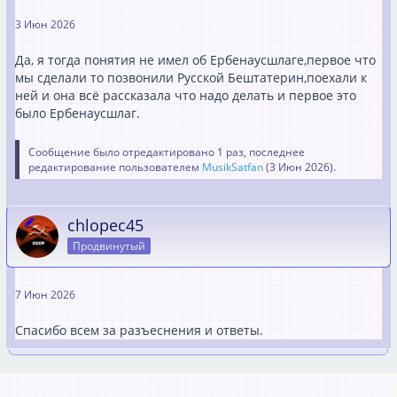
3 Июн 2026
Да, я тогда понятия не имел об Ербенаусшлаге,первое что
мы сделали то позвонили Русской Бештатерин,поехали к
ней и она всё рассказала что надо делать и первое это
было Ербенаусшлаг.
Сообщение было отредактировано 1 раз, последнее
редактирование пользователем
MusikSatfan
(
3 Июн 2026
).
chlopec45
Продвинутый
7 Июн 2026
Спасибо всем за разъеснения и ответы.