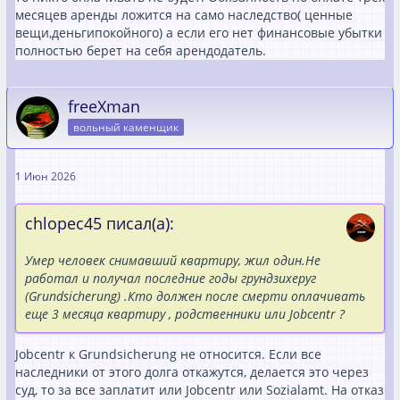
месяцев аренды ложится на само наследство( ценные
вещи,деньгипокойного) а если его нет финансовые убытки
полностью берет на себя арендодатель.
freeXman
вольный каменщик
1 Июн 2026
chlopec45 писал(а):
Умер человек снимавший квартиру, жил один.Не
работал и получал последние годы грундзихеруг
(Grundsicherung) .Кто должен после смерти оплачивать
еще 3 месяца квартиру , родственники или Jobcentr ?
Jobcentr к Grundsicherung не относится. Если все
наследники от этого долга откажутся, делается это через
суд, то за все заплатит или Jobcentr или Sozialamt. На отказ