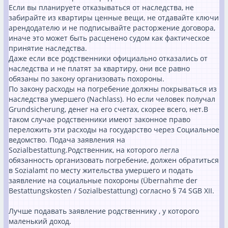
Если вы планируете отказываться от наследства, не
забирайте из квартиры ценные вещи, не отдавайте ключи
арендодателю и не подписывайте расторжение договора,
иначе это может быть расценено судом как фактическое
принятие наследства.
Даже если все родственники официально отказались от
наследства и не платят за квартиру, они все равно
обязаны по закону организовать похороны.
По закону расходы на погребение должны покрываться из
наследства умершего (Nachlass). Но если человек получал
Grundsicherung, денег на его счетах, скорее всего, нет.В
таком случае родственники имеют законное право
переложить эти расходы на государство через Социальное
ведомство. Подача заявления на
Sozialbestattung.Родственник, на которого легла
обязанность организовать погребение, должен обратиться
в Sozialamt по месту жительства умершего и подать
заявление на социальные похороны (Übernahme der
Bestattungskosten / Sozialbestattung) согласно § 74 SGB XII.
Лучше подавать заявление родственнику , у которого
маленький доход.