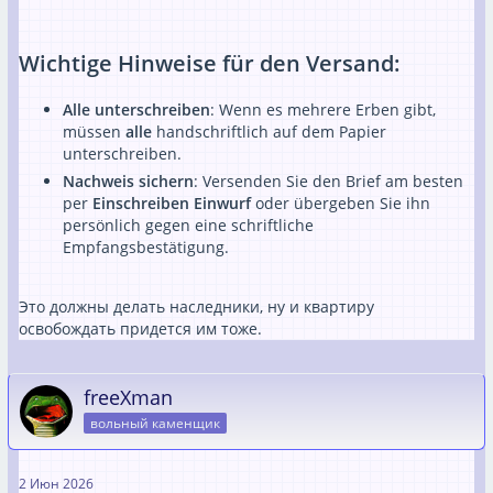
Wichtige Hinweise für den Versand:
Alle unterschreiben
: Wenn es mehrere Erben gibt,
müssen
alle
handschriftlich auf dem Papier
unterschreiben.
Nachweis sichern
: Versenden Sie den Brief am besten
per
Einschreiben Einwurf
oder übergeben Sie ihn
persönlich gegen eine schriftliche
Empfangsbestätigung.
Это должны делать наследники, ну и квартиру
освобождать придется им тоже.
freeXman
вольный каменщик
2 Июн 2026