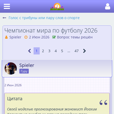
Голос с трибуны или пару слов о спорте
Чемпионат мира по футболу 2026
Spieler
2 Июн 2026
Вопрос темы решён
1
2
3
4
5
…
47
Spieler
Гуру
2 Июн 2026
Цитата
Своей моделью прогнозирования экономист Йоахим