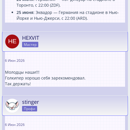
Торонто, с 22:00 (ZDF).
25 июня
: Эквадор — Германия на стадионе в Нью-
Йорке и Нью-Джерси, с 22:00 (ARD).
HEXVIT
Мастер
6 Июн 2026
Молодцы наши!!!
Голкипер хорошо себя зарекомендовал.
Так держать!
stinger
Профи
6 Июн 2026