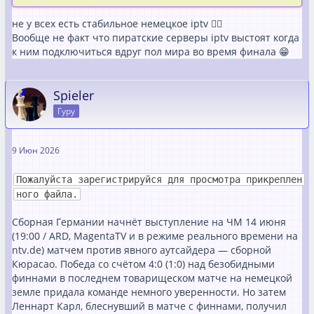
не у всех есть стабильное немецкое iptv 🤷‍♂️
Вообще не факт что пиратские серверы iptv выстоят когда
к ним подключиться вдруг пол мира во время финала 😁
Spieler
Гуру
9 Июн 2026
Пожалуйста зарегистрируйся для просмотра прикреплен
ного файла.
Сборная Германии начнёт выступление на ЧМ 14 июня
(19:00 / ARD, MagentaTV и в режиме реального времени на
ntv.de) матчем против явного аутсайдера — сборной
Кюрасао. Победа со счётом 4:0 (1:0) над безобидными
финнами в последнем товарищеском матче на немецкой
земле придала команде немного уверенности. Но затем
Леннарт Карл, блеснувший в матче с финнами, получил