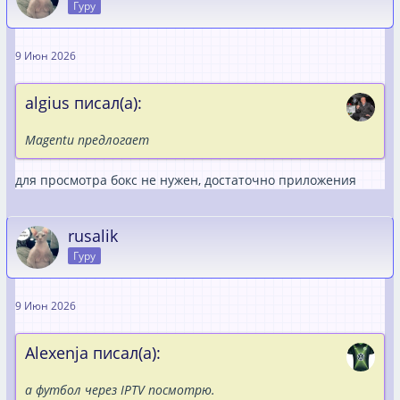
Гуру
9 Июн 2026
algius писал(а):
Magentu предлогает
для просмотра бокс не нужен, достаточно приложения
rusalik
Гуру
9 Июн 2026
Alexenja писал(а):
а футбол через IPTV посмотрю.