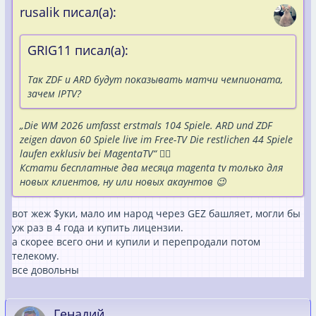
rusalik писал(а):
GRIG11 писал(а):
Так ZDF и ARD будут показывать матчи чемпионата,
зачем IPTV?
„Die WM 2026 umfasst erstmals 104 Spiele. ARD und ZDF
zeigen davon 60 Spiele live im Free-TV Die restlichen 44 Spiele
laufen exklusiv bei MagentaTV“ ☝🏻
Кстати бесплатные два месяца magenta tv только для
новых клиентов, ну или новых акаунтов 😉
вот жеж $уки, мало им народ через GEZ башляет, могли бы
уж раз в 4 года и купить лицензии.
а скорее всего они и купили и перепродали потом
телекому.
все довольны
Генадий