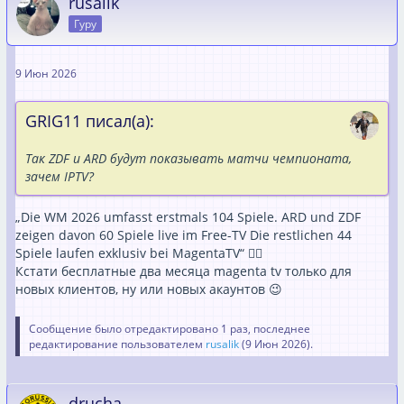
rusalik
Гуру
9 Июн 2026
GRIG11 писал(а):
Так ZDF и ARD будут показывать матчи чемпионата,
зачем IPTV?
„Die WM 2026 umfasst erstmals 104 Spiele. ARD und ZDF
zeigen davon 60 Spiele live im Free-TV Die restlichen 44
Spiele laufen exklusiv bei MagentaTV“ ☝🏻
Кстати бесплатные два месяца magenta tv только для
новых клиентов, ну или новых акаунтов 😉
Сообщение было отредактировано 1 раз, последнее
редактирование пользователем
rusalik
(
9 Июн 2026
).
drucha