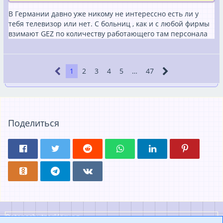
В Германии давно уже никому не интерессно есть ли у
тебя телевизор или нет. С больниц , как и с любой фирмы
взимают GEZ по количеству работающего там персонала
1
2
3
4
5
…
47
Поделиться
Datenschutzerklärung