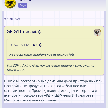
Гуру
9 Июн 2026
GRIG11 писал(а):
rusalik писал(а):
не у всех есть стабильное немецкое iptv
Так ZDF и ARD будут показывать матчи чемпионата,
зачем IPTV?
нынче многоквартирные дома или дома пристарелых при
постройки не предусматривается кабельное или
сателлитное тв. Прокладывают стекло для интернета и
всё. Вот и приходиться АРД и ЦДФ черз ИП смотреть
Много рз с этим уже сталкивался