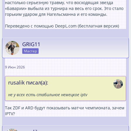
настолько серьезную травму, что восходящая звезда
«Баварии» выбыла из турнира на весь его срок. Это стало
горьким ударом для Нагельсманна и его команды.
Переведено с помощью DeepL.com (бесплатная версия)
GRIG11
Мастер
9 Июн 2026
rusalik писал(а):
не у всех есть стабильное немецкое iptv
Так ZDF и ARD будут показывать матчи чемпионата, зачем
IPTV?