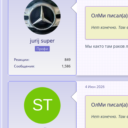
ОлМи писал(а)
Нет конечно. Там 
jurij super
Мы както там раков л
Профи
Реакции
849
Сообщения
1,586
4 Июн 2026
ОлМи писал(а)
Нет конечно. Там 