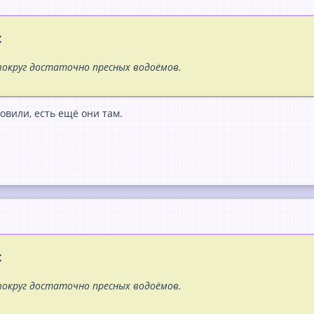
:
вокруг достаточно пресных водоёмов.
овили, есть ещё они там.
:
вокруг достаточно пресных водоёмов.