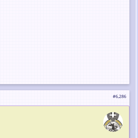
#6,286