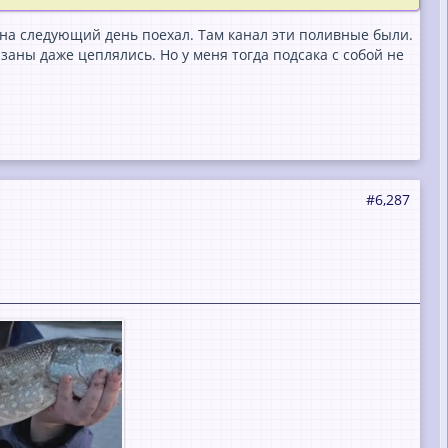
м на следующий день поехал. Там канал эти поливные были.
заны даже цеплялись. Но у меня тогда подсака с собой не
#6,287