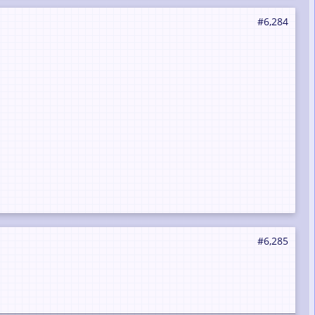
#6,284
#6,285