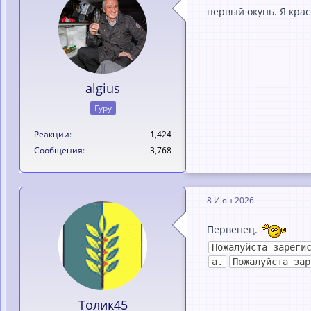
первый окунь. Я кра
algius
Гуру
Реакции
1,424
Сообщения
3,768
8 Июн 2026
Первенец.
Пожалуйста зареги
а.
Пожалуйста зар
Толик45