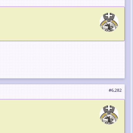
#6,282