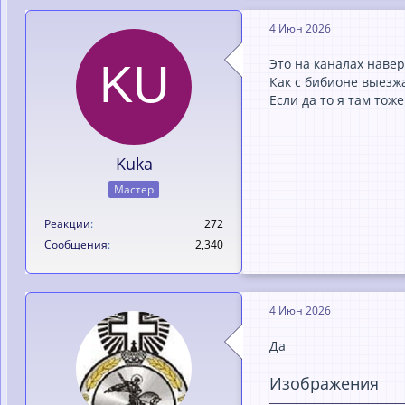
4 Июн 2026
Это на каналах навер
Как с бибионе выезжа
Если да то я там тоже
Kuka
Мастер
Реакции
272
Сообщения
2,340
4 Июн 2026
Да
Изображения