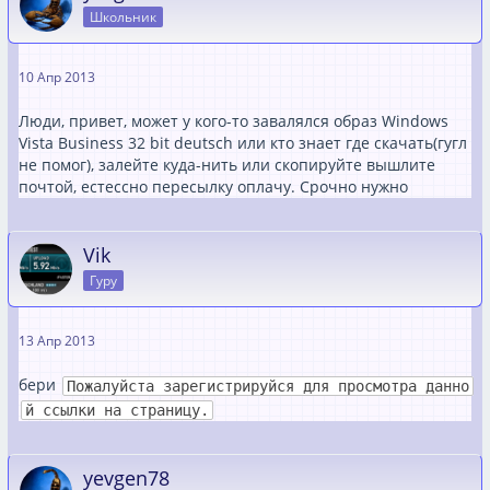
Школьник
10 Апр 2013
Люди, привет, может у кого-то завалялся образ Windows
Vista Business 32 bit deutsch или кто знает где скачать(гугл
не помог), залейте куда-нить или скопируйте вышлите
почтой, естессно пересылку оплачу. Срочно нужно
Vik
Гуру
13 Апр 2013
бери
Пожалуйста зарегистрируйся для просмотра данно
й ссылки на страницу.
yevgen78