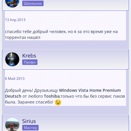
Школьник
13 Апр 2013
спасибо тебе добрый человек, но я за это время уже на
торрентах нашёл
Krebs
Профи
6 Май 2013
Добрый день! Друзья,ищу
Windows Vista Home Premium
Deutsch
от любого
Toshiba
,только что бы без сервис паков
была. Заранее спасибо!
Sirius
Мастер