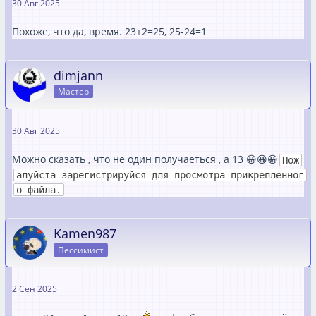
30 Авг 2025
Похоже, что да, время. 23+2=25, 25-24=1
dimjann
Мастер
30 Авг 2025
Можно сказать , что не один получаеться , а 13 😀😀😀
Пож
алуйста зарегистрируйся для просмотра прикрепленног
о файла.
Kamen987
Пессимист
2 Сен 2025