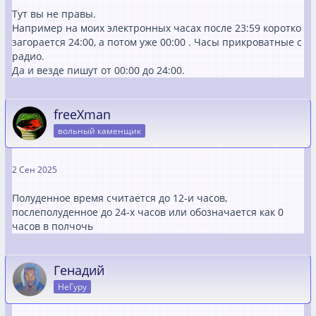
Тут вы не правы.
Например на моих электронных часах после 23:59 коротко
загорается 24:00, а потом уже 00:00 . Часы прикроватные с
радио.
Да и везде пишут от 00:00 до 24:00.
freeXman
вольный каменщик
2 Сен 2025
Полуденное время считается до 12-и часов,
послеполуденное до 24-х часов или обозначается как 0
часов в полчочь
Генадий
НеГуру