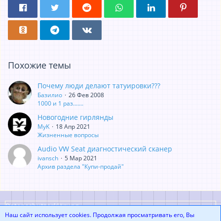
Похожие темы
Почему люди делают татуировки???
Базилио
26 Фев 2008
1000 и 1 раз.......
Новогодние гирлянды
MyK
18 Апр 2021
Жизненные вопросы
Audio VW Seat диагностический сканер
ivansch
5 Мар 2021
Архив раздела "Купи-продай"
Datenschutzerklärung
Наш сайт использует cookies. Продолжая просматривать его, Вы