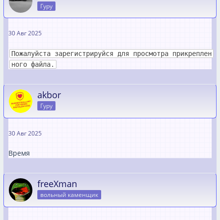
Гуру
30 Авг 2025
Пожалуйста зарегистрируйся для просмотра прикреплен
ного файла.
akbor
Гуру
30 Авг 2025
Время
freeXman
вольный каменщик