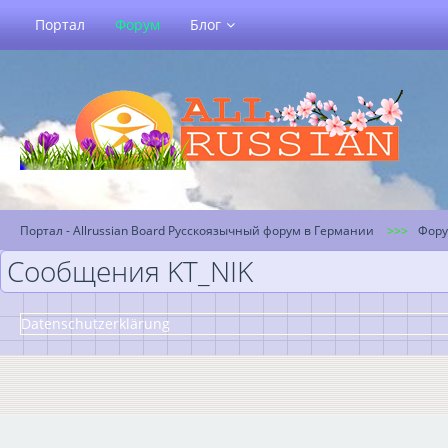
Портал
Форум
Блог
Портал - Allrussian Board Русскоязычный форум в Германии
Фор
Сообщения KT_NIK
Datenschutzerklärung