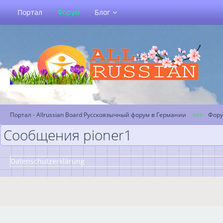
Портал
Форум
Блог
Портал - Allrussian Board Русскоязычный форум в Германии
Фор
Сообщения pioner1
Datenschutzerklärung