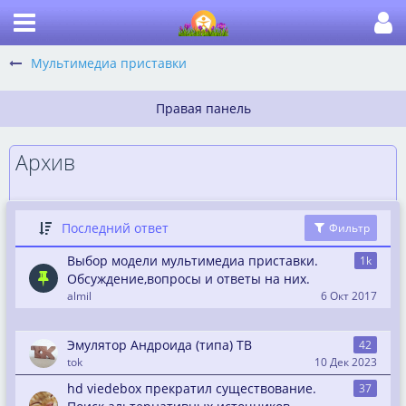
Мультимедиа приставки
Архив
Последний ответ
Фильтр
Выбор модели мультимедиа приставки.
1k
Обсуждение,вопросы и ответы на них.
almil
6 Окт 2017
Эмулятор Андроида (типа) ТВ
42
tok
10 Дек 2023
hd viedebox прекратил существование.
37