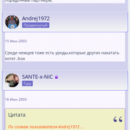
порядочные партнёры.
Andrej1972
Продвинутый
15 Июн 2003
Среди немцев тоже есть уроды,которые других накатать
хотят.:box
SANTE-x-NIC
Гуру
16 Июн 2003
Цитата
По словам пользователя Andrej1972 ...