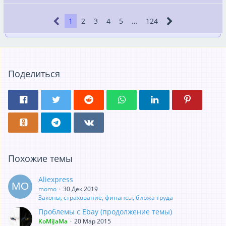
1
2
3
4
5
…
124
Поделиться
Похожие темы
Aliexpress
momo
30 Дек 2019
Законы, страхование, финансы, биржа труда
Проблемы с Ebay (продолжение темы)
KoMiJaMa
20 Мар 2015