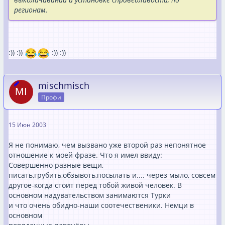
регионам.
:)) :))
:)) :))
mischmisch
Профи
15 Июн 2003
Я не понимаю, чем вызвано уже второй раз непонятное
отношение к моей фразе. Что я имел ввиду:
Совершенно разные вещи,
писать,грубить,обзывоть,посылать и.... через мыло, совсем
другое-когда стоит перед тобой живой человек. В
основном надувательством занимаются Турки
и что очень обидно-наши соотечественики. Немци в
основном