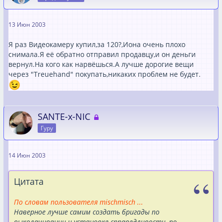
13 Июн 2003
Я раз Видеокамеру купил,за 120?,Иона очень плохо
снимала.Я её обратно отправил продавцу,и он деньги
вернул.На кого как нарвёшься.А лучше дорогие вещи
через "Treuehand" покупать,никаких проблем не будет.
SANTE-x-NIC
Гуру
14 Июн 2003
Цитата
По словам пользователя mischmisch ...
Наверное лучше самим создать бригады по
выколачивании и установке справедливости, по