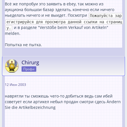
Всё же попробуи это заявить в ebey, так можно из
аукциона большои базар зделать, конечно если ничего
ньеделать ничего и не выидет. Посмотри
Пожалуйста зар
егистрируйся для просмотра данной ссылки на страниц
и в разделе "Verstöße beim Verkauf von Artikeln"
у.
melden.
Попытка не пытка.
Chirurg
Профи
12 Июн 2003
наврятли ты сможешь чего-то добиться ведь сам ибей
советует если артикел небыл продан смотри сдесь Ändern
Sie die Artikelbezeichnung