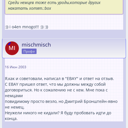
Среди немцев тоже есть уроды,которые других
накатать хотят.:box
:)) i o4en mnogo!!! :)) :))
mischmisch
Профи
16 Июн 2003
Я,как и советовали, написал в "EBAY" и ответ на отзыв.
С EBAY пришел ответ, что мы должны между собой
договориться. Но к сожалению не с кем. Мне пока с
немцами
повидимому просто везло, но Дмитрий Бронштейн-явно
не немец.
Неужели никого не кидали? Я буду пробовать идти до
конца.