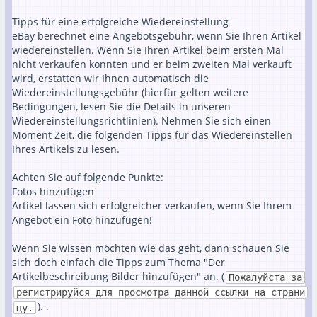
Tipps für eine erfolgreiche Wiedereinstellung
eBay berechnet eine Angebotsgebühr, wenn Sie Ihren Artikel
wiedereinstellen. Wenn Sie Ihren Artikel beim ersten Mal
nicht verkaufen konnten und er beim zweiten Mal verkauft
wird, erstatten wir Ihnen automatisch die
Wiedereinstellungsgebühr (hierfür gelten weitere
Bedingungen, lesen Sie die Details in unseren
Wiedereinstellungsrichtlinien). Nehmen Sie sich einen
Moment Zeit, die folgenden Tipps für das Wiedereinstellen
Ihres Artikels zu lesen.
Achten Sie auf folgende Punkte:
Fotos hinzufügen
Artikel lassen sich erfolgreicher verkaufen, wenn Sie Ihrem
Angebot ein Foto hinzufügen!
Wenn Sie wissen möchten wie das geht, dann schauen Sie
sich doch einfach die Tipps zum Thema "Der
Artikelbeschreibung Bilder hinzufügen" an. (
Пожалуйста за
регистрируйся для просмотра данной ссылки на страни
). .
цу.