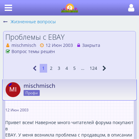
Жизненные вопросы
Проблемы с EBAY
mischmisch
12 Июн 2003
Закрыта
Вопрос темы решён
1
2
3
4
5
…
124
mischmisch
Профи
12 Июн 2003
Привет всем! Наверное много читателей форума покупают
в
EBAY. У меня возникла проблема с продавцом, в описании