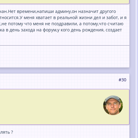
мчан.Нет времени,напиши админу,он назначит другого
тносится.У меня хватает в реальной жизни дел и забот, и я
,не потому что меня не поздравили, а потому,что считаю
 в день захода на форум,у кого день рождения, создает
#30
лять ?