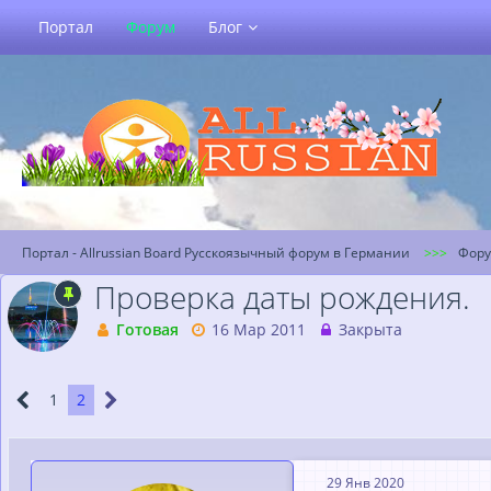
Портал
Форум
Блог
Портал - Allrussian Board Русскоязычный форум в Германии
Фор
Проверка даты рождения.
Готовая
16 Мар 2011
Закрыта
1
2
29 Янв 2020