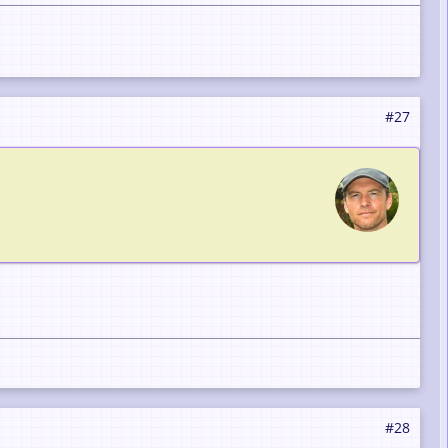
#27
#28