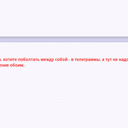
. хотите поболтать между собой - в телеграммы. а тут не надо
ение обоим.