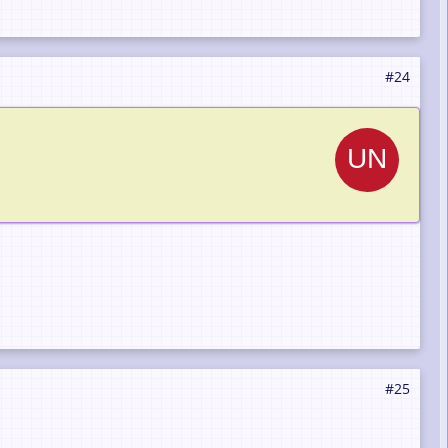
#24
#25