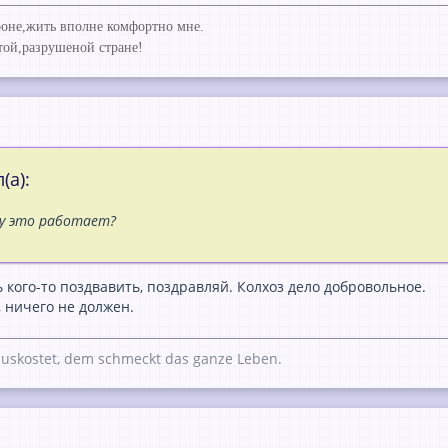
ороне,жить вполне комфортно мне.
той,разрушеной стране!
(а):
пу это работает?
кого-то поздвавить, поздравляй. Колхоз дело добровольное.
, ничего не должен.
uskostet, dem schmeckt das ganze Leben.