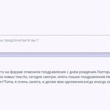
ры предпочитаете вы ?
что на форуме отменили поздравления с днём рождения.Полтора 
ло новых тем.Но, сегодня смотрю, опять пошли поздравления.Не
т?Типа, я очень занята, и делаю вам одолжение,когда иногда з