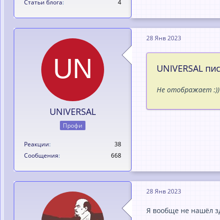
Статьи блога
4
28 Янв 2023
UNIVERSAL писа
Не отображает :)
UNIVERSAL
Профи
Реакции
38
Сообщения
668
28 Янв 2023
Я вообще не нашёл з