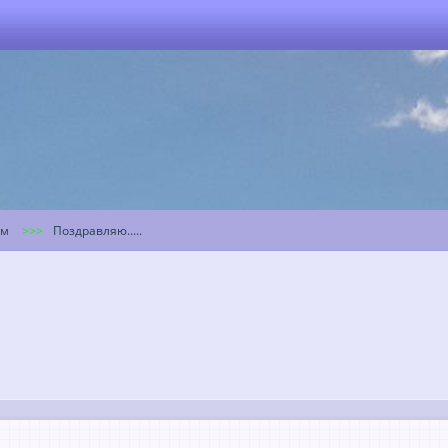
ум
Поздравляю.....