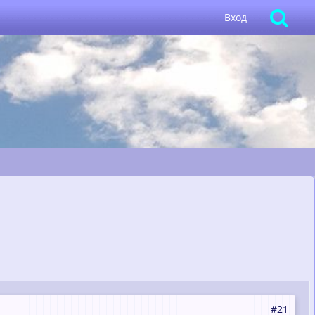
Вход
#21