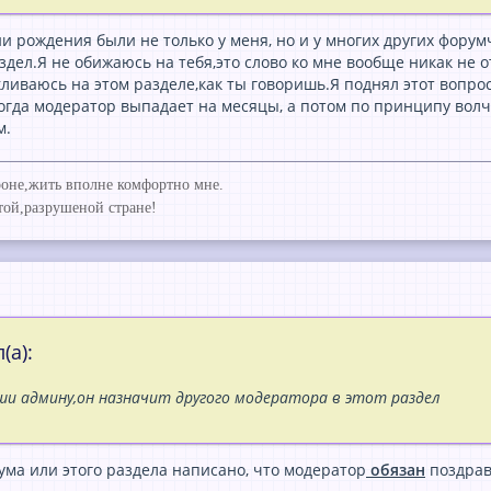
ни рождения были не только у меня, но и у многих других фору
здел.Я не обижаюсь на тебя,это слово ко мне вообще никак не о
ливаюсь на этом разделе,как ты говоришь.Я поднял этот вопрос
гда модератор выпадает на месяцы, а потом по принципу волчка
м.
ороне,жить вполне комфортно мне.
той,разрушеной стране!
(а):
и админу,он назначит другого модератора в этот раздел
ума или этого раздела написано, что модератор
обязан
поздрав