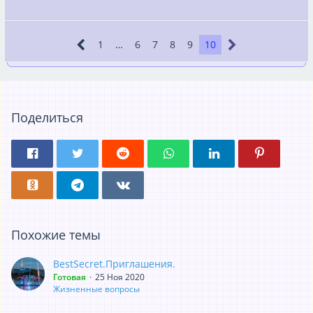
1
…
6
7
8
9
10
Поделиться
Похожие темы
BestSecret.Приглашения.
Готовая
25 Ноя 2020
Жизненные вопросы