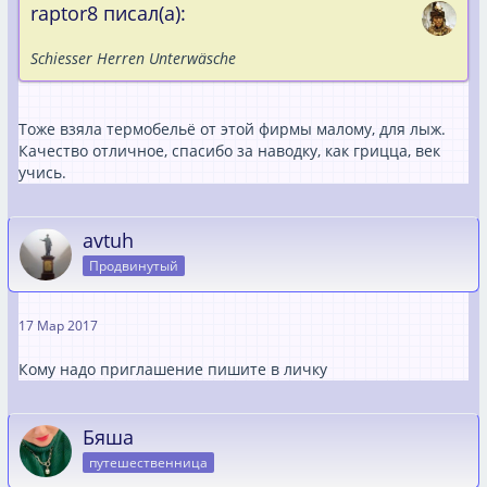
raptor8 писал(а):
Schiesser Herren Unterwäsche
Тоже взяла термобельё от этой фирмы малому, для лыж.
Качество отличное, спасибо за наводку, как грицца, век
учись.
avtuh
Продвинутый
17 Мар 2017
Кому надо приглашение пишите в личку
Бяша
путешественница