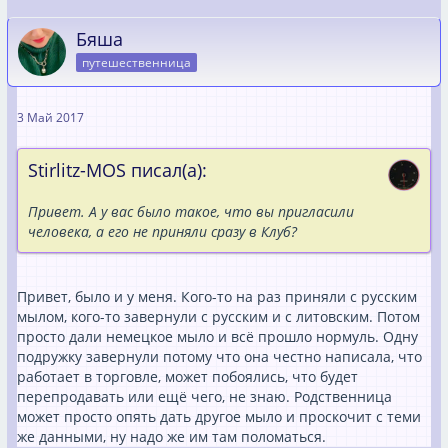
Бяша
путешественница
3 Май 2017
Stirlitz-MOS писал(а):
Привет. А у вас было такое, что вы пригласили
человека, а его не приняли сразу в Клуб?
Привет, было и у меня. Кого-то на раз приняли с русским
мылом, кого-то завернули с русским и с литовским. Потом
просто дали немецкое мыло и всё прошло нормуль. Одну
подружку завернули потому что она честно написала, что
работает в торговле, может побоялись, что будет
перепродавать или ещё чего, не знаю. Родственница
может просто опять дать другое мыло и проскочит с теми
же данными, ну надо же им там поломаться.