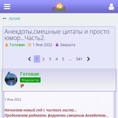
Архив
Анекдоты,смешные цитаты и просто
юмор...Часть2.
Готовая
1 Янв 2022
Закрыта
1
2
3
4
5
…
541
Готовая
Модератор
1 Янв 2022
Начинаем новый год с чистого листа...
Продолжаем радовать форумчан,смешным Анекдотом...