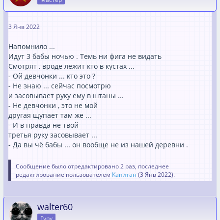
3 Янв 2022
Напомнило ...
Идут 3 бабы ночью . Темь ни фига не видать
Смотрят , вроде лежит кто в кустах ...
- Ой девчонки ... кто это ?
- Не знаю ... сейчас посмотрю
и засовывает руку ему в штаны ...
- Не девчонки , это не мой
другая щупает там же ...
- И в правда не твой
третья руку засовывает ...
- Да вы чё бабы ... он вообще не из нашей деревни .
Сообщение было отредактировано 2 раз, последнее
редактирование пользователем
Капитан
(
3 Янв 2022
).
walter60
Гуру