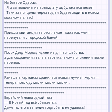
На базаре Одессы:
- Я и за полцены не возьму эту шубу, она вся лезет!
- Таки за полцены через год ви будете ходить в новом
кожаном пальто!
+++++++++++++++++++++++++++++++++++++++++++++++++++
++++++++++++
Пришла квитанция за отопление - кажется, меня
перепутали с городской баней.
+++++++++++++++++++++++++++++++++++++++++++++++++++
+++++++++++++++++++
Посох Деду Морозу нужен не для волшебства,
а для сохранения тела в вертикальном положении после
перепоя.
+++++++++++++++++++++++++++++++++++++++++++++++++++
+++++++
Раньше в карманах хранилась всякая нужная херня —
теперь повсюду маски, маски, маски…
+++++++++++++++++++++++++++++++++++++++++++++++++++
++++++++++++++++++++++++++++++
Еврейский новогодний тост:
— В Новый год всё сбывается.
Даже то, что в течение года сбыть не удалось!