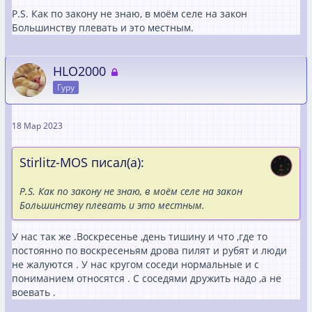
P.S. Как по закону не знаю, в моём селе на закон
Большинству плевать и это местным.
HLO2000
Гуру
18 Мар 2023
Stirlitz-MOS писал(а):
P.S. Как по закону не знаю, в моём селе на закон
Большинству плевать и это местным.
У нас так же .Воскресенье ,день тишину и что ,где то
постоянно по воскресеньям дрова пилят и рубят и люди
не жалуются . У нас кругом соседи нормальные и с
пониманием относятся . С соседями дружить надо ,а не
воевать .