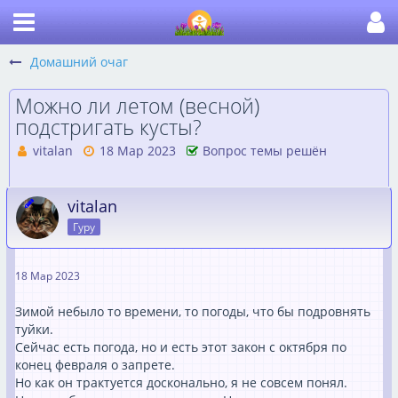
Домашний очаг
Можно ли летом (весной)
подстригать кусты?
vitalan
18 Мар 2023
Вопрос темы решён
vitalan
Гуру
18 Мар 2023
Зимой небыло то времени, то погоды, что бы подровнять
туйки.
Сейчас есть погода, но и есть этот закон с октября по
конец февраля о запрете.
Но как он трактуется досконально, я не совсем понял.