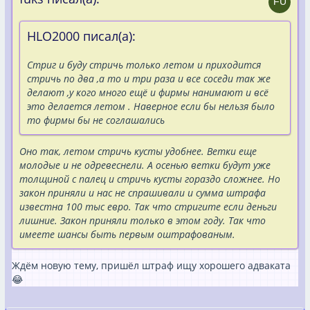
HLO2000 писал(а):
Стриг и буду стричь только летом и приходится
стричь по два ,а то и три раза и все соседи так же
делают ,у кого много ещё и фирмы нанимают и всё
это делается летом . Наверное если бы нельзя было
то фирмы бы не соглашались
Оно так, летом стричь кусты удобнее. Ветки еще
молодые и не одревеснели. А осенью ветки будут уже
толщиной с палец и стричь кусты гораздо сложнее. Но
закон приняли и нас не спрашивали и сумма штрафа
известна 100 тыс евро. Так что стригите если деньги
лишние. Закон приняли только в этом году. Так что
имеете шансы быть первым оштрафованым.
Ждём новую тему, пришёл штраф ищу хорошего адваката
😂