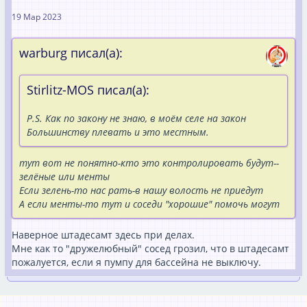
19 Мар 2023
warburg писал(а):
Stirlitz-MOS писал(а):
P.S. Как по закону не знаю, в моём селе на закон
Большинству плевать и это местным.
тут вот не понятно-кто это контролировать будут--
зелёные или менты
Если зелень-то нас рать-в нашу волость не приедут
А если менты-то тут и соседи "хорошие" помочь могут
Наверное штадесамт здесь при делах.
Мне как то "дружелюбный" сосед грозил, что в штадесамт
пожалуется, если я пумпу для бассейна не выключу.