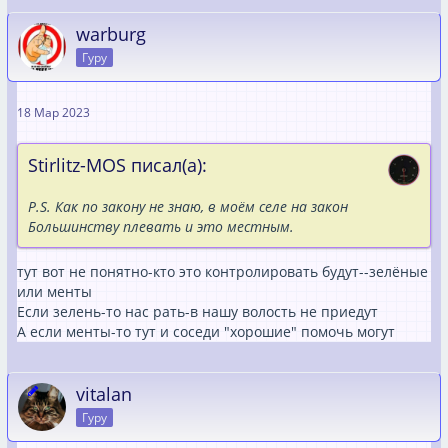
warburg
Гуру
18 Мар 2023
Stirlitz-MOS писал(а):
P.S. Как по закону не знаю, в моём селе на закон
Большинству плевать и это местным.
тут вот не понятно-кто это контролировать будут--зелёные
или менты
Если зелень-то нас рать-в нашу волость не приедут
А если менты-то тут и соседи "хорошие" помочь могут
vitalan
Гуру