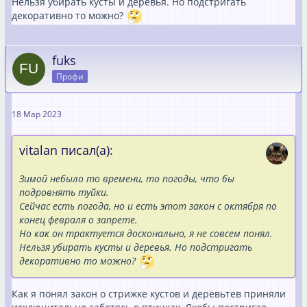
Нельзя убирать кусты и деревья. Но подстригать
декоративно то можно?
fuks
Профи
18 Мар 2023
vitalan писал(а):
Зимой небыло то времени, то погоды, что бы
подровнять туйки.
Сейчас есть погода, но и есть этот закон с октября по
конец февраля о запрете.
Но как он трактуется досконально, я не совсем понял.
Нельзя убирать кусты и деревья. Но подстригать
декоративно то можно?
Как я понял закон о стрижке кустов и деревьтев приняли