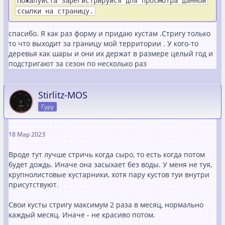
Пожалуйста зарегистрируйся для просмотра данной
ссылки на страницу.
спасибо. Я как раз форму и придаю кустам .Стригу только
то что выходит за границу мой территории . У кого-то
деревья как шары и они их держат в размере целый год и
подстригают за сезон по несколько раз
Stirlitz-MOS
Гуру
18 Мар 2023
Вроде тут лучше стричь когда сыро, то есть когда потом
будет дождь. Иначе она засыхает без воды. У меня не туя,
крупнолистовые кустарники, хотя пару кустов туи внутри
присутствуют.
Свои кусты стригу максимум 2 раза в месяц, нормально
каждый месяц. Иначе - не красиво потом.