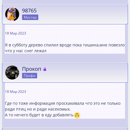
98765
Мастер
18 Мар 2023
Я в субботу дерево спилил вроде пока тишина,мне повезло
что у нас снег лежал
Прокоп
Профи
18 Мар 2023
Где-то тоже информация проскакивала что это не только
ради птиц но и ради насекомых.
А то нечего будет в еду добавлять