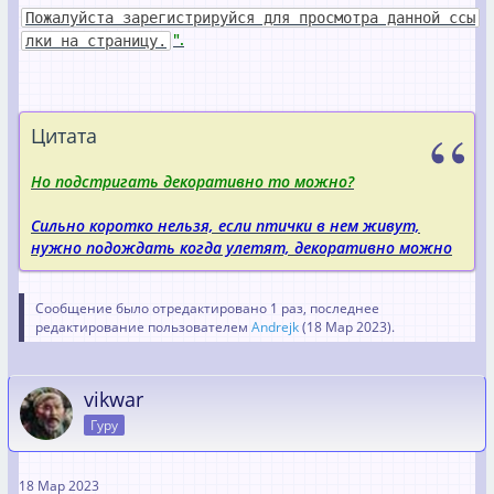
Пожалуйста зарегистрируйся для просмотра данной ссы
".
лки на страницу.
Цитата
Но подстригать декоративно то можно?
Сильно коротко нельзя, если птички в нем живут,
нужно подождать когда улетят, декоративно можно
Сообщение было отредактировано 1 раз, последнее
редактирование пользователем
Andrejk
(
18 Мар 2023
).
vikwar
Гуру
18 Мар 2023