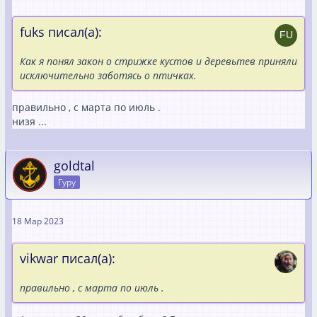
fuks писал(а):
Как я понял закон о стрижке кустов и деревьтев приняли
исключительно заботясь о птичках.
правильно , с марта по июль .
низя ...
goldtal
Гуру
18 Мар 2023
vikwar писал(а):
правильно , с марта по июль .