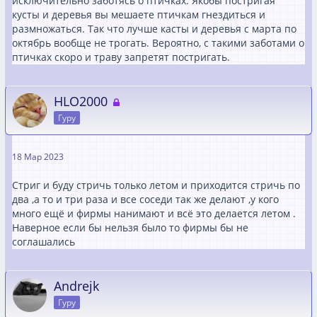
исключительно заботясь о птичках. Якобы постригая
кусты и деревья вы мешаете птичкам гнездиться и
размножаться. Так что лучше касты и деревья с марта по
октябрь вообще не трогать. Вероятно, с такими заботами о
птичках скоро и траву запретят постригать.
HLO2000
Гуру
18 Мар 2023
Стриг и буду стричь только летом и приходится стричь по
два ,а то и три раза и все соседи так же делают ,у кого
много ещё и фирмы нанимают и всё это делается летом .
Наверное если бы нельзя было то фирмы бы не
соглашались
Andrejk
Гуру