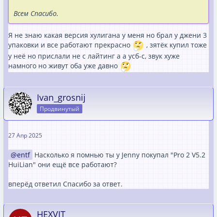
Всем Спасибо.
Я не знаю какая версия хулигана у меня но брал у джени 3
упаковки и все работают прекрасно
, зятёк купил тоже
у неё но прислали не с лайтинг а а усб-с, звук хуже
намного но живут оба уже давно
Ivan_grosnij
Продвинутый
27 Апр 2025
entf
Насколько я помнью ты у Jenny покупал "Pro 2 V5.2
HuiLian" они ещё все работают?
вперёд ответил Спасибо за ответ.
HEXVIT