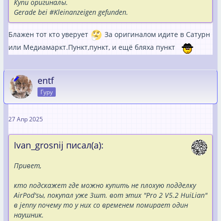
Купи оригиналы.
Gerade bei #Kleinanzeigen gefunden.
Блажен тот кто уверует
За оригиналом идите в Сатурн
или Медиамаркт.Пункт,пункт, и ещё бляха пункт
entf
Гуру
27 Апр 2025
Ivan_grosnij писал(а):
Привет,
кто подскажет где можно купить не плохую подделку
AirPod'sы, покупал уже 3шт. вот этих "Pro 2 V5.2 HuiLian"
в jenny почему то у них со временем помирает один
наушник.