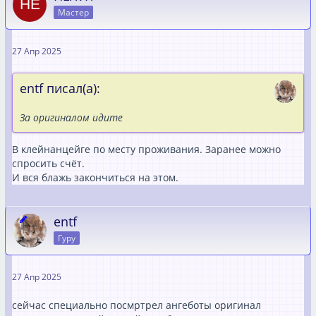
Мастер
27 Апр 2025
entf писал(а):
За оригиналом идите
В клейнанцейге по месту проживания. Заранее можно
спросить счёт.
И вся блажь закончиться на этом.
entf
Гуру
27 Апр 2025
сейчас специально посмртрел ангеботы оригинал