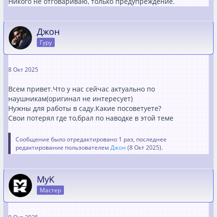
Никого не отговариваю, только предупреждение.
Джон
Гуру
8 Окт 2025
Всем привет.Что у нас сейчас актуально по
наушникам(оригинал не интересует)
Нужны для работы в саду.Какие посоветуете?
Свои потерял где то,брал по наводке в этой теме
Сообщение было отредактировано 1 раз, последнее
редактирование пользователем
Джон
(
8 Окт 2025
).
MyK
Мастер