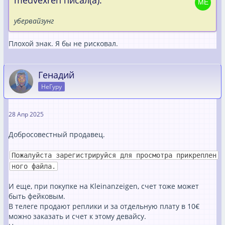
medvexren писал(а):
убервайзунг
Плохой знак. Я бы не рисковал.
Генадий
НеГуру
28 Апр 2025
Добросовестный продавец.
Пожалуйста зарегистрируйся для просмотра прикреплен
ного файла.
И еще, при покупке на Kleinanzeigen, счет тоже может
быть фейковым.
В телеге продают реплики и за отдельную плату в 10€
можно заказать и счет к этому девайсу.