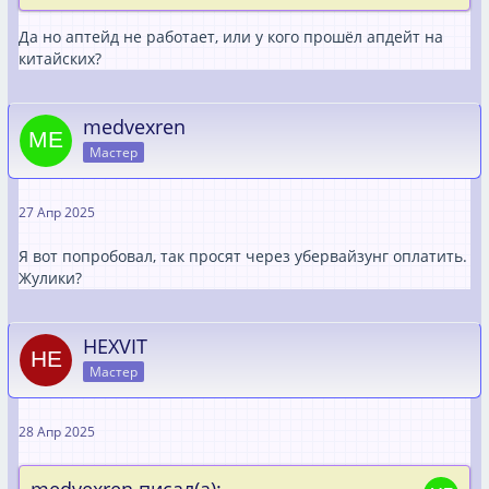
Да но аптейд не работает, или у кого прошёл апдейт на
китайских?
medvexren
Мастер
27 Апр 2025
Я вот попробовал, так просят через убервайзунг оплатить.
Жулики?
HEXVIT
Мастер
28 Апр 2025